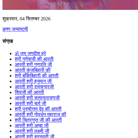
शुक्रवार, 04 सितम्बर 2026
कृष्ण जन्माष्टमी
संग्रह
ॐ जय जगदीश हरे
श्री गणेशजी की आरती
आरती श्री गणपति जी
आरती कुंजबिहारी की
श्री बाँकेबिहारी की आरती
आरती श्री हनुमान जी
आरती श्री रामचन्द्रजी
शिवजी की आरती
आरती श्री सत्यनारायणजी
आरती श्री सूर्य जी
श्री पुरुषोत्तम देव की आरती
आरती श्री गोवर्धन महाराज की
श्री चित्रगुप्त जी की आरती
आरती श्री अम्बा जी
आरती श्री लक्ष्मी जी
आरती श्री सरस्वती जी