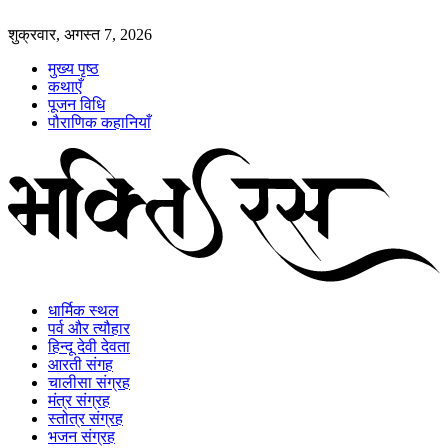
शुक्रवार, अगस्त 7, 2026
मुख्य पृष्ठ
कथाएँ
पूजन विधि
पौराणिक कहानियाँ
धार्मिक स्थल
पर्व और त्यौहार
हिन्दू देवी देवता
आरती संगह
चालीसा संग्रह
मंत्र संग्रह
स्तोत्र संग्रह
भजन संग्रह