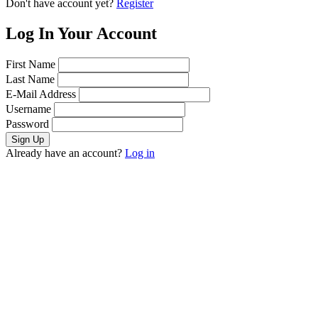
Don't have account yet?
Register
Log In Your Account
First Name
Last Name
E-Mail Address
Username
Password
Already have an account?
Log in