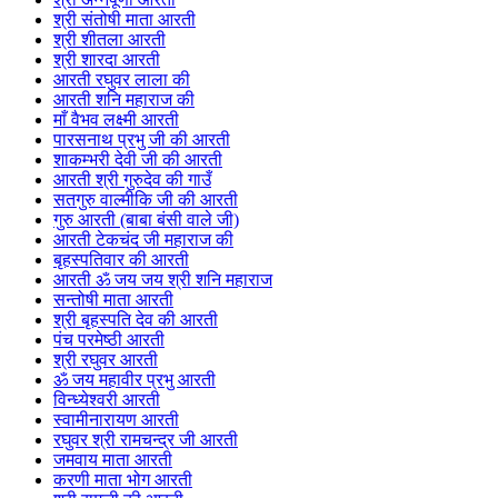
श्री संतोषी माता आरती
श्री शीतला आरती
श्री शारदा आरती
आरती रघुवर लाला की
आरती शनि महाराज की
माँ वैभव लक्ष्मी आरती
पारसनाथ प्रभु जी की आरती
शाकम्भरी देवी जी की आरती
आरती श्री गुरुदेव की गाउँ
सतगुरु वाल्मीकि जी की आरती
गुरु आरती (बाबा बंसी वाले जी)
आरती टेकचंद जी महाराज की
बृहस्पतिवार की आरती
आरती ॐ जय जय श्री शनि महाराज
सन्तोषी माता आरती
श्री बृहस्पति देव की आरती
पंच परमेष्ठी आरती
श्री रघुवर आरती
ॐ जय महावीर प्रभु आरती
विन्ध्येश्वरी आरती
स्वामीनारायण आरती
रघुवर श्री रामचन्द्र जी आरती
जमवाय माता आरती
करणी माता भोग आरती