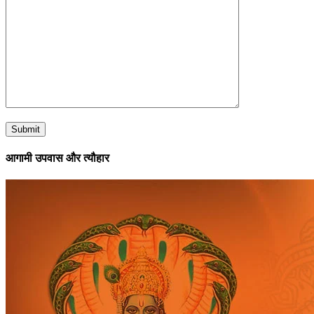
आगामी उपवास और त्यौहार