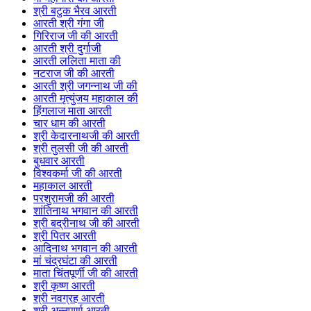
श्री बटुक भैरव आरती
आरती श्री गंगा जी
गिरिराज जी की आरती
आरती श्री दुर्गाजी
आरती ललिता माता की
नटराज जी की आरती
आरती श्री जगन्नाथ जी की
आरती मृत्युंजय महाकाल की
हिंगलाज माता आरती
चार धाम की आरती
श्री केदारनाथजी की आरती
श्री तुलसी जी की आरती
बुधवार आरती
विश्वकर्मा जी की आरती
महाकाल आरती
परशुरामजी की आरती
शांतिनाथ भगवान की आरती
श्री बद्रीनाथ जी की आरती
श्री पितर आरती
आदिनाथ भगवान की आरती
मां चंद्रघंटा की आरती
माता चिंतपूर्णी जी की आरती
श्री कृष्ण आरती
श्री नवग्रह आरती
श्री अन्नपूर्णा आरती