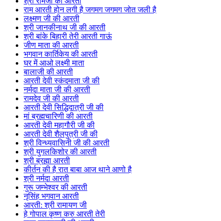
श्री रामजी की आरती
राम आरती होन लगी है जगमग जगमग जोत जली है
लक्ष्मण जी की आरती
श्री जानकीनाथ जी की आरती
श्री बांके बिहारी तेरी आरती गाऊं
जीण माता की आरती
भगवान कार्तिकेय की आरती
घर में आओ लक्ष्मी माता
बालाजी की आरती
आरती देवी स्कंदमाता जी की
नर्मदा माता जी की आरती
रामदेव जी की आरती
आरती देवी सिद्धिदात्री जी की
मां ब्रह्मचारिणी की आरती
आरती देवी महागौरी जी की
आरती देवी शैलपुत्री जी की
श्री विन्ध्यवासिनी जी की आरती
श्री युगलकिशोर की आरती
श्री ब्रह्मा आरती
कीर्तन की है रात बाबा आज थाने आणो है
श्री नर्मदा आरती
गुरू जम्भेश्वर की आरती
नृसिंह भगवान आरती
आरती: श्री रामायण जी
हे गोपाल कृष्ण करु आरती तेरी