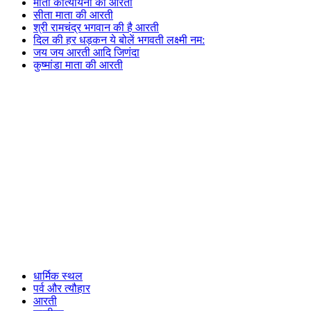
माता कात्यायनी की आरती
सीता माता की आरती
श्री रामचंद्र भगवान की है आरती
दिल की हर धड़कन ये बोलें भगवती लक्ष्मी नम:
जय जय आरती आदि जिणंदा
कुष्मांडा माता की आरती
धार्मिक स्थल
पर्व और त्यौहार
आरती