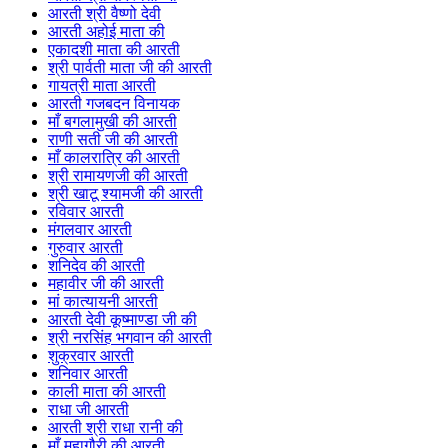
आरती श्री वैष्णो देवी
आरती अहोई माता की
एकादशी माता की आरती
श्री पार्वती माता जी की आरती
गायत्री माता आरती
आरती गजबदन विनायक
माँ बगलामुखी की आरती
राणी सती जी की आरती
माँ कालरात्रि की आरती
श्री रामायणजी की आरती
श्री खाटू श्यामजी की आरती
रविवार आरती
मंगलवार आरती
गुरुवार आरती
शनिदेव की आरती
महावीर जी की आरती
मां कात्यायनी आरती
आरती देवी कूष्माण्डा जी की
श्री नरसिंह भगवान की आरती
शुक्रवार आरती
शनिवार आरती
काली माता की आरती
राधा जी आरती
आरती श्री राधा रानी की
माँ महागौरी की आरती