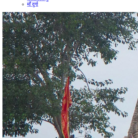
माँ दुर्गा