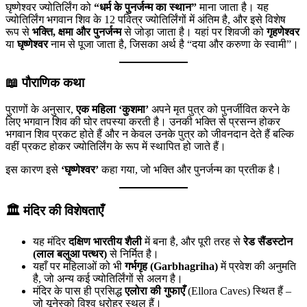
घृष्णेश्वर ज्योतिर्लिंग को
“धर्म के पुनर्जन्म का स्थान”
माना जाता है। यह
ज्योतिर्लिंग भगवान शिव के 12 पवित्र ज्योतिर्लिंगों में अंतिम है, और इसे विशेष
रूप से
भक्ति, क्षमा और पुनर्जन्म
से जोड़ा जाता है। यहां पर शिवजी को
गृहणेश्वर
या
घृष्णेश्वर
नाम से पूजा जाता है, जिसका अर्थ है “दया और करुणा के स्वामी”।
📖
पौराणिक कथा
पुराणों के अनुसार,
एक महिला ‘कुशमा’
अपने मृत पुत्र को पुनर्जीवित करने के
लिए भगवान शिव की घोर तपस्या करती है। उनकी भक्ति से प्रसन्न होकर
भगवान शिव प्रकट होते हैं और न केवल उनके पुत्र को जीवनदान देते हैं बल्कि
वहीं प्रकट होकर ज्योतिर्लिंग के रूप में स्थापित हो जाते हैं।
इस कारण इसे
‘घृष्णेश्वर’
कहा गया, जो भक्ति और पुनर्जन्म का प्रतीक है।
🏛️
मंदिर की विशेषताएँ
यह मंदिर
दक्षिण भारतीय शैली
में बना है, और पूरी तरह से
रेड सैंडस्टोन
(लाल बलुआ पत्थर)
से निर्मित है।
यहाँ पर महिलाओं को भी
गर्भगृह (Garbhagriha)
में प्रवेश की अनुमति
है, जो अन्य कई ज्योतिर्लिंगों से अलग है।
मंदिर के पास ही प्रसिद्ध
एलोरा की गुफाएँ
(Ellora Caves) स्थित हैं –
जो यूनेस्को विश्व धरोहर स्थल हैं।