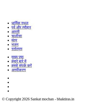
धार्मिक स्थल
पर्व और त्यौहार
आरती
चालीसा
मंत्र
भजन
स्तोत्रम
मुख्य पृष्ठ
हमारे बारे में
हमसे संपर्क करें
अस्वीकरण
© Copyright 2026 Sankat mochan - bhaktiras.in