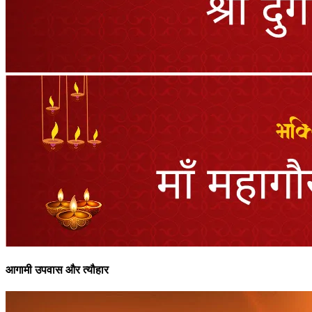
आगामी उपवास और त्यौहार