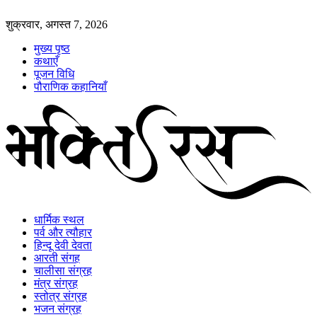
शुक्रवार, अगस्त 7, 2026
मुख्य पृष्ठ
कथाएँ
पूजन विधि
पौराणिक कहानियाँ
धार्मिक स्थल
पर्व और त्यौहार
हिन्दू देवी देवता
आरती संगह
चालीसा संग्रह
मंत्र संग्रह
स्तोत्र संग्रह
भजन संग्रह