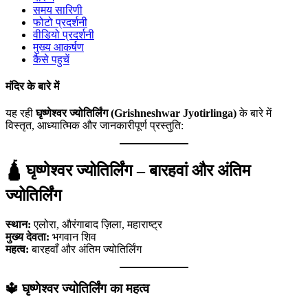
समय सारिणी
फोटो प्रदर्शनी
वीडियो प्रदर्शनी
मुख्य आकर्षण
कैसे पहुचें
मंदिर के बारे में
यह रही
घृष्णेश्वर ज्योतिर्लिंग (Grishneshwar Jyotirlinga)
के बारे में
विस्तृत, आध्यात्मिक और जानकारीपूर्ण प्रस्तुति:
🛕
घृष्णेश्वर ज्योतिर्लिंग – बारहवां और अंतिम
ज्योतिर्लिंग
स्थान:
एलोरा, औरंगाबाद ज़िला, महाराष्ट्र
मुख्य देवता:
भगवान शिव
महत्व:
बारहवाँ और अंतिम ज्योतिर्लिंग
🔱
घृष्णेश्वर ज्योतिर्लिंग का महत्व