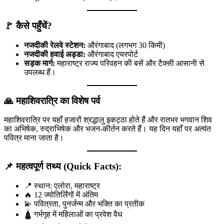
🚩
कैसे पहुँचें?
नजदीकी रेलवे स्टेशन:
औरंगाबाद (लगभग 30 किमी)
नजदीकी हवाई अड्डा:
औरंगाबाद एयरपोर्ट
सड़क मार्ग:
महाराष्ट्र राज्य परिवहन की बसें और टैक्सी आसानी से
उपलब्ध हैं।
🙏
महाशिवरात्रि का विशेष पर्व
महाशिवरात्रि पर यहाँ हजारों श्रद्धालु इकट्ठा होते हैं और रातभर भगवान शिव
का अभिषेक, रुद्राभिषेक और भजन-कीर्तन करते हैं। यह दिन यहाँ पर अत्यंत
पवित्र माना जाता है।
📌
महत्वपूर्ण तथ्य (Quick Facts):
📍 स्थान: एलोरा, महाराष्ट्र
🔥 12 ज्योतिर्लिंगों में अंतिम
💫 पवित्रता, पुनर्जन्म और भक्ति का प्रतीक
🛕 गर्भगृह में महिलाओं का प्रवेश वैध