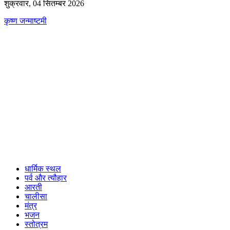
शुक्रवार, 04 सितम्बर 2026
कृष्ण जन्माष्टमी
धार्मिक स्थल
पर्व और त्यौहार
आरती
चालीसा
मंत्र
भजन
स्तोत्रम