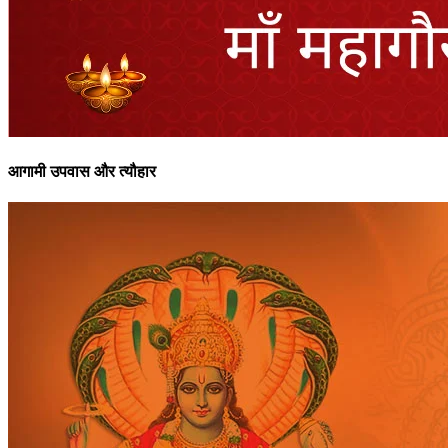
आगामी उपवास और त्यौहार