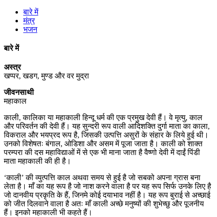
बारे में
मंत्र
भजन
बारे में
अस्त्र
खप्पर, खडग, मुण्ड और वर मुद्रा
जीवनसाथी
महाकाल
काली, कालिका या महाकाली हिन्दू धर्म की एक प्रमुख देवी हैं। वे मृत्यु, काल
और परिवर्तन की देवी हैं। यह सुन्दरी रूप वाली आदिशक्ति दुर्गा माता का काला,
विकराल और भयप्रद रूप है, जिसकी उत्पत्ति असुरों के संहार के लिये हुई थी।
उनको विशेषतः बंगाल, ओडिशा और असम में पूजा जाता है। काली को शाक्त
परम्परा की दस महाविद्याओं में से एक भी माना जाता है वैष्णो देवी में दाईं पिंडी
माता महाकाली की ही है।
‘काली’ की व्युत्पत्ति काल अथवा समय से हुई है जो सबको अपना ग्रास बना
लेता है। माँ का यह रूप है जो नाश करने वाला है पर यह रूप सिर्फ उनके लिए है
जो दानवीय प्रकृति के हैं, जिनमे कोई दयाभाव नहीं है। यह रूप बुराई से अच्छाई
को जीत दिलवाने वाला है अतः माँ काली अच्छे मनुष्यों की शुभेच्छु और पूजनीय
हैं। इनको महाकाली भी कहते हैं।