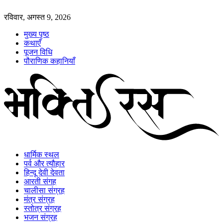
रविवार, अगस्त 9, 2026
मुख्य पृष्ठ
कथाएँ
पूजन विधि
पौराणिक कहानियाँ
धार्मिक स्थल
पर्व और त्यौहार
हिन्दू देवी देवता
आरती संगह
चालीसा संग्रह
मंत्र संग्रह
स्तोत्र संग्रह
भजन संग्रह