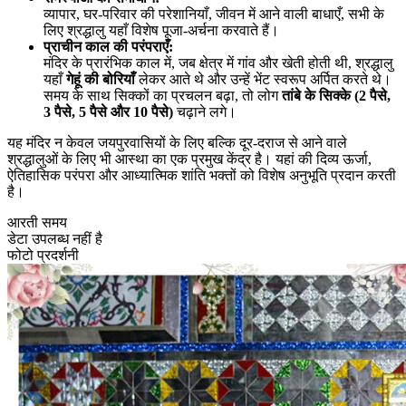
व्यापार, घर-परिवार की परेशानियाँ, जीवन में आने वाली बाधाएँ, सभी के
लिए श्रद्धालु यहाँ विशेष पूजा-अर्चना करवाते हैं।
प्राचीन काल की परंपराएँ:
मंदिर के प्रारंभिक काल में, जब क्षेत्र में गांव और खेती होती थी, श्रद्धालु
यहाँ
गेहूं की बोरियाँ
लेकर आते थे और उन्हें भेंट स्वरूप अर्पित करते थे।
समय के साथ सिक्कों का प्रचलन बढ़ा, तो लोग
तांबे के सिक्के (2 पैसे,
3 पैसे, 5 पैसे और 10 पैसे)
चढ़ाने लगे।
यह मंदिर न केवल जयपुरवासियों के लिए बल्कि दूर-दराज से आने वाले
श्रद्धालुओं के लिए भी आस्था का एक प्रमुख केंद्र है। यहां की दिव्य ऊर्जा,
ऐतिहासिक परंपरा और आध्यात्मिक शांति भक्तों को विशेष अनुभूति प्रदान करती
है।
आरती समय
डेटा उपलब्ध नहीं है
फोटो प्रदर्शनी