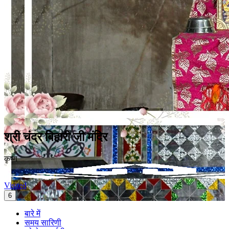
श्री चंद्र बिहारी जी मंदिर
कृष्ण
Visited
6
बारे में
समय सारिणी