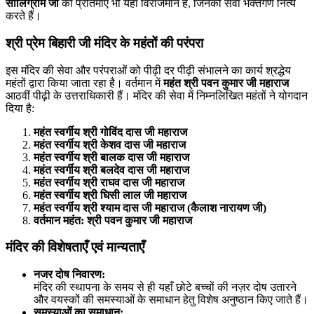
सालिग्राम जी
की प्रतिमाएँ भी यहां विराजमान हैं, जिनकी सेवा भक्तगण नित्य
करते हैं।
श्री प्रेम बिहारी जी मंदिर के महंतों की परंपरा
इस मंदिर की सेवा और परंपराओं को पीढ़ी दर पीढ़ी संभालने का कार्य श्रद्धेय
महंतों द्वारा किया जाता रहा है। वर्तमान में
महंत श्री पवन कुमार जी महाराज
आठवीं पीढ़ी के उत्तराधिकारी हैं। मंदिर की सेवा में निम्नलिखित महंतों ने योगदान
दिया है:
महंत स्वर्गीय श्री गोविंद दास जी महाराज
महंत स्वर्गीय श्री केशव दास जी महाराज
महंत स्वर्गीय श्री बालक दास जी महाराज
महंत स्वर्गीय श्री बलदेव दास जी महाराज
महंत स्वर्गीय श्री राघव दास जी महाराज
महंत स्वर्गीय श्री घिसी लाल जी महाराज
महंत स्वर्गीय श्री श्याम दास जी महाराज (कैलाश नारायण जी)
वर्तमान महंत: श्री पवन कुमार जी महाराज
मंदिर की विशेषताएँ एवं मान्यताएँ
नजर दोष निवारण:
मंदिर की स्थापना के समय से ही यहाँ छोटे बच्चों की नज़र दोष उतारने
और वयस्कों की समस्याओं के समाधान हेतु विशेष अनुष्ठान किए जाते हैं।
समस्याओं का समाधान: