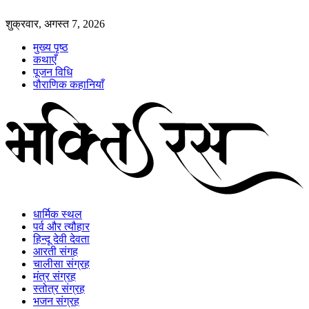
शुक्रवार, अगस्त 7, 2026
मुख्य पृष्ठ
कथाएँ
पूजन विधि
पौराणिक कहानियाँ
धार्मिक स्थल
पर्व और त्यौहार
हिन्दू देवी देवता
आरती संगह
चालीसा संग्रह
मंत्र संग्रह
स्तोत्र संग्रह
भजन संग्रह