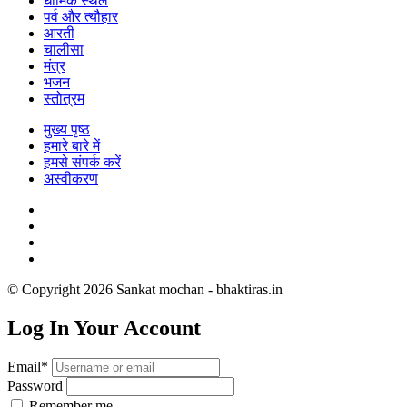
धार्मिक स्थल
पर्व और त्यौहार
आरती
चालीसा
मंत्र
भजन
स्तोत्रम
मुख्य पृष्ठ
हमारे बारे में
हमसे संपर्क करें
अस्वीकरण
© Copyright 2026 Sankat mochan - bhaktiras.in
Log In Your Account
Email*
Password
Remember me