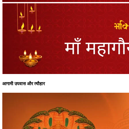
आगामी उपवास और त्यौहार