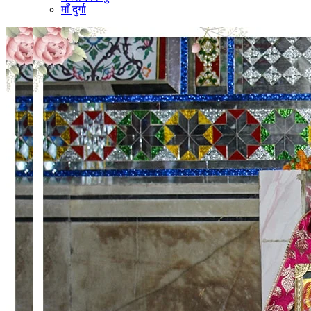
माँ दुर्गा