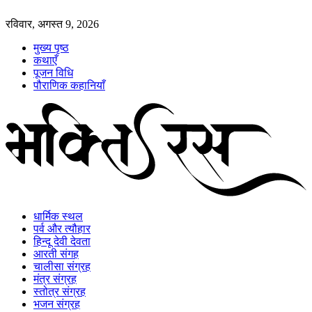
रविवार, अगस्त 9, 2026
मुख्य पृष्ठ
कथाएँ
पूजन विधि
पौराणिक कहानियाँ
धार्मिक स्थल
पर्व और त्यौहार
हिन्दू देवी देवता
आरती संगह
चालीसा संग्रह
मंत्र संग्रह
स्तोत्र संग्रह
भजन संग्रह