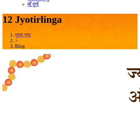
माँ दुर्गा
12 Jyotirlinga
मुख्य पृष्ठ
>
Blog