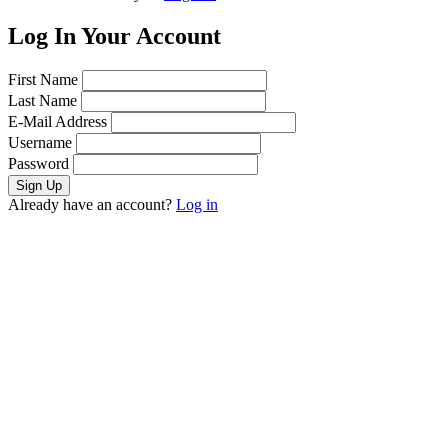
Log In Your Account
First Name
Last Name
E-Mail Address
Username
Password
Already have an account?
Log in