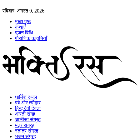
रविवार, अगस्त 9, 2026
मुख्य पृष्ठ
कथाएँ
पूजन विधि
पौराणिक कहानियाँ
धार्मिक स्थल
पर्व और त्यौहार
हिन्दू देवी देवता
आरती संगह
चालीसा संग्रह
मंत्र संग्रह
स्तोत्र संग्रह
भजन संग्रह