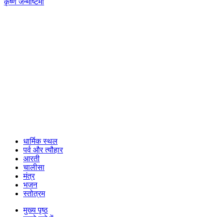
कृष्ण जन्माष्टमी
धार्मिक स्थल
पर्व और त्यौहार
आरती
चालीसा
मंत्र
भजन
स्तोत्रम
मुख्य पृष्ठ