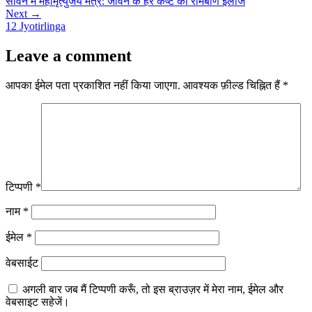
सावन में महामृत्युंजय मंत्र: जीवन के हर कष्ट का रामबाण इलाज
Next →
12 Jyotirlinga
Leave a comment
आपका ईमेल पता प्रकाशित नहीं किया जाएगा.
आवश्यक फ़ील्ड चिह्नित हैं
*
टिप्पणी
*
नाम
*
ईमेल
*
वेबसाईट
अगली बार जब मैं टिप्पणी करूँ, तो इस ब्राउज़र में मेरा नाम, ईमेल और
वेबसाइट सहेजें।