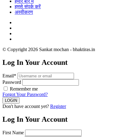
हमारे बारे में
हमसे संपर्क करें
अस्वीकरण
© Copyright 2026 Sankat mochan - bhaktiras.in
Log In Your Account
Email*
Password
Remember me
Forgot Your Password?
Don't have account yet?
Register
Log In Your Account
First Name