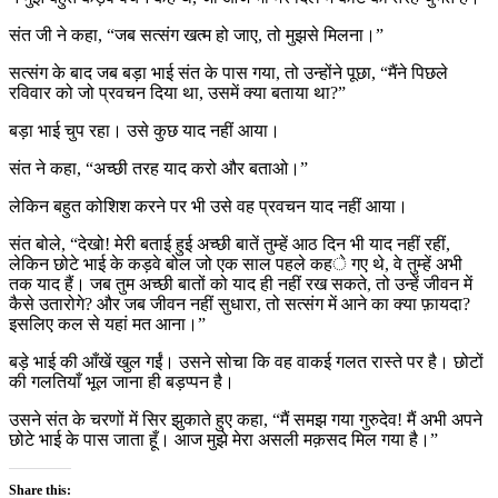
संत जी ने कहा, “जब सत्संग खत्म हो जाए, तो मुझसे मिलना।”
सत्संग के बाद जब बड़ा भाई संत के पास गया, तो उन्होंने पूछा, “मैंने पिछले
रविवार को जो प्रवचन दिया था, उसमें क्या बताया था?”
बड़ा भाई चुप रहा। उसे कुछ याद नहीं आया।
संत ने कहा, “अच्छी तरह याद करो और बताओ।”
लेकिन बहुत कोशिश करने पर भी उसे वह प्रवचन याद नहीं आया।
संत बोले, “देखो! मेरी बताई हुई अच्छी बातें तुम्हें आठ दिन भी याद नहीं रहीं,
लेकिन छोटे भाई के कड़वे बोल जो एक साल पहले कहे गए थे, वे तुम्हें अभी
तक याद हैं। जब तुम अच्छी बातों को याद ही नहीं रख सकते, तो उन्हें जीवन में
कैसे उतारोगे? और जब जीवन नहीं सुधारा, तो सत्संग में आने का क्या फ़ायदा?
इसलिए कल से यहां मत आना।”
बड़े भाई की आँखें खुल गईं। उसने सोचा कि वह वाकई गलत रास्ते पर है। छोटों
की गलतियाँ भूल जाना ही बड़प्पन है।
उसने संत के चरणों में सिर झुकाते हुए कहा, “मैं समझ गया गुरुदेव! मैं अभी अपने
छोटे भाई के पास जाता हूँ। आज मुझे मेरा असली मक़सद मिल गया है।”
Share this: