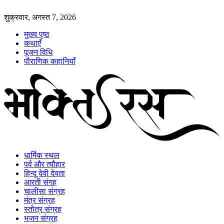
शुक्रवार, अगस्त 7, 2026
मुख्य पृष्ठ
कथाएँ
पूजन विधि
पौराणिक कहानियाँ
धार्मिक स्थल
पर्व और त्यौहार
हिन्दू देवी देवता
आरती संगह
चालीसा संग्रह
मंत्र संग्रह
स्तोत्र संग्रह
भजन संग्रह