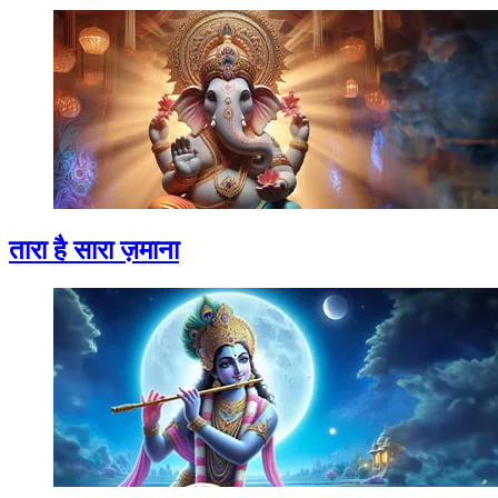
तारा है सारा ज़माना