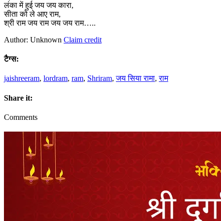
लंका में हुई जय जय कारा,
सीता को ले आए राम,
श्री राम जय राम जय जय राम…..
Author: Unknown
Claim credit
टैग्स:
jaishreeram
,
lordram
,
ram
,
Shriram
,
जय सिया रामा
,
राम
Share it:
Comments