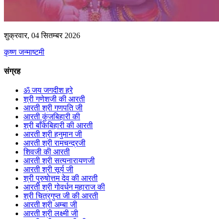
शुक्रवार, 04 सितम्बर 2026
कृष्ण जन्माष्टमी
संग्रह
ॐ जय जगदीश हरे
श्री गणेशजी की आरती
आरती श्री गणपति जी
आरती कुंजबिहारी की
श्री बाँकेबिहारी की आरती
आरती श्री हनुमान जी
आरती श्री रामचन्द्रजी
शिवजी की आरती
आरती श्री सत्यनारायणजी
आरती श्री सूर्य जी
श्री पुरुषोत्तम देव की आरती
आरती श्री गोवर्धन महाराज की
श्री चित्रगुप्त जी की आरती
आरती श्री अम्बा जी
आरती श्री लक्ष्मी जी