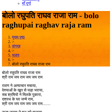
माँ दुर्गा
बोलो रघुपति राघव राजा राम - bolo
raghupai raghav raja ram
मुख्य पृष्ठ
>
संग्रह
>
भजन
>
बोलो रघुपति राघव राजा राम
बोलो रघुपति राघव राजा राम
श्री राम जय राम जय जय राम
रावण ने अत्याचार मचाया,
वेश्याओं के खून से घड़ा भराया,
सब श्रषियो ने मिलके पुकारा,
दशरथ के घर जन्मे राम,
श्री राम जय राम जय जय राम……