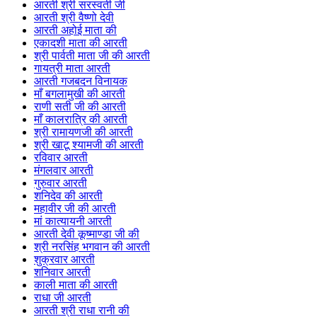
आरती श्री सरस्वती जी
आरती श्री वैष्णो देवी
आरती अहोई माता की
एकादशी माता की आरती
श्री पार्वती माता जी की आरती
गायत्री माता आरती
आरती गजबदन विनायक
माँ बगलामुखी की आरती
राणी सती जी की आरती
माँ कालरात्रि की आरती
श्री रामायणजी की आरती
श्री खाटू श्यामजी की आरती
रविवार आरती
मंगलवार आरती
गुरुवार आरती
शनिदेव की आरती
महावीर जी की आरती
मां कात्यायनी आरती
आरती देवी कूष्माण्डा जी की
श्री नरसिंह भगवान की आरती
शुक्रवार आरती
शनिवार आरती
काली माता की आरती
राधा जी आरती
आरती श्री राधा रानी की