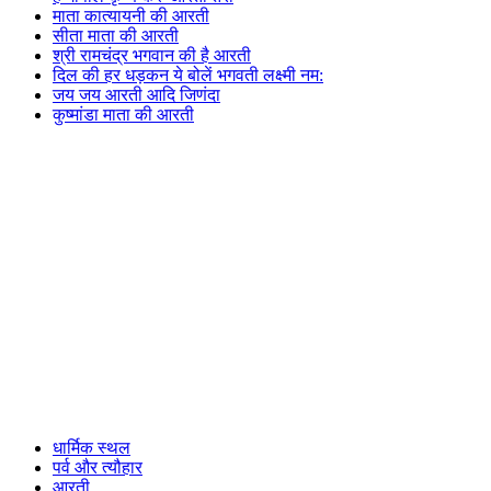
माता कात्यायनी की आरती
सीता माता की आरती
श्री रामचंद्र भगवान की है आरती
दिल की हर धड़कन ये बोलें भगवती लक्ष्मी नम:
जय जय आरती आदि जिणंदा
कुष्मांडा माता की आरती
धार्मिक स्थल
पर्व और त्यौहार
आरती