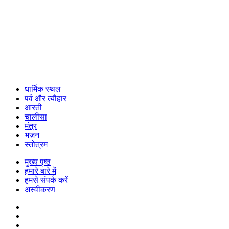
धार्मिक स्थल
पर्व और त्यौहार
आरती
चालीसा
मंत्र
भजन
स्तोत्रम
मुख्य पृष्ठ
हमारे बारे में
हमसे संपर्क करें
अस्वीकरण