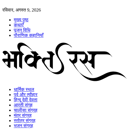
रविवार, अगस्त 9, 2026
मुख्य पृष्ठ
कथाएँ
पूजन विधि
पौराणिक कहानियाँ
धार्मिक स्थल
पर्व और त्यौहार
हिन्दू देवी देवता
आरती संगह
चालीसा संग्रह
मंत्र संग्रह
स्तोत्र संग्रह
भजन संग्रह