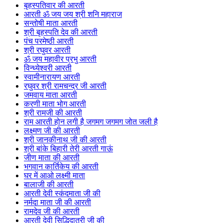
बृहस्पतिवार की आरती
आरती ॐ जय जय श्री शनि महाराज
सन्तोषी माता आरती
श्री बृहस्पति देव की आरती
पंच परमेष्ठी आरती
श्री रघुवर आरती
ॐ जय महावीर प्रभु आरती
विन्ध्येश्वरी आरती
स्वामीनारायण आरती
रघुवर श्री रामचन्द्र जी आरती
जमवाय माता आरती
करणी माता भोग आरती
श्री रामजी की आरती
राम आरती होन लगी है जगमग जगमग जोत जली है
लक्ष्मण जी की आरती
श्री जानकीनाथ जी की आरती
श्री बांके बिहारी तेरी आरती गाऊं
जीण माता की आरती
भगवान कार्तिकेय की आरती
घर में आओ लक्ष्मी माता
बालाजी की आरती
आरती देवी स्कंदमाता जी की
नर्मदा माता जी की आरती
रामदेव जी की आरती
आरती देवी सिद्धिदात्री जी की