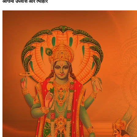
आगामी उपवास और त्यौहार