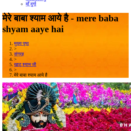
माँ दुर्गा
मेरे बाबा श्याम आये है - mere baba
shyam aaye hai
मुख्य पृष्ठ
>
संग्रह
>
खाटू श्याम जी
>
मेरे बाबा श्याम आये है