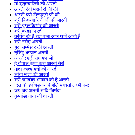
मां ब्रह्मचारिणी की आरती
आरती देवी महागौरी जी की
आरती देवी शैलपुत्री जी की
श्री विन्ध्यवासिनी जी की आरती
श्री युगलकिशोर की आरती
श्री ब्रह्मा आरती
कीर्तन की है रात बाबा आज थाने आणो है
श्री नर्मदा आरती
गुरू जम्भेश्वर की आरती
नृसिंह भगवान आरती
आरती: श्री रामायण जी
हे गोपाल कृष्ण करु आरती तेरी
माता कात्यायनी की आरती
सीता माता की आरती
श्री रामचंद्र भगवान की है आरती
दिल की हर धड़कन ये बोलें भगवती लक्ष्मी नम:
जय जय आरती आदि जिणंदा
कुष्मांडा माता की आरती