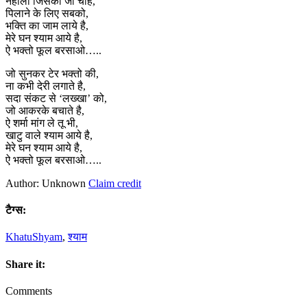
नहालो जिसका जी चाहे,
पिलाने के लिए सबको,
भक्ति का जाम लाये है,
मेरे घन श्याम आये है,
ऐ भक्तो फूल बरसाओ…..
जो सुनकर टेर भक्तो की,
ना कभी देरी लगाते है,
सदा संकट से ‘लख्खा’ को,
जो आकरके बचाते है,
ऐ शर्मा मांग ले तू भी,
खाटु वाले श्याम आये है,
मेरे घन श्याम आये है,
ऐ भक्तो फूल बरसाओ…..
Author: Unknown
Claim credit
टैग्स:
KhatuShyam
,
श्याम
Share it:
Comments