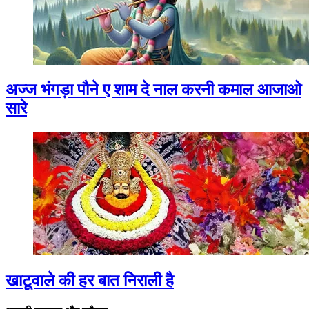
अज्ज भंगड़ा पौने ए शाम दे नाल करनी कमाल आजाओ
सारे
खाटूवाले की हर बात निराली है