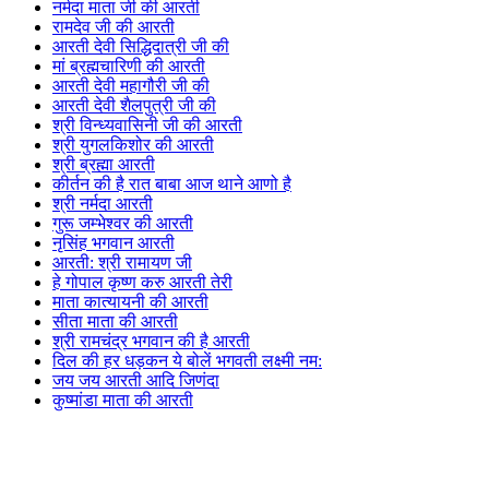
नर्मदा माता जी की आरती
रामदेव जी की आरती
आरती देवी सिद्धिदात्री जी की
मां ब्रह्मचारिणी की आरती
आरती देवी महागौरी जी की
आरती देवी शैलपुत्री जी की
श्री विन्ध्यवासिनी जी की आरती
श्री युगलकिशोर की आरती
श्री ब्रह्मा आरती
कीर्तन की है रात बाबा आज थाने आणो है
श्री नर्मदा आरती
गुरू जम्भेश्वर की आरती
नृसिंह भगवान आरती
आरती: श्री रामायण जी
हे गोपाल कृष्ण करु आरती तेरी
माता कात्यायनी की आरती
सीता माता की आरती
श्री रामचंद्र भगवान की है आरती
दिल की हर धड़कन ये बोलें भगवती लक्ष्मी नम:
जय जय आरती आदि जिणंदा
कुष्मांडा माता की आरती