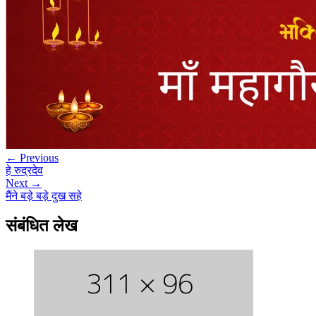
← Previous
हे रुद्रदेव
Next →
मैंने बड़े बड़े दुख सहे
संबंधित लेख