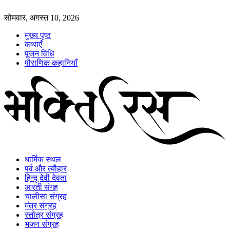
सोमवार, अगस्त 10, 2026
मुख्य पृष्ठ
कथाएँ
पूजन विधि
पौराणिक कहानियाँ
धार्मिक स्थल
पर्व और त्यौहार
हिन्दू देवी देवता
आरती संगह
चालीसा संग्रह
मंत्र संग्रह
स्तोत्र संग्रह
भजन संग्रह