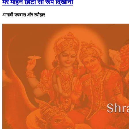
मेरे मोहन छोटा सा रूप दिखाना
आगामी उपवास और त्यौहार