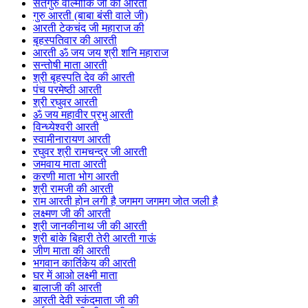
सतगुरु वाल्मीकि जी की आरती
गुरु आरती (बाबा बंसी वाले जी)
आरती टेकचंद जी महाराज की
बृहस्पतिवार की आरती
आरती ॐ जय जय श्री शनि महाराज
सन्तोषी माता आरती
श्री बृहस्पति देव की आरती
पंच परमेष्ठी आरती
श्री रघुवर आरती
ॐ जय महावीर प्रभु आरती
विन्ध्येश्वरी आरती
स्वामीनारायण आरती
रघुवर श्री रामचन्द्र जी आरती
जमवाय माता आरती
करणी माता भोग आरती
श्री रामजी की आरती
राम आरती होन लगी है जगमग जगमग जोत जली है
लक्ष्मण जी की आरती
श्री जानकीनाथ जी की आरती
श्री बांके बिहारी तेरी आरती गाऊं
जीण माता की आरती
भगवान कार्तिकेय की आरती
घर में आओ लक्ष्मी माता
बालाजी की आरती
आरती देवी स्कंदमाता जी की