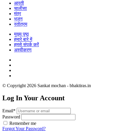
आरती
चालीसा
मंत्र
भजन
स्तोत्रम
मुख्य पृष्ठ
हमारे बारे में
हमसे संपर्क करें
अस्वीकरण
© Copyright 2026 Sankat mochan - bhaktiras.in
Log In Your Account
Email*
Password
Remember me
Forgot Your Password?