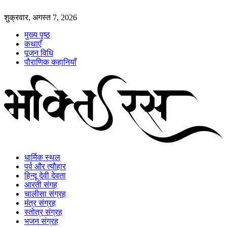
शुक्रवार, अगस्त 7, 2026
मुख्य पृष्ठ
कथाएँ
पूजन विधि
पौराणिक कहानियाँ
धार्मिक स्थल
पर्व और त्यौहार
हिन्दू देवी देवता
आरती संगह
चालीसा संग्रह
मंत्र संग्रह
स्तोत्र संग्रह
भजन संग्रह