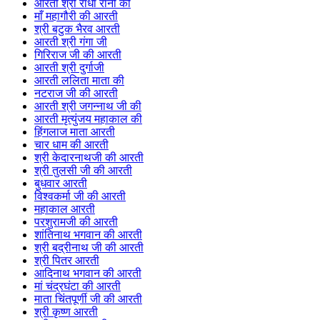
आरती श्री राधा रानी की
माँ महागौरी की आरती
श्री बटुक भैरव आरती
आरती श्री गंगा जी
गिरिराज जी की आरती
आरती श्री दुर्गाजी
आरती ललिता माता की
नटराज जी की आरती
आरती श्री जगन्नाथ जी की
आरती मृत्युंजय महाकाल की
हिंगलाज माता आरती
चार धाम की आरती
श्री केदारनाथजी की आरती
श्री तुलसी जी की आरती
बुधवार आरती
विश्वकर्मा जी की आरती
महाकाल आरती
परशुरामजी की आरती
शांतिनाथ भगवान की आरती
श्री बद्रीनाथ जी की आरती
श्री पितर आरती
आदिनाथ भगवान की आरती
मां चंद्रघंटा की आरती
माता चिंतपूर्णी जी की आरती
श्री कृष्ण आरती