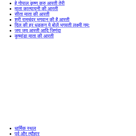
हे गोपाल कृष्ण करु आरती तेरी
माता कात्यायनी की आरती
सीता माता की आरती
श्री रामचंद्र भगवान की है आरती
दिल की हर धड़कन ये बोलें भगवती लक्ष्मी नम:
जय जय आरती आदि जिणंदा
कुष्मांडा माता की आरती
धार्मिक स्थल
पर्व और त्यौहार