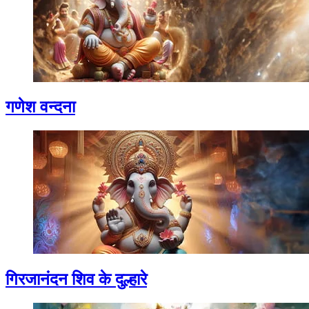
गणेश वन्दना
गिरजानंदन शिव के दुल्हारे