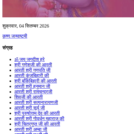
शुक्रवार, 04 सितम्बर 2026
कृष्ण जन्माष्टमी
संग्रह
ॐ जय जगदीश हरे
श्री गणेशजी की आरती
आरती श्री गणपति जी
आरती कुंजबिहारी की
श्री बाँकेबिहारी की आरती
आरती श्री हनुमान जी
आरती श्री रामचन्द्रजी
शिवजी की आरती
आरती श्री सत्यनारायणजी
आरती श्री सूर्य जी
श्री पुरुषोत्तम देव की आरती
आरती श्री गोवर्धन महाराज की
श्री चित्रगुप्त जी की आरती
आरती श्री अम्बा जी