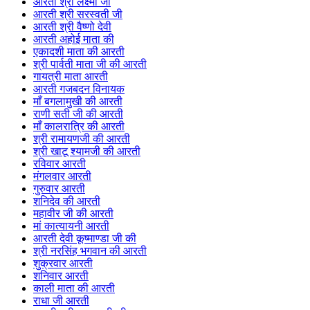
आरती श्री लक्ष्मी जी
आरती श्री सरस्वती जी
आरती श्री वैष्णो देवी
आरती अहोई माता की
एकादशी माता की आरती
श्री पार्वती माता जी की आरती
गायत्री माता आरती
आरती गजबदन विनायक
माँ बगलामुखी की आरती
राणी सती जी की आरती
माँ कालरात्रि की आरती
श्री रामायणजी की आरती
श्री खाटू श्यामजी की आरती
रविवार आरती
मंगलवार आरती
गुरुवार आरती
शनिदेव की आरती
महावीर जी की आरती
मां कात्यायनी आरती
आरती देवी कूष्माण्डा जी की
श्री नरसिंह भगवान की आरती
शुक्रवार आरती
शनिवार आरती
काली माता की आरती
राधा जी आरती