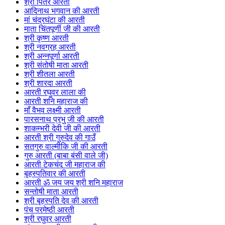
श्री पितर आरती
आदिनाथ भगवान की आरती
मां चंद्रघंटा की आरती
माता चिंतपूर्णी जी की आरती
श्री कृष्ण आरती
श्री नवग्रह आरती
श्री अन्नपूर्णा आरती
श्री संतोषी माता आरती
श्री शीतला आरती
श्री शारदा आरती
आरती रघुवर लाला की
आरती शनि महाराज की
माँ वैभव लक्ष्मी आरती
पारसनाथ प्रभु जी की आरती
शाकम्भरी देवी जी की आरती
आरती श्री गुरुदेव की गाउँ
सतगुरु वाल्मीकि जी की आरती
गुरु आरती (बाबा बंसी वाले जी)
आरती टेकचंद जी महाराज की
बृहस्पतिवार की आरती
आरती ॐ जय जय श्री शनि महाराज
सन्तोषी माता आरती
श्री बृहस्पति देव की आरती
पंच परमेष्ठी आरती
श्री रघुवर आरती