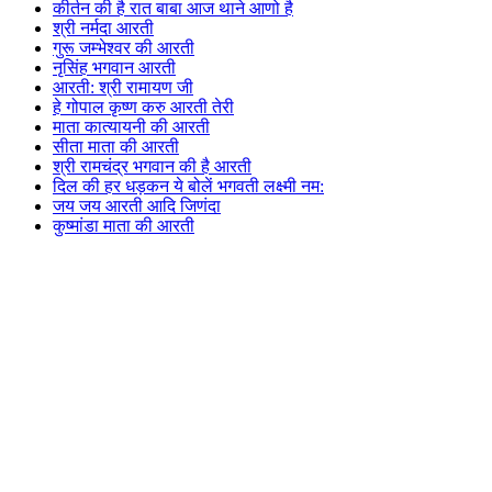
कीर्तन की है रात बाबा आज थाने आणो है
श्री नर्मदा आरती
गुरू जम्भेश्वर की आरती
नृसिंह भगवान आरती
आरती: श्री रामायण जी
हे गोपाल कृष्ण करु आरती तेरी
माता कात्यायनी की आरती
सीता माता की आरती
श्री रामचंद्र भगवान की है आरती
दिल की हर धड़कन ये बोलें भगवती लक्ष्मी नम:
जय जय आरती आदि जिणंदा
कुष्मांडा माता की आरती