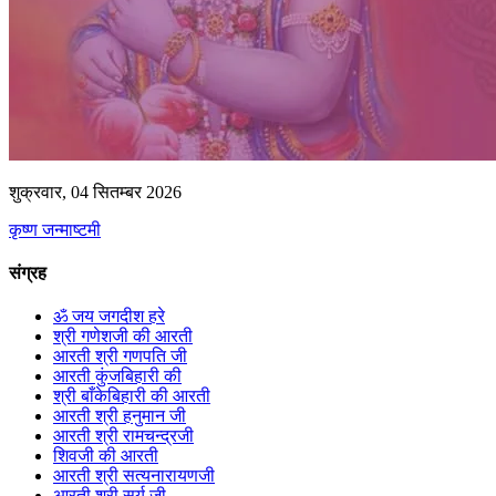
शुक्रवार, 04 सितम्बर 2026
कृष्ण जन्माष्टमी
संग्रह
ॐ जय जगदीश हरे
श्री गणेशजी की आरती
आरती श्री गणपति जी
आरती कुंजबिहारी की
श्री बाँकेबिहारी की आरती
आरती श्री हनुमान जी
आरती श्री रामचन्द्रजी
शिवजी की आरती
आरती श्री सत्यनारायणजी
आरती श्री सूर्य जी