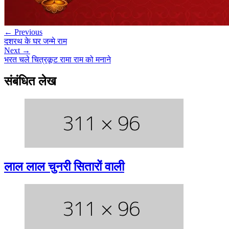
← Previous
दशरथ के घर जन्मे राम
Next →
भरत चले चित्रकूट रामा राम को मनाने
संबंधित लेख
लाल लाल चुनरी सितारों वाली