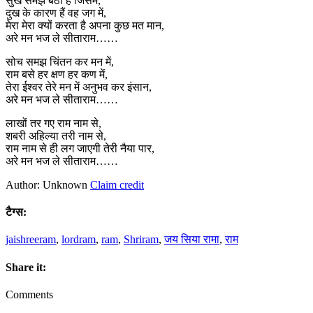
सुख समझे बैठा है जिसमें,
दुख के कारण हैं वह जग में,
मेरा मेरा क्यों करता है अपना कुछ मत मान,
अरे मन भज ले सीताराम……
सोच समझ चिंतन कर मन में,
राम बसे हर क्षण हर कण में,
तेरा ईश्वर तेरे मन में अनुभव कर इंसान,
अरे मन भज ले सीताराम……
लाखों तर गए राम नाम से,
शबरी अहिल्या तरी नाम से,
राम नाम से ही लग जाएगी तेरी नैया पार,
अरे मन भज ले सीताराम……
Author: Unknown
Claim credit
टैग्स:
jaishreeram
,
lordram
,
ram
,
Shriram
,
जय सिया रामा
,
राम
Share it:
Comments