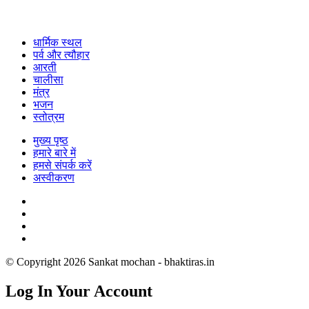
धार्मिक स्थल
पर्व और त्यौहार
आरती
चालीसा
मंत्र
भजन
स्तोत्रम
मुख्य पृष्ठ
हमारे बारे में
हमसे संपर्क करें
अस्वीकरण
© Copyright 2026 Sankat mochan - bhaktiras.in
Log In Your Account