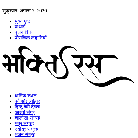
शुक्रवार, अगस्त 7, 2026
मुख्य पृष्ठ
कथाएँ
पूजन विधि
पौराणिक कहानियाँ
धार्मिक स्थल
पर्व और त्यौहार
हिन्दू देवी देवता
आरती संगह
चालीसा संग्रह
मंत्र संग्रह
स्तोत्र संग्रह
भजन संग्रह