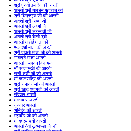
श्री पुरुषोत्तम देव की आरती
आरती श्री गोवर्धन महाराज की
श्री चित्रगुप्त जी की आरती
आरती श्री अम्बा जी
आरती श्री लक्ष्मी जी
आरती श्री सरस्वती जी
आरती श्री वैष्णो देवी
आरती अहोई माता की
एकादशी माता की आरती
श्री पार्वती माता जी की आरती
गायत्री माता आरती
आरती गजबदन विनायक
माँ बगलामुखी की आरती
राणी सती जी की आरती
माँ कालरात्रि की आरती
श्री रामायणजी की आरती
श्री खाटू श्यामजी की आरती
रविवार आरती
मंगलवार आरती
गुरुवार आरती
शनिदेव की आरती
महावीर जी की आरती
मां कात्यायनी आरती
आरती देवी कूष्माण्डा जी की