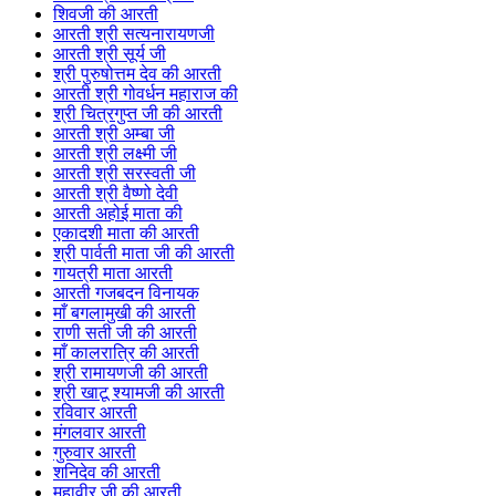
शिवजी की आरती
आरती श्री सत्यनारायणजी
आरती श्री सूर्य जी
श्री पुरुषोत्तम देव की आरती
आरती श्री गोवर्धन महाराज की
श्री चित्रगुप्त जी की आरती
आरती श्री अम्बा जी
आरती श्री लक्ष्मी जी
आरती श्री सरस्वती जी
आरती श्री वैष्णो देवी
आरती अहोई माता की
एकादशी माता की आरती
श्री पार्वती माता जी की आरती
गायत्री माता आरती
आरती गजबदन विनायक
माँ बगलामुखी की आरती
राणी सती जी की आरती
माँ कालरात्रि की आरती
श्री रामायणजी की आरती
श्री खाटू श्यामजी की आरती
रविवार आरती
मंगलवार आरती
गुरुवार आरती
शनिदेव की आरती
महावीर जी की आरती