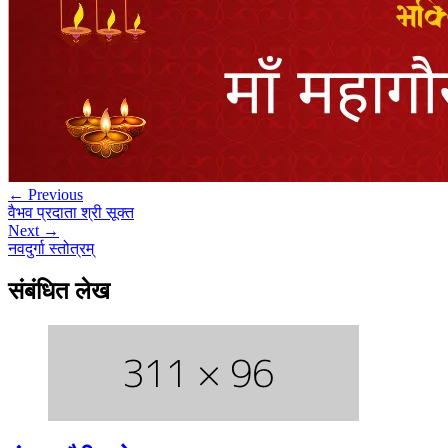
← Previous
वैभव प्रदाता श्री सूक्त
Next →
नवदुर्गा स्तोत्रम्
संबंधित लेख