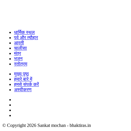
धार्मिक स्थल
पर्व और त्यौहार
आरती
चालीसा
मंत्र
भजन
स्तोत्रम
मुख्य पृष्ठ
हमारे बारे में
हमसे संपर्क करें
अस्वीकरण
© Copyright 2026 Sankat mochan - bhaktiras.in