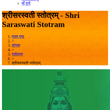
माँ दुर्गा
श्रीसरस्वती स्तोत्रम् - Shri
Saraswati Stotram
मुख्य पृष्ठ
>
संग्रह
>
स्तोत्रम
>
श्रीसरस्वती स्तोत्रम्