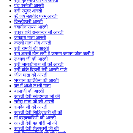
श्री बृहस्पति देव की आरती
पंच परमेष्ठी आरती
श्री रघुवर आरती
ॐ जय महावीर प्रभु आरती
विन्ध्येश्वरी आरती
स्वामीनारायण आरती
रघुवर श्री रामचन्द्र जी आरती
जमवाय माता आरती
करणी माता भोग आरती
श्री रामजी की आरती
राम आरती होन लगी है जगमग जगमग जोत जली है
लक्ष्मण जी की आरती
श्री जानकीनाथ जी की आरती
श्री बांके बिहारी तेरी आरती गाऊं
जीण माता की आरती
भगवान कार्तिकेय की आरती
घर में आओ लक्ष्मी माता
बालाजी की आरती
आरती देवी स्कंदमाता जी की
नर्मदा माता जी की आरती
रामदेव जी की आरती
आरती देवी सिद्धिदात्री जी की
मां ब्रह्मचारिणी की आरती
आरती देवी महागौरी जी की
आरती देवी शैलपुत्री जी की