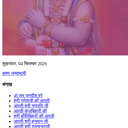
शुक्रवार, 04 सितम्बर 2026
कृष्ण जन्माष्टमी
संग्रह
ॐ जय जगदीश हरे
श्री गणेशजी की आरती
आरती श्री गणपति जी
आरती कुंजबिहारी की
श्री बाँकेबिहारी की आरती
आरती श्री हनुमान जी
आरती श्री रामचन्द्रजी