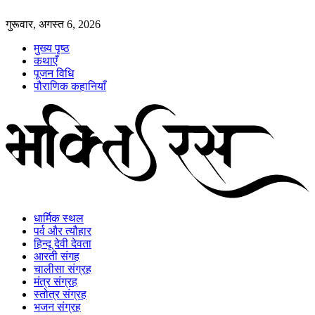
गुरूवार, अगस्त 6, 2026
मुख्य पृष्ठ
कथाएँ
पूजन विधि
पौराणिक कहानियाँ
धार्मिक स्थल
पर्व और त्यौहार
हिन्दू देवी देवता
आरती संगह
चालीसा संग्रह
मंत्र संग्रह
स्तोत्र संग्रह
भजन संग्रह