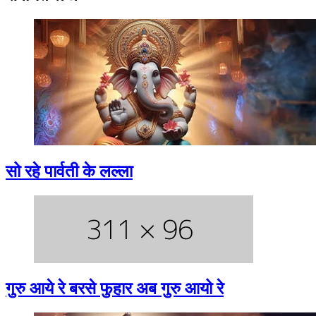
सो रहे पार्वती के लल्ला
गुरु आये रे बरसे फुहार अब गुरु आयो रे