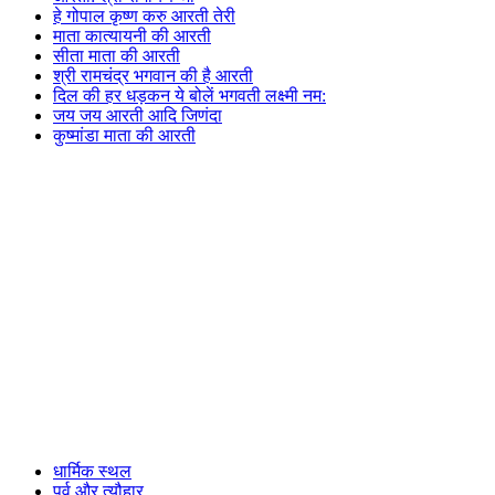
हे गोपाल कृष्ण करु आरती तेरी
माता कात्यायनी की आरती
सीता माता की आरती
श्री रामचंद्र भगवान की है आरती
दिल की हर धड़कन ये बोलें भगवती लक्ष्मी नम:
जय जय आरती आदि जिणंदा
कुष्मांडा माता की आरती
धार्मिक स्थल
पर्व और त्यौहार