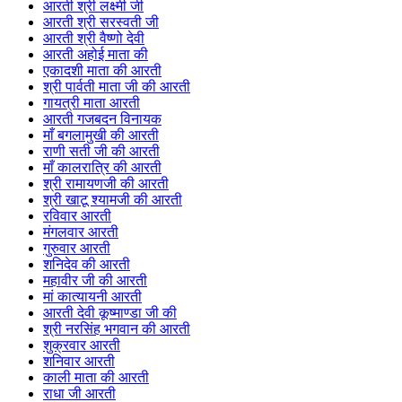
आरती श्री लक्ष्मी जी
आरती श्री सरस्वती जी
आरती श्री वैष्णो देवी
आरती अहोई माता की
एकादशी माता की आरती
श्री पार्वती माता जी की आरती
गायत्री माता आरती
आरती गजबदन विनायक
माँ बगलामुखी की आरती
राणी सती जी की आरती
माँ कालरात्रि की आरती
श्री रामायणजी की आरती
श्री खाटू श्यामजी की आरती
रविवार आरती
मंगलवार आरती
गुरुवार आरती
शनिदेव की आरती
महावीर जी की आरती
मां कात्यायनी आरती
आरती देवी कूष्माण्डा जी की
श्री नरसिंह भगवान की आरती
शुक्रवार आरती
शनिवार आरती
काली माता की आरती
राधा जी आरती