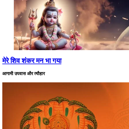
मेरे शिव शंकर मन भा गया
आगामी उपवास और त्यौहार