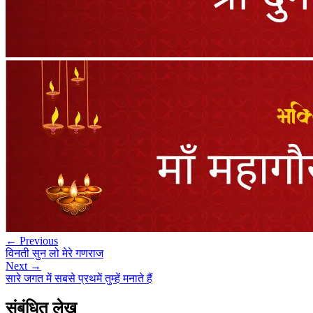
← Previous
विनती सुन लो मेरे गणराज
Next →
सारे जगत में सबसे प्रथमें तुम्हें मनाते हैं
संबंधित लेख