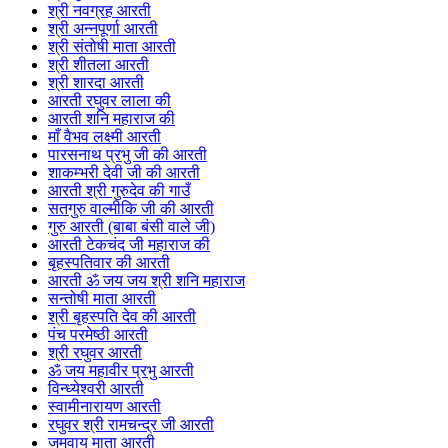
श्री नवग्रह आरती
श्री अन्नपूर्णा आरती
श्री संतोषी माता आरती
श्री शीतला आरती
श्री शारदा आरती
आरती रघुवर लाला की
आरती शनि महाराज की
माँ वैभव लक्ष्मी आरती
पारसनाथ प्रभु जी की आरती
शाकम्भरी देवी जी की आरती
आरती श्री गुरुदेव की गाउँ
सतगुरु वाल्मीकि जी की आरती
गुरु आरती (बाबा बंसी वाले जी)
आरती टेकचंद जी महाराज की
बृहस्पतिवार की आरती
आरती ॐ जय जय श्री शनि महाराज
सन्तोषी माता आरती
श्री बृहस्पति देव की आरती
पंच परमेष्ठी आरती
श्री रघुवर आरती
ॐ जय महावीर प्रभु आरती
विन्ध्येश्वरी आरती
स्वामीनारायण आरती
रघुवर श्री रामचन्द्र जी आरती
जमवाय माता आरती