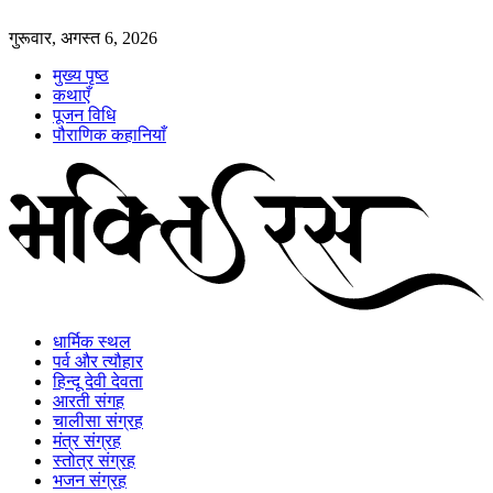
गुरूवार, अगस्त 6, 2026
मुख्य पृष्ठ
कथाएँ
पूजन विधि
पौराणिक कहानियाँ
धार्मिक स्थल
पर्व और त्यौहार
हिन्दू देवी देवता
आरती संगह
चालीसा संग्रह
मंत्र संग्रह
स्तोत्र संग्रह
भजन संग्रह