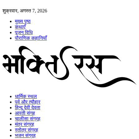
शुक्रवार, अगस्त 7, 2026
मुख्य पृष्ठ
कथाएँ
पूजन विधि
पौराणिक कहानियाँ
धार्मिक स्थल
पर्व और त्यौहार
हिन्दू देवी देवता
आरती संगह
चालीसा संग्रह
मंत्र संग्रह
स्तोत्र संग्रह
भजन संग्रह