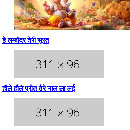
हे लम्बोदर तेरी सूरत
हौले हौले प्रीत तेरे नाल ला लई