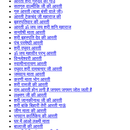
आरती श्री गुरुदेव की गाउँ
सतगुरु वाल्मीकि जी की आरती
गुरु आरती (बाबा बंसी वाले जी)
आरती टेकचंद जी महाराज की
बृहस्पतिवार की आरती
आरती ॐ जय जय श्री शनि महाराज
सन्तोषी माता आरती
श्री बृहस्पति देव की आरती
पंच परमेष्ठी आरती
श्री रघुवर आरती
ॐ जय महावीर प्रभु आरती
विन्ध्येश्वरी आरती
स्वामीनारायण आरती
रघुवर श्री रामचन्द्र जी आरती
जमवाय माता आरती
करणी माता भोग आरती
श्री रामजी की आरती
राम आरती होन लगी है जगमग जगमग जोत जली है
लक्ष्मण जी की आरती
श्री जानकीनाथ जी की आरती
श्री बांके बिहारी तेरी आरती गाऊं
जीण माता की आरती
भगवान कार्तिकेय की आरती
घर में आओ लक्ष्मी माता
बालाजी की आरती