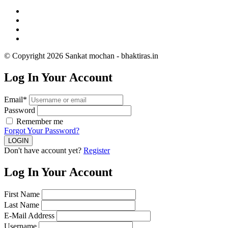
© Copyright 2026 Sankat mochan - bhaktiras.in
Log In Your Account
Email*
Password
Remember me
Forgot Your Password?
Don't have account yet?
Register
Log In Your Account
First Name
Last Name
E-Mail Address
Username