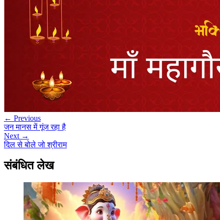
← Previous
जन मानस में गूंज रहा है
Next →
दिल से बोले जो श्रीराम
संबंधित लेख