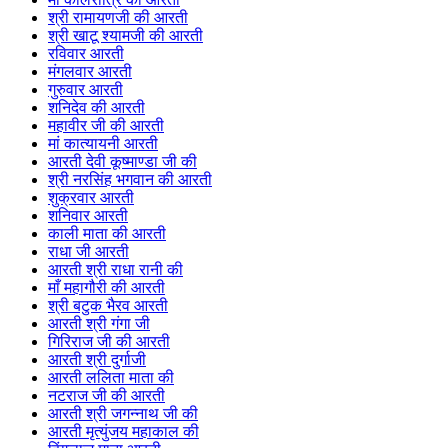
श्री रामायणजी की आरती
श्री खाटू श्यामजी की आरती
रविवार आरती
मंगलवार आरती
गुरुवार आरती
शनिदेव की आरती
महावीर जी की आरती
मां कात्यायनी आरती
आरती देवी कूष्माण्डा जी की
श्री नरसिंह भगवान की आरती
शुक्रवार आरती
शनिवार आरती
काली माता की आरती
राधा जी आरती
आरती श्री राधा रानी की
माँ महागौरी की आरती
श्री बटुक भैरव आरती
आरती श्री गंगा जी
गिरिराज जी की आरती
आरती श्री दुर्गाजी
आरती ललिता माता की
नटराज जी की आरती
आरती श्री जगन्नाथ जी की
आरती मृत्युंजय महाकाल की