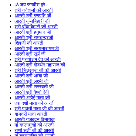
ॐ जय जगदीश हरे
श्री गणेशजी की आरती
आरती श्री गणपति जी
आरती कुंजबिहारी की
श्री बाँकेबिहारी की आरती
आरती श्री हनुमान जी
आरती श्री रामचन्द्रजी
शिवजी की आरती
आरती श्री सत्यनारायणजी
आरती श्री सूर्य जी
श्री पुरुषोत्तम देव की आरती
आरती श्री गोवर्धन महाराज की
श्री चित्रगुप्त जी की आरती
आरती श्री अम्बा जी
आरती श्री लक्ष्मी जी
आरती श्री सरस्वती जी
आरती श्री वैष्णो देवी
आरती अहोई माता की
एकादशी माता की आरती
श्री पार्वती माता जी की आरती
गायत्री माता आरती
आरती गजबदन विनायक
माँ बगलामुखी की आरती
राणी सती जी की आरती
माँ कालरात्रि की आरती