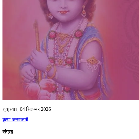
शुक्रवार, 04 सितम्बर 2026
कृष्ण जन्माष्टमी
संग्रह