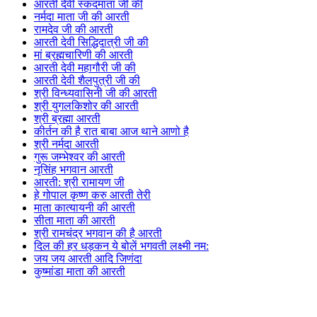
आरती देवी स्कंदमाता जी की
नर्मदा माता जी की आरती
रामदेव जी की आरती
आरती देवी सिद्धिदात्री जी की
मां ब्रह्मचारिणी की आरती
आरती देवी महागौरी जी की
आरती देवी शैलपुत्री जी की
श्री विन्ध्यवासिनी जी की आरती
श्री युगलकिशोर की आरती
श्री ब्रह्मा आरती
कीर्तन की है रात बाबा आज थाने आणो है
श्री नर्मदा आरती
गुरू जम्भेश्वर की आरती
नृसिंह भगवान आरती
आरती: श्री रामायण जी
हे गोपाल कृष्ण करु आरती तेरी
माता कात्यायनी की आरती
सीता माता की आरती
श्री रामचंद्र भगवान की है आरती
दिल की हर धड़कन ये बोलें भगवती लक्ष्मी नम:
जय जय आरती आदि जिणंदा
कुष्मांडा माता की आरती