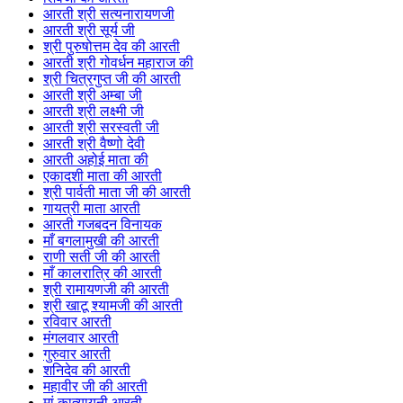
आरती श्री सत्यनारायणजी
आरती श्री सूर्य जी
श्री पुरुषोत्तम देव की आरती
आरती श्री गोवर्धन महाराज की
श्री चित्रगुप्त जी की आरती
आरती श्री अम्बा जी
आरती श्री लक्ष्मी जी
आरती श्री सरस्वती जी
आरती श्री वैष्णो देवी
आरती अहोई माता की
एकादशी माता की आरती
श्री पार्वती माता जी की आरती
गायत्री माता आरती
आरती गजबदन विनायक
माँ बगलामुखी की आरती
राणी सती जी की आरती
माँ कालरात्रि की आरती
श्री रामायणजी की आरती
श्री खाटू श्यामजी की आरती
रविवार आरती
मंगलवार आरती
गुरुवार आरती
शनिदेव की आरती
महावीर जी की आरती
मां कात्यायनी आरती