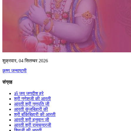
शुक्रवार, 04 सितम्बर 2026
कृष्ण जन्माष्टमी
संग्रह
ॐ जय जगदीश हरे
श्री गणेशजी की आरती
आरती श्री गणपति जी
आरती कुंजबिहारी की
श्री बाँकेबिहारी की आरती
आरती श्री हनुमान जी
आरती श्री रामचन्द्रजी
शिवजी की आरती