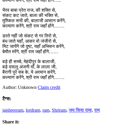
कल्याण करेंगे, श्री राम जहाँ होंगे…..
भैरव बाबा प्रेत राज, की शक्ति से,
संकट कट जाते, बाला की भक्ति से,
मुश्किल सभी की, बालाजी आसान करेंगे,
कल्याण करेंगे, श्री राम जहाँ होंगे…….
डरते नहीं जो संकट से गर तिरो से,
बंध जाते यहाँ, आकर वो जंजीरो से,
मिट जायेंगे जो दुष्ट, यहाँ अभिमान करेंगे,
बेमौत मरेंगे, श्री राम जहाँ होंगे……
बड़े ही सच्चे, मेहंदीपुर के बालाजी,
बड़े दयालु अंजनी माँ, के लाला जी,
बैरागी पुरे सब के, ये अरमान करेंगे,
कल्याण करेंगे, श्री राम जहाँ होंगे…….
Author: Unknown
Claim credit
टैग्स:
jaishreeram
,
lordram
,
ram
,
Shriram
,
जय सिया रामा
,
राम
Share it: