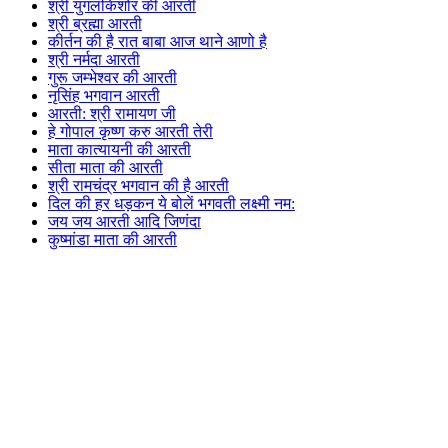
श्री युगलकिशोर की आरती
श्री ब्रह्मा आरती
कीर्तन की है रात बाबा आज थाने आणो है
श्री नर्मदा आरती
गुरू जम्भेश्वर की आरती
नृसिंह भगवान आरती
आरती: श्री रामायण जी
हे गोपाल कृष्ण करु आरती तेरी
माता कात्यायनी की आरती
सीता माता की आरती
श्री रामचंद्र भगवान की है आरती
दिल की हर धड़कन ये बोलें भगवती लक्ष्मी नम:
जय जय आरती आदि जिणंदा
कुष्मांडा माता की आरती