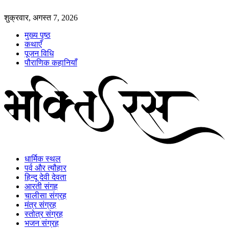
शुक्रवार, अगस्त 7, 2026
मुख्य पृष्ठ
कथाएँ
पूजन विधि
पौराणिक कहानियाँ
धार्मिक स्थल
पर्व और त्यौहार
हिन्दू देवी देवता
आरती संगह
चालीसा संग्रह
मंत्र संग्रह
स्तोत्र संग्रह
भजन संग्रह