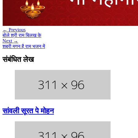
← Previous
बोले श्री राम बिलख के
Next →
शबरी मगन है राम भजन में
संबंधित लेख
सांवली सूरत पे मोहन