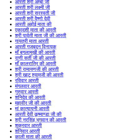
आरती श्री अम्बा जी
आरती श्री लक्ष्मी जी
आरती श्री सरस्वती जी
आरती श्री वैष्णो देवी
आरती अहोई माता की
एकादशी माता की आरती
श्री पार्वती माता जी की आरती
गायत्री माता आरती
आरती गजबदन विनायक
माँ बगलामुखी की आरती
राणी सती जी की आरती
माँ कालरात्रि की आरती
श्री रामायणजी की आरती
श्री खाटू श्यामजी की आरती
रविवार आरती
मंगलवार आरती
गुरुवार आरती
शनिदेव की आरती
महावीर जी की आरती
मां कात्यायनी आरती
आरती देवी कूष्माण्डा जी की
श्री नरसिंह भगवान की आरती
शुक्रवार आरती
शनिवार आरती
काली माता की आरती