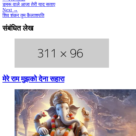
डमरू वाले आजा तेरी याद सताए
Next →
शिव शंकर तुम कैलाशपति
संबंधित लेख
मेरे राम मुझको देना सहारा