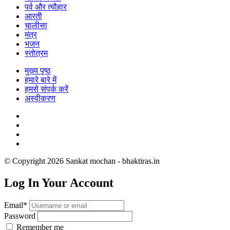
पर्व और त्यौहार
आरती
चालीसा
मंत्र
भजन
स्तोत्रम
मुख्य पृष्ठ
हमारे बारे में
हमसे संपर्क करें
अस्वीकरण
© Copyright 2026 Sankat mochan - bhaktiras.in
Log In Your Account
Email*
Password
Remember me