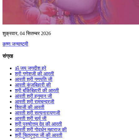
शुक्रवार, 04 सितम्बर 2026
कृष्ण जन्माष्टमी
संग्रह
ॐ जय जगदीश हरे
श्री गणेशजी की आरती
आरती श्री गणपति जी
आरती कुंजबिहारी की
श्री बाँकेबिहारी की आरती
आरती श्री हनुमान जी
आरती श्री रामचन्द्रजी
शिवजी की आरती
आरती श्री सत्यनारायणजी
आरती श्री सूर्य जी
श्री पुरुषोत्तम देव की आरती
आरती श्री गोवर्धन महाराज की
श्री चित्रगुप्त जी की आरती