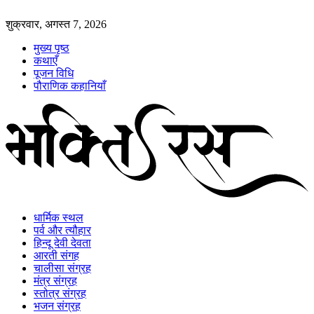
शुक्रवार, अगस्त 7, 2026
मुख्य पृष्ठ
कथाएँ
पूजन विधि
पौराणिक कहानियाँ
धार्मिक स्थल
पर्व और त्यौहार
हिन्दू देवी देवता
आरती संगह
चालीसा संग्रह
मंत्र संग्रह
स्तोत्र संग्रह
भजन संग्रह