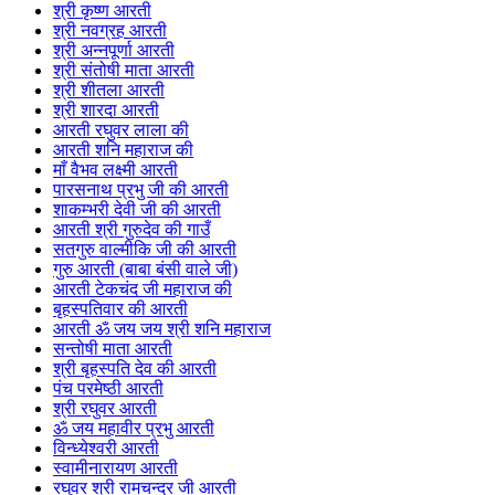
श्री कृष्ण आरती
श्री नवग्रह आरती
श्री अन्नपूर्णा आरती
श्री संतोषी माता आरती
श्री शीतला आरती
श्री शारदा आरती
आरती रघुवर लाला की
आरती शनि महाराज की
माँ वैभव लक्ष्मी आरती
पारसनाथ प्रभु जी की आरती
शाकम्भरी देवी जी की आरती
आरती श्री गुरुदेव की गाउँ
सतगुरु वाल्मीकि जी की आरती
गुरु आरती (बाबा बंसी वाले जी)
आरती टेकचंद जी महाराज की
बृहस्पतिवार की आरती
आरती ॐ जय जय श्री शनि महाराज
सन्तोषी माता आरती
श्री बृहस्पति देव की आरती
पंच परमेष्ठी आरती
श्री रघुवर आरती
ॐ जय महावीर प्रभु आरती
विन्ध्येश्वरी आरती
स्वामीनारायण आरती
रघुवर श्री रामचन्द्र जी आरती