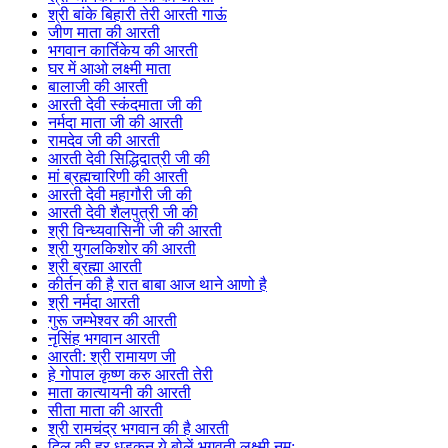
श्री बांके बिहारी तेरी आरती गाऊं
जीण माता की आरती
भगवान कार्तिकेय की आरती
घर में आओ लक्ष्मी माता
बालाजी की आरती
आरती देवी स्कंदमाता जी की
नर्मदा माता जी की आरती
रामदेव जी की आरती
आरती देवी सिद्धिदात्री जी की
मां ब्रह्मचारिणी की आरती
आरती देवी महागौरी जी की
आरती देवी शैलपुत्री जी की
श्री विन्ध्यवासिनी जी की आरती
श्री युगलकिशोर की आरती
श्री ब्रह्मा आरती
कीर्तन की है रात बाबा आज थाने आणो है
श्री नर्मदा आरती
गुरू जम्भेश्वर की आरती
नृसिंह भगवान आरती
आरती: श्री रामायण जी
हे गोपाल कृष्ण करु आरती तेरी
माता कात्यायनी की आरती
सीता माता की आरती
श्री रामचंद्र भगवान की है आरती
दिल की हर धड़कन ये बोलें भगवती लक्ष्मी नम: