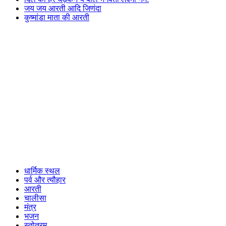
जय जय आरती आदि जिणंदा
कुष्मांडा माता की आरती
धार्मिक स्थल
पर्व और त्यौहार
आरती
चालीसा
मंत्र
भजन
स्तोत्रम