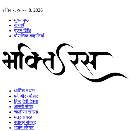
शनिवार, अगस्त 8, 2026
मुख्य पृष्ठ
कथाएँ
पूजन विधि
पौराणिक कहानियाँ
धार्मिक स्थल
पर्व और त्यौहार
हिन्दू देवी देवता
आरती संगह
चालीसा संग्रह
मंत्र संग्रह
स्तोत्र संग्रह
भजन संग्रह