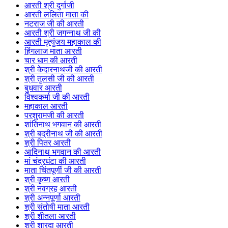
आरती श्री दुर्गाजी
आरती ललिता माता की
नटराज जी की आरती
आरती श्री जगन्नाथ जी की
आरती मृत्युंजय महाकाल की
हिंगलाज माता आरती
चार धाम की आरती
श्री केदारनाथजी की आरती
श्री तुलसी जी की आरती
बुधवार आरती
विश्वकर्मा जी की आरती
महाकाल आरती
परशुरामजी की आरती
शांतिनाथ भगवान की आरती
श्री बद्रीनाथ जी की आरती
श्री पितर आरती
आदिनाथ भगवान की आरती
मां चंद्रघंटा की आरती
माता चिंतपूर्णी जी की आरती
श्री कृष्ण आरती
श्री नवग्रह आरती
श्री अन्नपूर्णा आरती
श्री संतोषी माता आरती
श्री शीतला आरती
श्री शारदा आरती