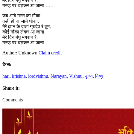
मेरे दिन बंधु भगवान रे,
गरुड़ पर चढ़कर आ जाना…….
जब आये मरण का मौका,
कही हो ना जाये धोका,
मेरे ज्ञान के दाता गुरुदेव रे तुम,
कोई नौका लेकर आ जाना,
मेरे दिन बंधु भगवान रे,
गरुड़ पर चढ़कर आ जाना……
Author: Unknown
Claim credit
टैग्स:
hari
,
krishna
,
lordvishnu
,
Narayan
,
Vishnu
,
कृष्ण
,
विष्णु
Share it:
Comments