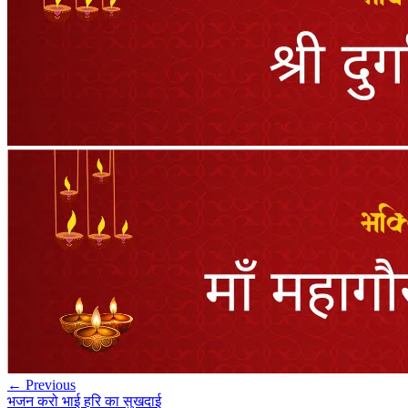
← Previous
भजन करो भाई हरि का सुखदाई