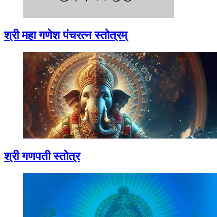
श्री महा गणेश पंचरत्न स्तोत्रम्
श्री गणपती स्तोत्र