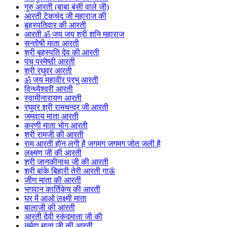
गुरु आरती (बाबा बंसी वाले जी)
आरती टेकचंद जी महाराज की
बृहस्पतिवार की आरती
आरती ॐ जय जय श्री शनि महाराज
सन्तोषी माता आरती
श्री बृहस्पति देव की आरती
पंच परमेष्ठी आरती
श्री रघुवर आरती
ॐ जय महावीर प्रभु आरती
विन्ध्येश्वरी आरती
स्वामीनारायण आरती
रघुवर श्री रामचन्द्र जी आरती
जमवाय माता आरती
करणी माता भोग आरती
श्री रामजी की आरती
राम आरती होन लगी है जगमग जगमग जोत जली है
लक्ष्मण जी की आरती
श्री जानकीनाथ जी की आरती
श्री बांके बिहारी तेरी आरती गाऊं
जीण माता की आरती
भगवान कार्तिकेय की आरती
घर में आओ लक्ष्मी माता
बालाजी की आरती
आरती देवी स्कंदमाता जी की
नर्मदा माता जी की आरती