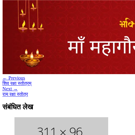
← Previous
शिव रक्षा स्तोत्रम्
Next →
राम रक्षा स्तोत्र
संबंधित लेख