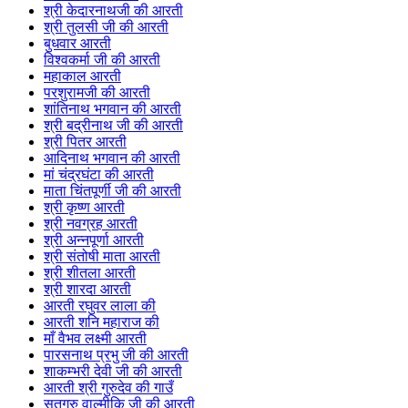
श्री केदारनाथजी की आरती
श्री तुलसी जी की आरती
बुधवार आरती
विश्वकर्मा जी की आरती
महाकाल आरती
परशुरामजी की आरती
शांतिनाथ भगवान की आरती
श्री बद्रीनाथ जी की आरती
श्री पितर आरती
आदिनाथ भगवान की आरती
मां चंद्रघंटा की आरती
माता चिंतपूर्णी जी की आरती
श्री कृष्ण आरती
श्री नवग्रह आरती
श्री अन्नपूर्णा आरती
श्री संतोषी माता आरती
श्री शीतला आरती
श्री शारदा आरती
आरती रघुवर लाला की
आरती शनि महाराज की
माँ वैभव लक्ष्मी आरती
पारसनाथ प्रभु जी की आरती
शाकम्भरी देवी जी की आरती
आरती श्री गुरुदेव की गाउँ
सतगुरु वाल्मीकि जी की आरती