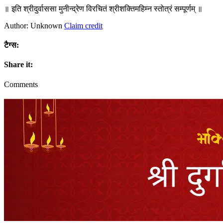
॥ इति श्रीदुर्वाससा मुनीन्द्रेण विरचितं श्रीशक्तिमहिम्न स्तोत्रं सम्पूर्णम् ॥
Author: Unknown
Claim credit
टैग्स:
Share it:
Comments