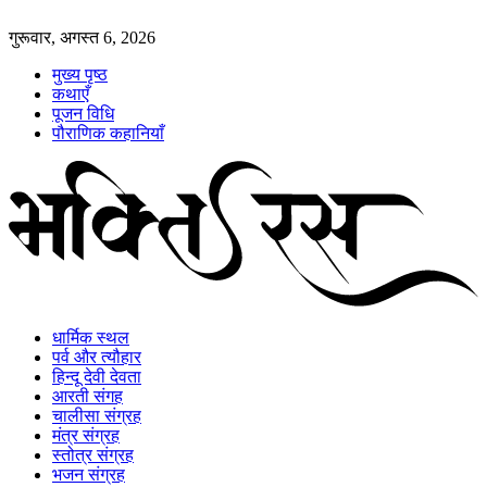
गुरूवार, अगस्त 6, 2026
मुख्य पृष्ठ
कथाएँ
पूजन विधि
पौराणिक कहानियाँ
धार्मिक स्थल
पर्व और त्यौहार
हिन्दू देवी देवता
आरती संगह
चालीसा संग्रह
मंत्र संग्रह
स्तोत्र संग्रह
भजन संग्रह