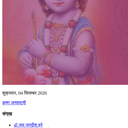
शुक्रवार, 04 सितम्बर 2026
कृष्ण जन्माष्टमी
संग्रह
ॐ जय जगदीश हरे