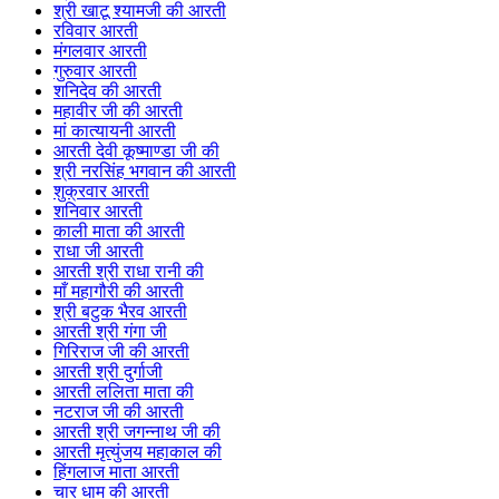
श्री खाटू श्यामजी की आरती
रविवार आरती
मंगलवार आरती
गुरुवार आरती
शनिदेव की आरती
महावीर जी की आरती
मां कात्यायनी आरती
आरती देवी कूष्माण्डा जी की
श्री नरसिंह भगवान की आरती
शुक्रवार आरती
शनिवार आरती
काली माता की आरती
राधा जी आरती
आरती श्री राधा रानी की
माँ महागौरी की आरती
श्री बटुक भैरव आरती
आरती श्री गंगा जी
गिरिराज जी की आरती
आरती श्री दुर्गाजी
आरती ललिता माता की
नटराज जी की आरती
आरती श्री जगन्नाथ जी की
आरती मृत्युंजय महाकाल की
हिंगलाज माता आरती
चार धाम की आरती