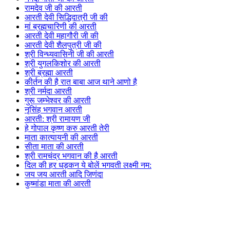
रामदेव जी की आरती
आरती देवी सिद्धिदात्री जी की
मां ब्रह्मचारिणी की आरती
आरती देवी महागौरी जी की
आरती देवी शैलपुत्री जी की
श्री विन्ध्यवासिनी जी की आरती
श्री युगलकिशोर की आरती
श्री ब्रह्मा आरती
कीर्तन की है रात बाबा आज थाने आणो है
श्री नर्मदा आरती
गुरू जम्भेश्वर की आरती
नृसिंह भगवान आरती
आरती: श्री रामायण जी
हे गोपाल कृष्ण करु आरती तेरी
माता कात्यायनी की आरती
सीता माता की आरती
श्री रामचंद्र भगवान की है आरती
दिल की हर धड़कन ये बोलें भगवती लक्ष्मी नम:
जय जय आरती आदि जिणंदा
कुष्मांडा माता की आरती