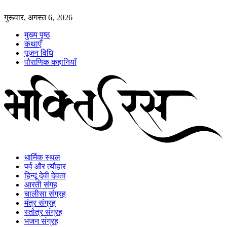
गुरूवार, अगस्त 6, 2026
मुख्य पृष्ठ
कथाएँ
पूजन विधि
पौराणिक कहानियाँ
धार्मिक स्थल
पर्व और त्यौहार
हिन्दू देवी देवता
आरती संगह
चालीसा संग्रह
मंत्र संग्रह
स्तोत्र संग्रह
भजन संग्रह