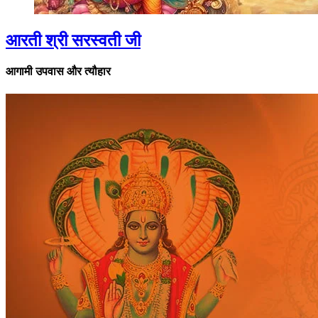
आरती श्री सरस्वती जी
आगामी उपवास और त्यौहार