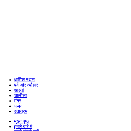
धार्मिक स्थल
पर्व और त्यौहार
आरती
चालीसा
मंत्र
भजन
स्तोत्रम
मुख्य पृष्ठ
हमारे बारे में