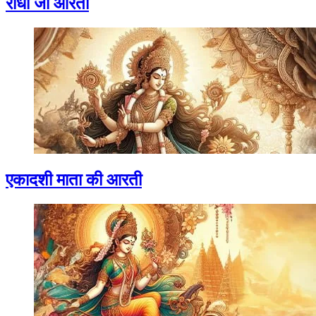
राधा जी आरती
एकादशी माता की आरती