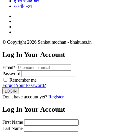
हमसे संपर्क करें
अस्वीकरण
© Copyright 2026 Sankat mochan - bhaktiras.in
Log In Your Account
Email*
Password
Remember me
Forgot Your Password?
Don't have account yet?
Register
Log In Your Account
First Name
Last Name