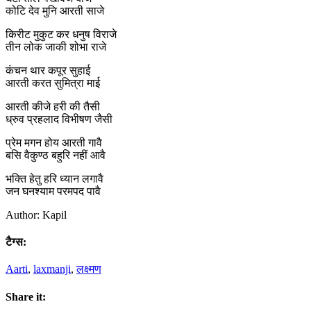
कोटि देव मुनि आरती साजे
किरीट मुकुट कर धनुष विराजे
तीन लोक जाकी शोभा राजे
कंचन थार कपूर सुहाई
आरती करत सुमित्रा माई
आरती कीजे हरी की तैसी
ध्रुव प्रहलाद विभीषण जैसी
प्रेम मगन होय आरती गावै
बसि वैकुण्ठ बहुरि नहीं आवै
भक्ति हेतु हरि ध्यान लगावै
जन घनश्याम परमपद पावै
Author: Kapil
टैग्स:
Aarti
,
laxmanji
,
लक्ष्मण
Share it: