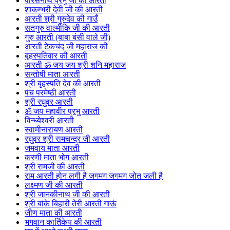
पारसनाथ प्रभु जी की आरती
शाकम्भरी देवी जी की आरती
आरती श्री गुरुदेव की गाउँ
सतगुरु वाल्मीकि जी की आरती
गुरु आरती (बाबा बंसी वाले जी)
आरती टेकचंद जी महाराज की
बृहस्पतिवार की आरती
आरती ॐ जय जय श्री शनि महाराज
सन्तोषी माता आरती
श्री बृहस्पति देव की आरती
पंच परमेष्ठी आरती
श्री रघुवर आरती
ॐ जय महावीर प्रभु आरती
विन्ध्येश्वरी आरती
स्वामीनारायण आरती
रघुवर श्री रामचन्द्र जी आरती
जमवाय माता आरती
करणी माता भोग आरती
श्री रामजी की आरती
राम आरती होन लगी है जगमग जगमग जोत जली है
लक्ष्मण जी की आरती
श्री जानकीनाथ जी की आरती
श्री बांके बिहारी तेरी आरती गाऊं
जीण माता की आरती
भगवान कार्तिकेय की आरती