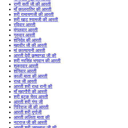
राणी सती जी की आरती
माँ कालरात्रि की आरती
श्री रामायणजी की आरती
श्री खाटू श्यामजी की आरती
रविवार आरती
मंगलवार आरती
गुरुवार आरती
शनिदेव की आरती
महावीर जी की आरती
मां कात्यायनी आरती
आरती देवी कूष्माण्डा जी की
श्री नरसिंह भगवान की आरती
शुक्रवार आरती
शनिवार आरती
काली माता की आरती
राधा जी आरती
आरती श्री राधा रानी की
माँ महागौरी की आरती
श्री बटुक भैरव आरती
आरती श्री गंगा जी
गिरिराज जी की आरती
आरती श्री दुर्गाजी
आरती ललिता माता की
नटराज जी की आरती
आरती श्री जगन्नाथ जी की