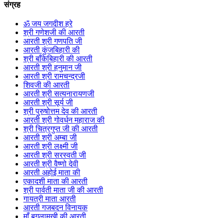
संग्रह
ॐ जय जगदीश हरे
श्री गणेशजी की आरती
आरती श्री गणपति जी
आरती कुंजबिहारी की
श्री बाँकेबिहारी की आरती
आरती श्री हनुमान जी
आरती श्री रामचन्द्रजी
शिवजी की आरती
आरती श्री सत्यनारायणजी
आरती श्री सूर्य जी
श्री पुरुषोत्तम देव की आरती
आरती श्री गोवर्धन महाराज की
श्री चित्रगुप्त जी की आरती
आरती श्री अम्बा जी
आरती श्री लक्ष्मी जी
आरती श्री सरस्वती जी
आरती श्री वैष्णो देवी
आरती अहोई माता की
एकादशी माता की आरती
श्री पार्वती माता जी की आरती
गायत्री माता आरती
आरती गजबदन विनायक
माँ बगलामुखी की आरती