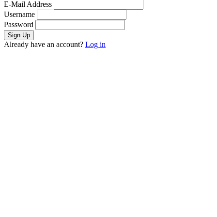
E-Mail Address
Username
Password
Already have an account?
Log in