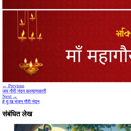
← Previous
जय गौरी नंदन कल्याणकारी
Next →
हे दुःख भंजन गौरी नंदन
संबंधित लेख