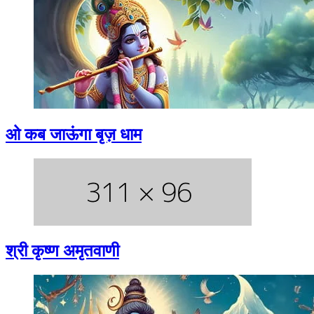
ओ कब जाऊंगा बृज़ धाम
श्री कृष्ण अमृतवाणी