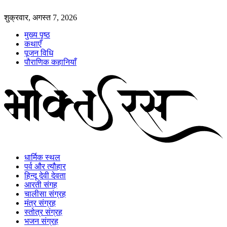
शुक्रवार, अगस्त 7, 2026
मुख्य पृष्ठ
कथाएँ
पूजन विधि
पौराणिक कहानियाँ
धार्मिक स्थल
पर्व और त्यौहार
हिन्दू देवी देवता
आरती संगह
चालीसा संग्रह
मंत्र संग्रह
स्तोत्र संग्रह
भजन संग्रह