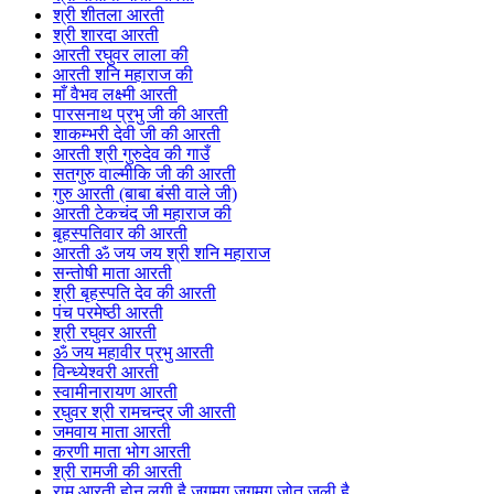
श्री शीतला आरती
श्री शारदा आरती
आरती रघुवर लाला की
आरती शनि महाराज की
माँ वैभव लक्ष्मी आरती
पारसनाथ प्रभु जी की आरती
शाकम्भरी देवी जी की आरती
आरती श्री गुरुदेव की गाउँ
सतगुरु वाल्मीकि जी की आरती
गुरु आरती (बाबा बंसी वाले जी)
आरती टेकचंद जी महाराज की
बृहस्पतिवार की आरती
आरती ॐ जय जय श्री शनि महाराज
सन्तोषी माता आरती
श्री बृहस्पति देव की आरती
पंच परमेष्ठी आरती
श्री रघुवर आरती
ॐ जय महावीर प्रभु आरती
विन्ध्येश्वरी आरती
स्वामीनारायण आरती
रघुवर श्री रामचन्द्र जी आरती
जमवाय माता आरती
करणी माता भोग आरती
श्री रामजी की आरती
राम आरती होन लगी है जगमग जगमग जोत जली है