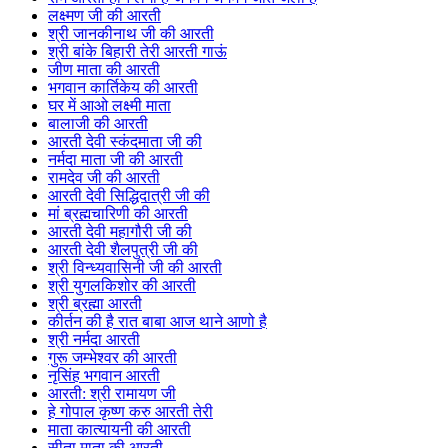
लक्ष्मण जी की आरती
श्री जानकीनाथ जी की आरती
श्री बांके बिहारी तेरी आरती गाऊं
जीण माता की आरती
भगवान कार्तिकेय की आरती
घर में आओ लक्ष्मी माता
बालाजी की आरती
आरती देवी स्कंदमाता जी की
नर्मदा माता जी की आरती
रामदेव जी की आरती
आरती देवी सिद्धिदात्री जी की
मां ब्रह्मचारिणी की आरती
आरती देवी महागौरी जी की
आरती देवी शैलपुत्री जी की
श्री विन्ध्यवासिनी जी की आरती
श्री युगलकिशोर की आरती
श्री ब्रह्मा आरती
कीर्तन की है रात बाबा आज थाने आणो है
श्री नर्मदा आरती
गुरू जम्भेश्वर की आरती
नृसिंह भगवान आरती
आरती: श्री रामायण जी
हे गोपाल कृष्ण करु आरती तेरी
माता कात्यायनी की आरती
सीता माता की आरती