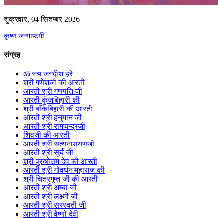
शुक्रवार, 04 सितम्बर 2026
कृष्ण जन्माष्टमी
संग्रह
ॐ जय जगदीश हरे
श्री गणेशजी की आरती
आरती श्री गणपति जी
आरती कुंजबिहारी की
श्री बाँकेबिहारी की आरती
आरती श्री हनुमान जी
आरती श्री रामचन्द्रजी
शिवजी की आरती
आरती श्री सत्यनारायणजी
आरती श्री सूर्य जी
श्री पुरुषोत्तम देव की आरती
आरती श्री गोवर्धन महाराज की
श्री चित्रगुप्त जी की आरती
आरती श्री अम्बा जी
आरती श्री लक्ष्मी जी
आरती श्री सरस्वती जी
आरती श्री वैष्णो देवी