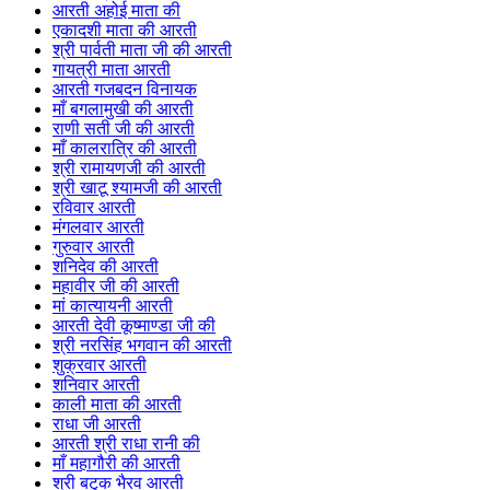
आरती अहोई माता की
एकादशी माता की आरती
श्री पार्वती माता जी की आरती
गायत्री माता आरती
आरती गजबदन विनायक
माँ बगलामुखी की आरती
राणी सती जी की आरती
माँ कालरात्रि की आरती
श्री रामायणजी की आरती
श्री खाटू श्यामजी की आरती
रविवार आरती
मंगलवार आरती
गुरुवार आरती
शनिदेव की आरती
महावीर जी की आरती
मां कात्यायनी आरती
आरती देवी कूष्माण्डा जी की
श्री नरसिंह भगवान की आरती
शुक्रवार आरती
शनिवार आरती
काली माता की आरती
राधा जी आरती
आरती श्री राधा रानी की
माँ महागौरी की आरती
श्री बटुक भैरव आरती