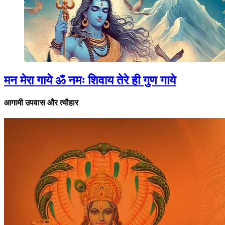
मन मेरा गाये ॐ नमः शिवाय तेरे ही गुण गाये
आगामी उपवास और त्यौहार