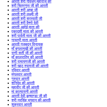
आरती श्री गोवर्धन महाराज की
श्री चित्रगुप्त जी की आरती
आरती श्री अम्बा जी
आरती श्री लक्ष्मी जी
आरती श्री सरस्वती जी
आरती श्री वैष्णो देवी
आरती अहोई माता की
एकादशी माता की आरती
श्री पार्वती माता जी की आरती
गायत्री माता आरती
आरती गजबदन विनायक
माँ बगलामुखी की आरती
राणी सती जी की आरती
माँ कालरात्रि की आरती
श्री रामायणजी की आरती
श्री खाटू श्यामजी की आरती
रविवार आरती
मंगलवार आरती
गुरुवार आरती
शनिदेव की आरती
महावीर जी की आरती
मां कात्यायनी आरती
आरती देवी कूष्माण्डा जी की
श्री नरसिंह भगवान की आरती
शुक्रवार आरती