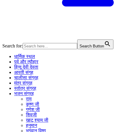
Search for:
Search Button
धार्मिक स्थल
पर्व और त्यौहार
हिन्दू देवी देवता
आरती संगह
चालीसा संग्रह
मंत्र संग्रह
स्तोत्र संग्रह
भजन संग्रह
राम
कृष्ण जी
गणेश जी
शिवजी
खाटू श्याम जी
हनुमान
भगवान विष्णु