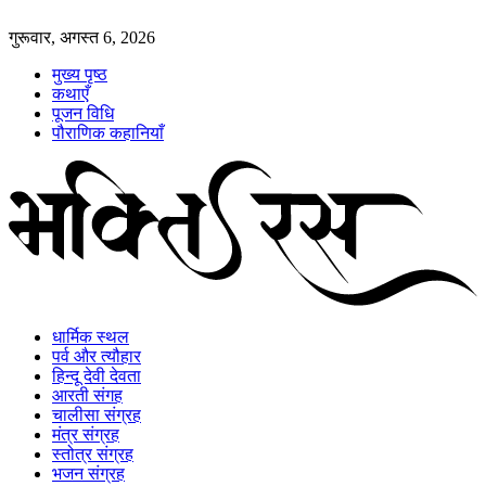
गुरूवार, अगस्त 6, 2026
मुख्य पृष्ठ
कथाएँ
पूजन विधि
पौराणिक कहानियाँ
धार्मिक स्थल
पर्व और त्यौहार
हिन्दू देवी देवता
आरती संगह
चालीसा संग्रह
मंत्र संग्रह
स्तोत्र संग्रह
भजन संग्रह