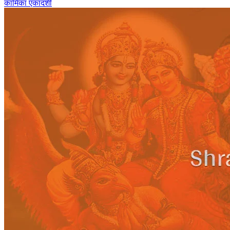
कामिका एकादशी