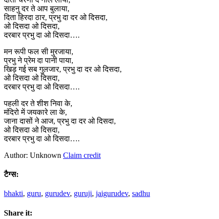
साहनु दर ते आप बुलाया,
दिता हिरदा ठार, प्रभु दा दर ओ दिसदा,
ओ दिसदा ओ दिसदा,
दरबार प्रभु दा ओ दिसदा….
मन रूपी फल सी मुरजाया,
प्रभु ने प्रेम दा पानी पाया,
खिड़ गई सब गुलजार, प्रभु दा दर ओ दिसदा,
ओ दिसदा ओ दिसदा,
दरबार प्रभु दा ओ दिसदा….
पहली दर ते शीश निवा के,
मंदिरो में जयकारे ला के,
जाना दासों ने आज, प्रभु दा दर ओ दिसदा,
ओ दिसदा ओ दिसदा,
दरबार प्रभु दा ओ दिसदा….
Author: Unknown
Claim credit
टैग्स:
bhakti
,
guru
,
gurudev
,
guruji
,
jaigurudev
,
sadhu
Share it: