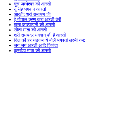
गुरू जम्भेश्वर की आरती
नृसिंह भगवान आरती
आरती: श्री रामायण जी
हे गोपाल कृष्ण करु आरती तेरी
माता कात्यायनी की आरती
सीता माता की आरती
श्री रामचंद्र भगवान की है आरती
दिल की हर धड़कन ये बोलें भगवती लक्ष्मी नम:
जय जय आरती आदि जिणंदा
कुष्मांडा माता की आरती