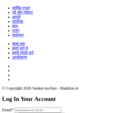
धार्मिक स्थल
पर्व और त्यौहार
आरती
चालीसा
मंत्र
भजन
स्तोत्रम
मुख्य पृष्ठ
हमारे बारे में
हमसे संपर्क करें
अस्वीकरण
© Copyright 2026 Sankat mochan - bhaktiras.in
Log In Your Account
Email*