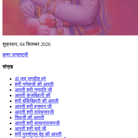
शुक्रवार, 04 सितम्बर 2026
कृष्ण जन्माष्टमी
संग्रह
ॐ जय जगदीश हरे
श्री गणेशजी की आरती
आरती श्री गणपति जी
आरती कुंजबिहारी की
श्री बाँकेबिहारी की आरती
आरती श्री हनुमान जी
आरती श्री रामचन्द्रजी
शिवजी की आरती
आरती श्री सत्यनारायणजी
आरती श्री सूर्य जी
श्री पुरुषोत्तम देव की आरती