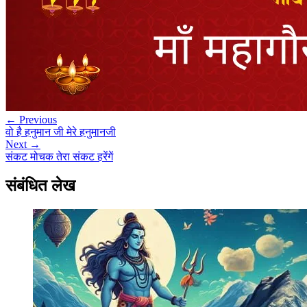
← Previous
वो है हनुमान जी मेरे हनुमानजी
Next →
संकट मोचक तेरा संकट हरेंगें
संबंधित लेख