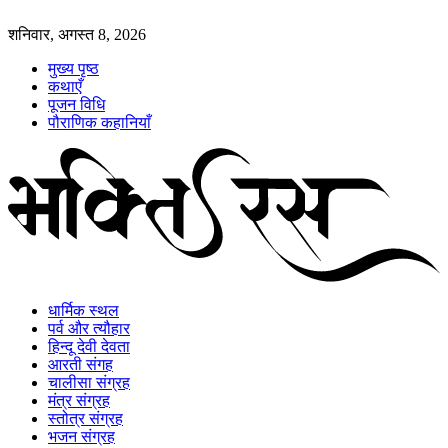
शनिवार, अगस्त 8, 2026
मुख्य पृष्ठ
कथाएँ
पूजन विधि
पौराणिक कहानियाँ
धार्मिक स्थल
पर्व और त्यौहार
हिन्दू देवी देवता
आरती संगह
चालीसा संग्रह
मंत्र संग्रह
स्तोत्र संग्रह
भजन संग्रह