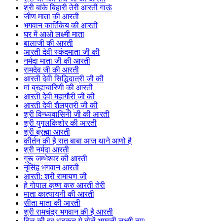
श्री बांके बिहारी तेरी आरती गाऊं
जीण माता की आरती
भगवान कार्तिकेय की आरती
घर में आओ लक्ष्मी माता
बालाजी की आरती
आरती देवी स्कंदमाता जी की
नर्मदा माता जी की आरती
रामदेव जी की आरती
आरती देवी सिद्धिदात्री जी की
मां ब्रह्मचारिणी की आरती
आरती देवी महागौरी जी की
आरती देवी शैलपुत्री जी की
श्री विन्ध्यवासिनी जी की आरती
श्री युगलकिशोर की आरती
श्री ब्रह्मा आरती
कीर्तन की है रात बाबा आज थाने आणो है
श्री नर्मदा आरती
गुरू जम्भेश्वर की आरती
नृसिंह भगवान आरती
आरती: श्री रामायण जी
हे गोपाल कृष्ण करु आरती तेरी
माता कात्यायनी की आरती
सीता माता की आरती
श्री रामचंद्र भगवान की है आरती
दिल की हर धड़कन ये बोलें भगवती लक्ष्मी नम: