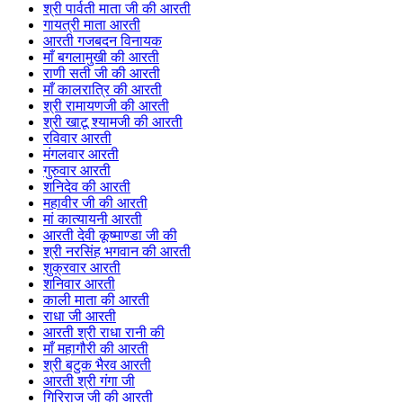
श्री पार्वती माता जी की आरती
गायत्री माता आरती
आरती गजबदन विनायक
माँ बगलामुखी की आरती
राणी सती जी की आरती
माँ कालरात्रि की आरती
श्री रामायणजी की आरती
श्री खाटू श्यामजी की आरती
रविवार आरती
मंगलवार आरती
गुरुवार आरती
शनिदेव की आरती
महावीर जी की आरती
मां कात्यायनी आरती
आरती देवी कूष्माण्डा जी की
श्री नरसिंह भगवान की आरती
शुक्रवार आरती
शनिवार आरती
काली माता की आरती
राधा जी आरती
आरती श्री राधा रानी की
माँ महागौरी की आरती
श्री बटुक भैरव आरती
आरती श्री गंगा जी
गिरिराज जी की आरती