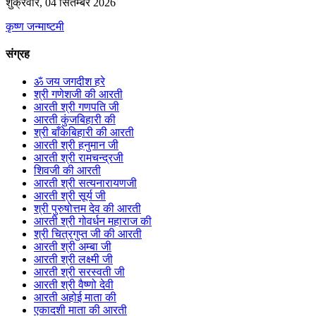
शुक्रवार, 04 सितम्बर 2026
कृष्ण जन्माष्टमी
संग्रह
ॐ जय जगदीश हरे
श्री गणेशजी की आरती
आरती श्री गणपति जी
आरती कुंजबिहारी की
श्री बाँकेबिहारी की आरती
आरती श्री हनुमान जी
आरती श्री रामचन्द्रजी
शिवजी की आरती
आरती श्री सत्यनारायणजी
आरती श्री सूर्य जी
श्री पुरुषोत्तम देव की आरती
आरती श्री गोवर्धन महाराज की
श्री चित्रगुप्त जी की आरती
आरती श्री अम्बा जी
आरती श्री लक्ष्मी जी
आरती श्री सरस्वती जी
आरती श्री वैष्णो देवी
आरती अहोई माता की
एकादशी माता की आरती