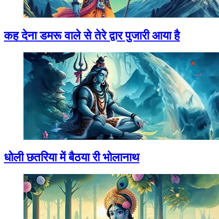
कह देना डमरू वाले से तेरे द्वार पुजारी आया है
धोली छतरिया में बैठया री भोलानाथ