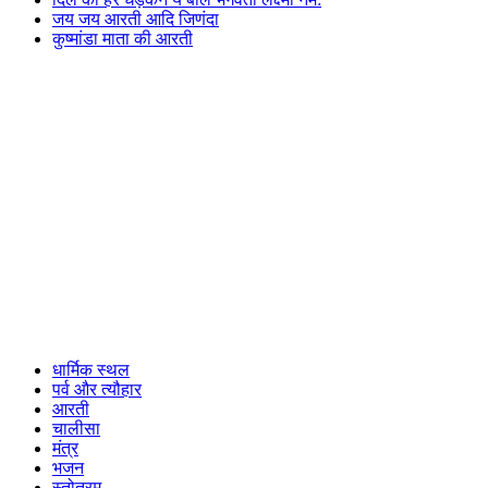
जय जय आरती आदि जिणंदा
कुष्मांडा माता की आरती
धार्मिक स्थल
पर्व और त्यौहार
आरती
चालीसा
मंत्र
भजन
स्तोत्रम