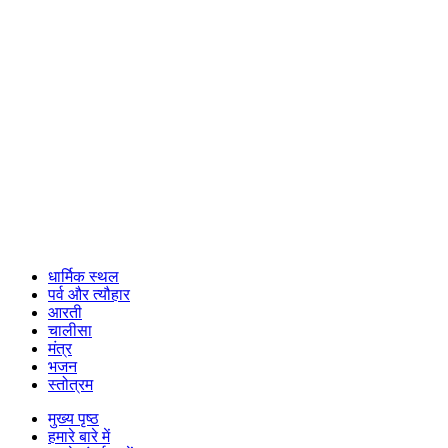
धार्मिक स्थल
पर्व और त्यौहार
आरती
चालीसा
मंत्र
भजन
स्तोत्रम
मुख्य पृष्ठ
हमारे बारे में