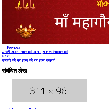
← Previous
आरती अंजनी नंदन की पवन सुत कष्ट निकंदन की
Next →
बजरंगी मेरे घर आना मेरे घर आना बजरंगी
संबंधित लेख