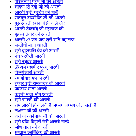
पारसनाथ प्रभु जी की आरती
शाकम्भरी देवी जी की आरती
आरती श्री गुरुदेव की गाउँ
सतगुरु वाल्मीकि जी की आरती
गुरु आरती (बाबा बंसी वाले जी)
आरती टेकचंद जी महाराज की
बृहस्पतिवार की आरती
आरती ॐ जय जय श्री शनि महाराज
सन्तोषी माता आरती
श्री बृहस्पति देव की आरती
पंच परमेष्ठी आरती
श्री रघुवर आरती
ॐ जय महावीर प्रभु आरती
विन्ध्येश्वरी आरती
स्वामीनारायण आरती
रघुवर श्री रामचन्द्र जी आरती
जमवाय माता आरती
करणी माता भोग आरती
श्री रामजी की आरती
राम आरती होन लगी है जगमग जगमग जोत जली है
लक्ष्मण जी की आरती
श्री जानकीनाथ जी की आरती
श्री बांके बिहारी तेरी आरती गाऊं
जीण माता की आरती
भगवान कार्तिकेय की आरती