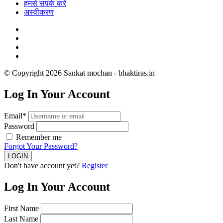
हमसे संपर्क करें
अस्वीकरण
© Copyright 2026 Sankat mochan - bhaktiras.in
Log In Your Account
Email*
Password
Remember me
Forgot Your Password?
Don't have account yet?
Register
Log In Your Account
First Name
Last Name