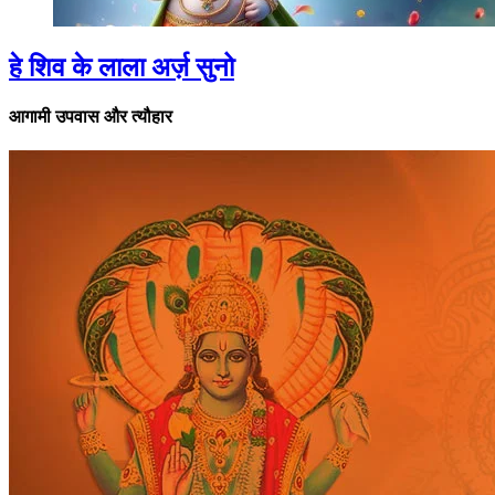
हे शिव के लाला अर्ज़ सुनो
आगामी उपवास और त्यौहार