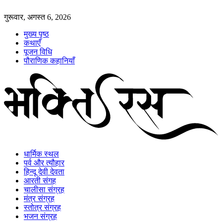
गुरूवार, अगस्त 6, 2026
मुख्य पृष्ठ
कथाएँ
पूजन विधि
पौराणिक कहानियाँ
धार्मिक स्थल
पर्व और त्यौहार
हिन्दू देवी देवता
आरती संगह
चालीसा संग्रह
मंत्र संग्रह
स्तोत्र संग्रह
भजन संग्रह