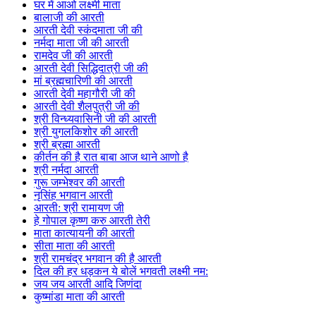
घर में आओ लक्ष्मी माता
बालाजी की आरती
आरती देवी स्कंदमाता जी की
नर्मदा माता जी की आरती
रामदेव जी की आरती
आरती देवी सिद्धिदात्री जी की
मां ब्रह्मचारिणी की आरती
आरती देवी महागौरी जी की
आरती देवी शैलपुत्री जी की
श्री विन्ध्यवासिनी जी की आरती
श्री युगलकिशोर की आरती
श्री ब्रह्मा आरती
कीर्तन की है रात बाबा आज थाने आणो है
श्री नर्मदा आरती
गुरू जम्भेश्वर की आरती
नृसिंह भगवान आरती
आरती: श्री रामायण जी
हे गोपाल कृष्ण करु आरती तेरी
माता कात्यायनी की आरती
सीता माता की आरती
श्री रामचंद्र भगवान की है आरती
दिल की हर धड़कन ये बोलें भगवती लक्ष्मी नम:
जय जय आरती आदि जिणंदा
कुष्मांडा माता की आरती