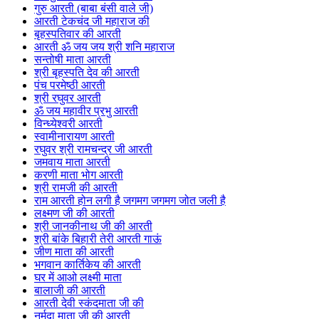
गुरु आरती (बाबा बंसी वाले जी)
आरती टेकचंद जी महाराज की
बृहस्पतिवार की आरती
आरती ॐ जय जय श्री शनि महाराज
सन्तोषी माता आरती
श्री बृहस्पति देव की आरती
पंच परमेष्ठी आरती
श्री रघुवर आरती
ॐ जय महावीर प्रभु आरती
विन्ध्येश्वरी आरती
स्वामीनारायण आरती
रघुवर श्री रामचन्द्र जी आरती
जमवाय माता आरती
करणी माता भोग आरती
श्री रामजी की आरती
राम आरती होन लगी है जगमग जगमग जोत जली है
लक्ष्मण जी की आरती
श्री जानकीनाथ जी की आरती
श्री बांके बिहारी तेरी आरती गाऊं
जीण माता की आरती
भगवान कार्तिकेय की आरती
घर में आओ लक्ष्मी माता
बालाजी की आरती
आरती देवी स्कंदमाता जी की
नर्मदा माता जी की आरती