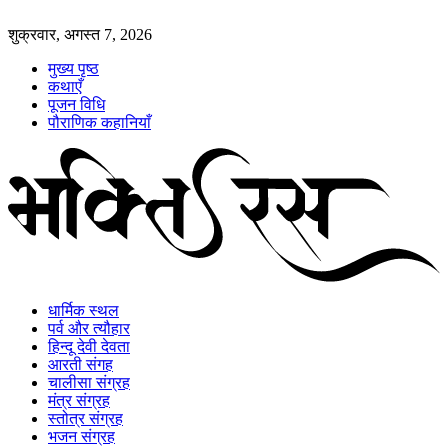
शुक्रवार, अगस्त 7, 2026
मुख्य पृष्ठ
कथाएँ
पूजन विधि
पौराणिक कहानियाँ
धार्मिक स्थल
पर्व और त्यौहार
हिन्दू देवी देवता
आरती संगह
चालीसा संग्रह
मंत्र संग्रह
स्तोत्र संग्रह
भजन संग्रह