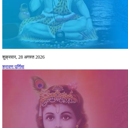
शुक्रवार, 28 अगस्त 2026
श्रावण पूर्णिमा