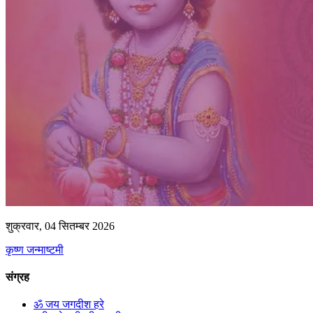
शुक्रवार, 04 सितम्बर 2026
कृष्ण जन्माष्टमी
संग्रह
ॐ जय जगदीश हरे