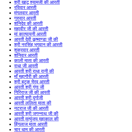
श्री खाटू श्यामजी की आरती
रविवार आरती
मंगलवार आरती
गुरुवार आरती
शनिदेव की आरती
महावीर जी की आरती
मां कात्यायनी आरती
आरती देवी कूष्माण्डा जी की
श्री नरसिंह भगवान की आरती
शुक्रवार आरती
शनिवार आरती
काली माता की आरती
राधा जी आरती
आरती श्री राधा रानी की
माँ महागौरी की आरती
श्री बटुक भैरव आरती
आरती श्री गंगा जी
गिरिराज जी की आरती
आरती श्री दुर्गाजी
आरती ललिता माता की
नटराज जी की आरती
आरती श्री जगन्नाथ जी की
आरती मृत्युंजय महाकाल की
हिंगलाज माता आरती
चार धाम की आरती