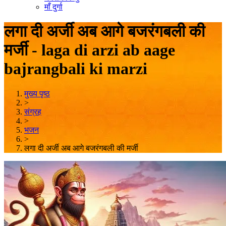
माँ दुर्गा
लगा दी अर्जी अब आगे बजरंगबली की
मर्जी - laga di arzi ab aage
bajrangbali ki marzi
मुख्य पृष्ठ
>
संग्रह
>
भजन
>
लगा दी अर्जी अब आगे बजरंगबली की मर्जी