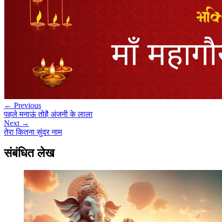
← Previous
पहले मनाऊं तोहै अंजनी के लाला
Next →
तेरा कितना सुंदर नाम
संबंधित लेख