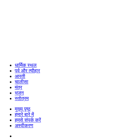
धार्मिक स्थल
पर्व और त्यौहार
आरती
चालीसा
मंत्र
भजन
स्तोत्रम
मुख्य पृष्ठ
हमारे बारे में
हमसे संपर्क करें
अस्वीकरण