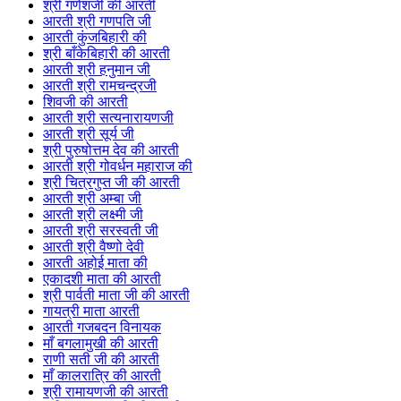
श्री गणेशजी की आरती
आरती श्री गणपति जी
आरती कुंजबिहारी की
श्री बाँकेबिहारी की आरती
आरती श्री हनुमान जी
आरती श्री रामचन्द्रजी
शिवजी की आरती
आरती श्री सत्यनारायणजी
आरती श्री सूर्य जी
श्री पुरुषोत्तम देव की आरती
आरती श्री गोवर्धन महाराज की
श्री चित्रगुप्त जी की आरती
आरती श्री अम्बा जी
आरती श्री लक्ष्मी जी
आरती श्री सरस्वती जी
आरती श्री वैष्णो देवी
आरती अहोई माता की
एकादशी माता की आरती
श्री पार्वती माता जी की आरती
गायत्री माता आरती
आरती गजबदन विनायक
माँ बगलामुखी की आरती
राणी सती जी की आरती
माँ कालरात्रि की आरती
श्री रामायणजी की आरती