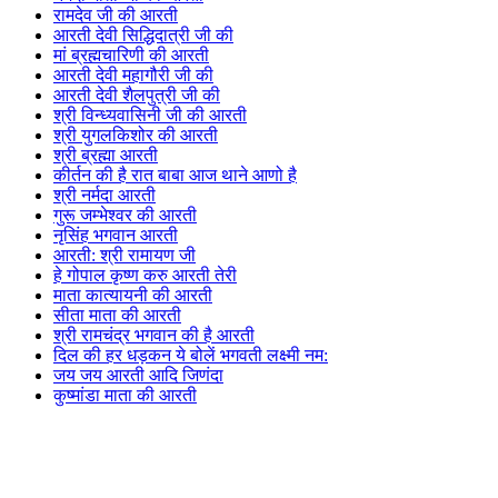
रामदेव जी की आरती
आरती देवी सिद्धिदात्री जी की
मां ब्रह्मचारिणी की आरती
आरती देवी महागौरी जी की
आरती देवी शैलपुत्री जी की
श्री विन्ध्यवासिनी जी की आरती
श्री युगलकिशोर की आरती
श्री ब्रह्मा आरती
कीर्तन की है रात बाबा आज थाने आणो है
श्री नर्मदा आरती
गुरू जम्भेश्वर की आरती
नृसिंह भगवान आरती
आरती: श्री रामायण जी
हे गोपाल कृष्ण करु आरती तेरी
माता कात्यायनी की आरती
सीता माता की आरती
श्री रामचंद्र भगवान की है आरती
दिल की हर धड़कन ये बोलें भगवती लक्ष्मी नम:
जय जय आरती आदि जिणंदा
कुष्मांडा माता की आरती