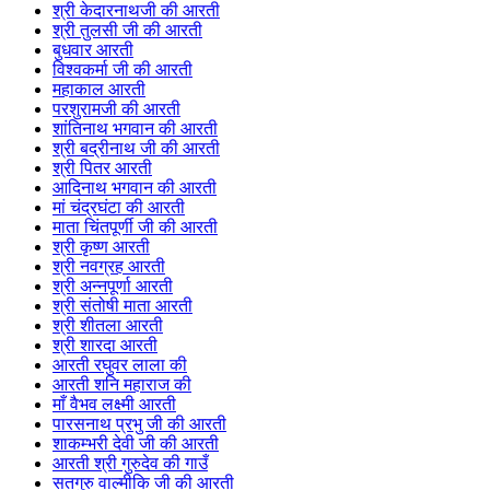
श्री केदारनाथजी की आरती
श्री तुलसी जी की आरती
बुधवार आरती
विश्वकर्मा जी की आरती
महाकाल आरती
परशुरामजी की आरती
शांतिनाथ भगवान की आरती
श्री बद्रीनाथ जी की आरती
श्री पितर आरती
आदिनाथ भगवान की आरती
मां चंद्रघंटा की आरती
माता चिंतपूर्णी जी की आरती
श्री कृष्ण आरती
श्री नवग्रह आरती
श्री अन्नपूर्णा आरती
श्री संतोषी माता आरती
श्री शीतला आरती
श्री शारदा आरती
आरती रघुवर लाला की
आरती शनि महाराज की
माँ वैभव लक्ष्मी आरती
पारसनाथ प्रभु जी की आरती
शाकम्भरी देवी जी की आरती
आरती श्री गुरुदेव की गाउँ
सतगुरु वाल्मीकि जी की आरती