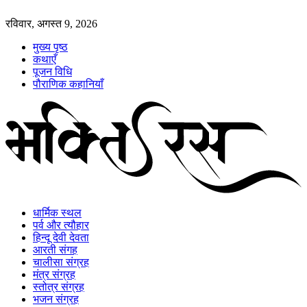
रविवार, अगस्त 9, 2026
मुख्य पृष्ठ
कथाएँ
पूजन विधि
पौराणिक कहानियाँ
धार्मिक स्थल
पर्व और त्यौहार
हिन्दू देवी देवता
आरती संगह
चालीसा संग्रह
मंत्र संग्रह
स्तोत्र संग्रह
भजन संग्रह