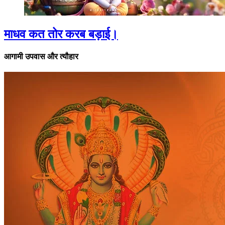
माधव कत तोर करब बड़ाई।
आगामी उपवास और त्यौहार