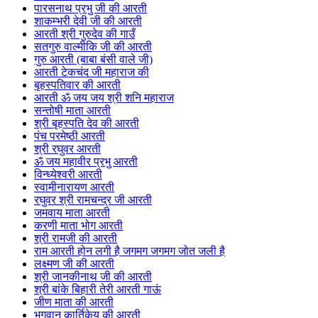
पारसनाथ प्रभु जी की आरती
शाकम्भरी देवी जी की आरती
आरती श्री गुरुदेव की गाउँ
सतगुरु वाल्मीकि जी की आरती
गुरु आरती (बाबा बंसी वाले जी)
आरती टेकचंद जी महाराज की
बृहस्पतिवार की आरती
आरती ॐ जय जय श्री शनि महाराज
सन्तोषी माता आरती
श्री बृहस्पति देव की आरती
पंच परमेष्ठी आरती
श्री रघुवर आरती
ॐ जय महावीर प्रभु आरती
विन्ध्येश्वरी आरती
स्वामीनारायण आरती
रघुवर श्री रामचन्द्र जी आरती
जमवाय माता आरती
करणी माता भोग आरती
श्री रामजी की आरती
राम आरती होन लगी है जगमग जगमग जोत जली है
लक्ष्मण जी की आरती
श्री जानकीनाथ जी की आरती
श्री बांके बिहारी तेरी आरती गाऊं
जीण माता की आरती
भगवान कार्तिकेय की आरती