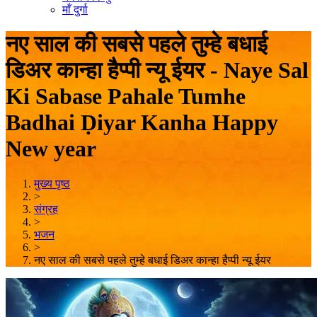
माँ दुर्गा
नए साल की सबसे पहले तुम्हे बधाई
डिअर कान्हा हैप्पी न्यू ईयर - Naye Sal
Ki Sabase Pahale Tumhe
Badhai Ḍiyar Kanha Happy
New year
मुख्य पृष्ठ
>
संग्रह
>
भजन
>
नए साल की सबसे पहले तुम्हे बधाई डिअर कान्हा हैप्पी न्यू ईयर