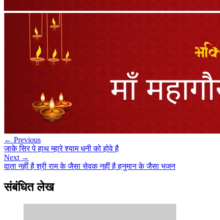
← Previous
जाके सिर पे हाथ म्हारे श्याम धनी को होवे है
Next →
दाता नहीं है श्री राम के जैसा सेवक नहीं है हनुमान के जैसा भजन
संबंधित लेख