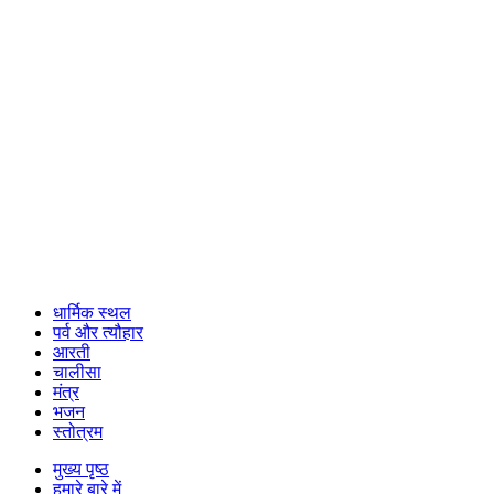
धार्मिक स्थल
पर्व और त्यौहार
आरती
चालीसा
मंत्र
भजन
स्तोत्रम
मुख्य पृष्ठ
हमारे बारे में