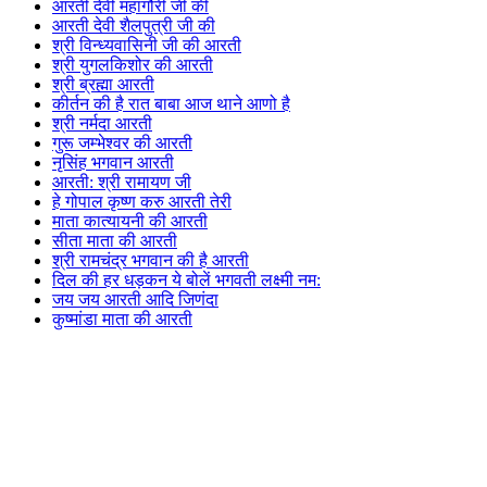
आरती देवी महागौरी जी की
आरती देवी शैलपुत्री जी की
श्री विन्ध्यवासिनी जी की आरती
श्री युगलकिशोर की आरती
श्री ब्रह्मा आरती
कीर्तन की है रात बाबा आज थाने आणो है
श्री नर्मदा आरती
गुरू जम्भेश्वर की आरती
नृसिंह भगवान आरती
आरती: श्री रामायण जी
हे गोपाल कृष्ण करु आरती तेरी
माता कात्यायनी की आरती
सीता माता की आरती
श्री रामचंद्र भगवान की है आरती
दिल की हर धड़कन ये बोलें भगवती लक्ष्मी नम:
जय जय आरती आदि जिणंदा
कुष्मांडा माता की आरती