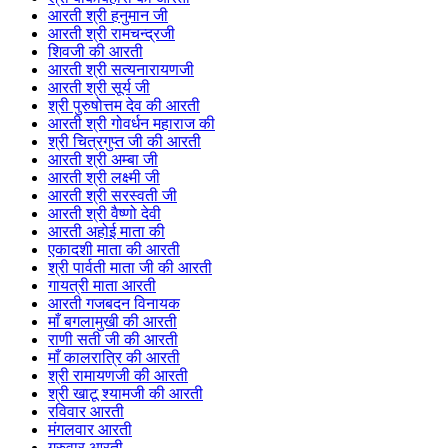
आरती श्री हनुमान जी
आरती श्री रामचन्द्रजी
शिवजी की आरती
आरती श्री सत्यनारायणजी
आरती श्री सूर्य जी
श्री पुरुषोत्तम देव की आरती
आरती श्री गोवर्धन महाराज की
श्री चित्रगुप्त जी की आरती
आरती श्री अम्बा जी
आरती श्री लक्ष्मी जी
आरती श्री सरस्वती जी
आरती श्री वैष्णो देवी
आरती अहोई माता की
एकादशी माता की आरती
श्री पार्वती माता जी की आरती
गायत्री माता आरती
आरती गजबदन विनायक
माँ बगलामुखी की आरती
राणी सती जी की आरती
माँ कालरात्रि की आरती
श्री रामायणजी की आरती
श्री खाटू श्यामजी की आरती
रविवार आरती
मंगलवार आरती
गुरुवार आरती