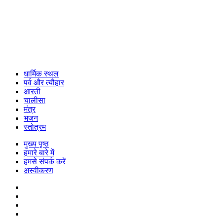
धार्मिक स्थल
पर्व और त्यौहार
आरती
चालीसा
मंत्र
भजन
स्तोत्रम
मुख्य पृष्ठ
हमारे बारे में
हमसे संपर्क करें
अस्वीकरण