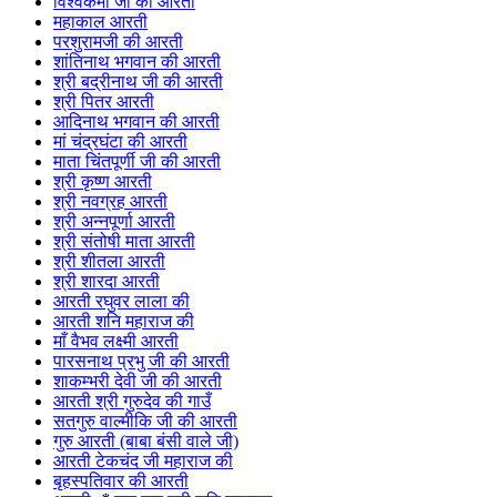
विश्वकर्मा जी की आरती
महाकाल आरती
परशुरामजी की आरती
शांतिनाथ भगवान की आरती
श्री बद्रीनाथ जी की आरती
श्री पितर आरती
आदिनाथ भगवान की आरती
मां चंद्रघंटा की आरती
माता चिंतपूर्णी जी की आरती
श्री कृष्ण आरती
श्री नवग्रह आरती
श्री अन्नपूर्णा आरती
श्री संतोषी माता आरती
श्री शीतला आरती
श्री शारदा आरती
आरती रघुवर लाला की
आरती शनि महाराज की
माँ वैभव लक्ष्मी आरती
पारसनाथ प्रभु जी की आरती
शाकम्भरी देवी जी की आरती
आरती श्री गुरुदेव की गाउँ
सतगुरु वाल्मीकि जी की आरती
गुरु आरती (बाबा बंसी वाले जी)
आरती टेकचंद जी महाराज की
बृहस्पतिवार की आरती