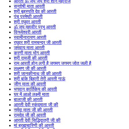
आरती ॐ जय जय श्री शनि महाराज
सन्तोषी माता आरती
श्री बृहस्पति देव की आरती
पंच परमेष्ठी आरती
श्री रघुवर आरती
ॐ जय महावीर प्रभु आरती
विन्ध्येश्वरी आरती
स्वामीनारायण आरती
रघुवर श्री रामचन्द्र जी आरती
जमवाय माता आरती
करणी माता भोग आरती
श्री रामजी की आरती
राम आरती होन लगी है जगमग जगमग जोत जली है
लक्ष्मण जी की आरती
श्री जानकीनाथ जी की आरती
श्री बांके बिहारी तेरी आरती गाऊं
जीण माता की आरती
भगवान कार्तिकेय की आरती
घर में आओ लक्ष्मी माता
बालाजी की आरती
आरती देवी स्कंदमाता जी की
नर्मदा माता जी की आरती
रामदेव जी की आरती
आरती देवी सिद्धिदात्री जी की
मां ब्रह्मचारिणी की आरती