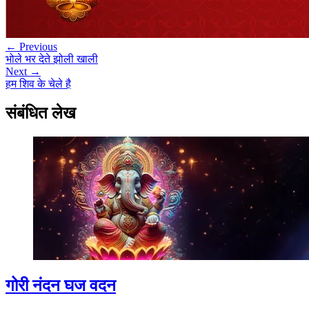
← Previous
भोले भर देते झोली खाली
Next →
हम शिव के चेले है
संबंधित लेख
गोरी नंदन घज वदन