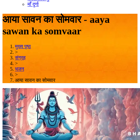
माँ दुर्गा
आया सावन का सोमवार - aaya
sawan ka somvaar
मुख्य पृष्ठ
>
संग्रह
>
भजन
>
आया सावन का सोमवार