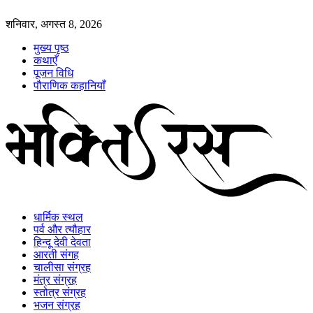
शनिवार, अगस्त 8, 2026
मुख्य पृष्ठ
कथाएँ
पूजन विधि
पौराणिक कहानियाँ
धार्मिक स्थल
पर्व और त्यौहार
हिन्दू देवी देवता
आरती संगह
चालीसा संग्रह
मंत्र संग्रह
स्तोत्र संग्रह
भजन संग्रह