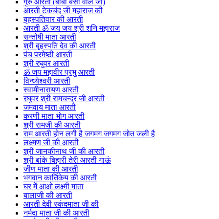
गुरु आरती (बाबा बंसी वाले जी)
आरती टेकचंद जी महाराज की
बृहस्पतिवार की आरती
आरती ॐ जय जय श्री शनि महाराज
सन्तोषी माता आरती
श्री बृहस्पति देव की आरती
पंच परमेष्ठी आरती
श्री रघुवर आरती
ॐ जय महावीर प्रभु आरती
विन्ध्येश्वरी आरती
स्वामीनारायण आरती
रघुवर श्री रामचन्द्र जी आरती
जमवाय माता आरती
करणी माता भोग आरती
श्री रामजी की आरती
राम आरती होन लगी है जगमग जगमग जोत जली है
लक्ष्मण जी की आरती
श्री जानकीनाथ जी की आरती
श्री बांके बिहारी तेरी आरती गाऊं
जीण माता की आरती
भगवान कार्तिकेय की आरती
घर में आओ लक्ष्मी माता
बालाजी की आरती
आरती देवी स्कंदमाता जी की
नर्मदा माता जी की आरती