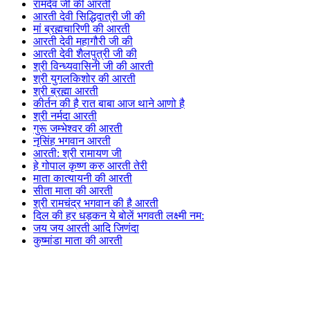
रामदेव जी की आरती
आरती देवी सिद्धिदात्री जी की
मां ब्रह्मचारिणी की आरती
आरती देवी महागौरी जी की
आरती देवी शैलपुत्री जी की
श्री विन्ध्यवासिनी जी की आरती
श्री युगलकिशोर की आरती
श्री ब्रह्मा आरती
कीर्तन की है रात बाबा आज थाने आणो है
श्री नर्मदा आरती
गुरू जम्भेश्वर की आरती
नृसिंह भगवान आरती
आरती: श्री रामायण जी
हे गोपाल कृष्ण करु आरती तेरी
माता कात्यायनी की आरती
सीता माता की आरती
श्री रामचंद्र भगवान की है आरती
दिल की हर धड़कन ये बोलें भगवती लक्ष्मी नम:
जय जय आरती आदि जिणंदा
कुष्मांडा माता की आरती