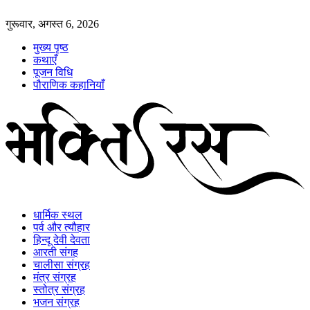
गुरूवार, अगस्त 6, 2026
मुख्य पृष्ठ
कथाएँ
पूजन विधि
पौराणिक कहानियाँ
धार्मिक स्थल
पर्व और त्यौहार
हिन्दू देवी देवता
आरती संगह
चालीसा संग्रह
मंत्र संग्रह
स्तोत्र संग्रह
भजन संग्रह