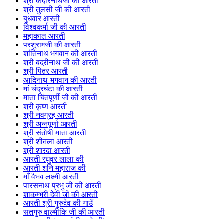
श्री केदारनाथजी की आरती
श्री तुलसी जी की आरती
बुधवार आरती
विश्वकर्मा जी की आरती
महाकाल आरती
परशुरामजी की आरती
शांतिनाथ भगवान की आरती
श्री बद्रीनाथ जी की आरती
श्री पितर आरती
आदिनाथ भगवान की आरती
मां चंद्रघंटा की आरती
माता चिंतपूर्णी जी की आरती
श्री कृष्ण आरती
श्री नवग्रह आरती
श्री अन्नपूर्णा आरती
श्री संतोषी माता आरती
श्री शीतला आरती
श्री शारदा आरती
आरती रघुवर लाला की
आरती शनि महाराज की
माँ वैभव लक्ष्मी आरती
पारसनाथ प्रभु जी की आरती
शाकम्भरी देवी जी की आरती
आरती श्री गुरुदेव की गाउँ
सतगुरु वाल्मीकि जी की आरती