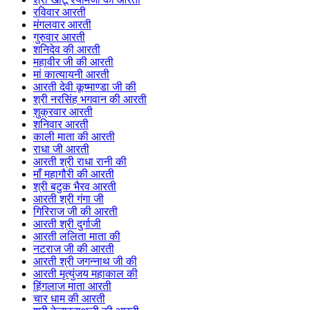
रविवार आरती
मंगलवार आरती
गुरुवार आरती
शनिदेव की आरती
महावीर जी की आरती
मां कात्यायनी आरती
आरती देवी कूष्माण्डा जी की
श्री नरसिंह भगवान की आरती
शुक्रवार आरती
शनिवार आरती
काली माता की आरती
राधा जी आरती
आरती श्री राधा रानी की
माँ महागौरी की आरती
श्री बटुक भैरव आरती
आरती श्री गंगा जी
गिरिराज जी की आरती
आरती श्री दुर्गाजी
आरती ललिता माता की
नटराज जी की आरती
आरती श्री जगन्नाथ जी की
आरती मृत्युंजय महाकाल की
हिंगलाज माता आरती
चार धाम की आरती