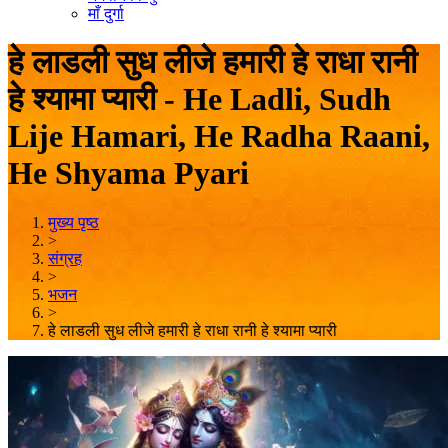
माँ दुर्गा
हे लाडली सुध लीजे हमारी हे राधा रानी
हे श्यामा प्यारी - He Ladli, Sudh
Lije Hamari, He Radha Raani,
He Shyama Pyari
मुख्य पृष्ठ
>
संग्रह
>
भजन
>
हे लाडली सुध लीजे हमारी हे राधा रानी हे श्यामा प्यारी