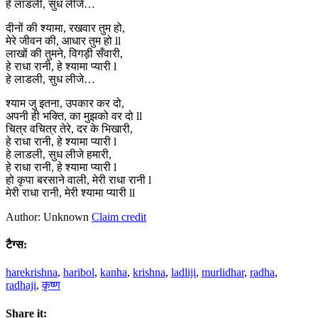
हे लाडली, सुध लीजे…
दीनों की श्यामा, रखवार तुम हो,
मेरे जीवन की, आधार तुम हो ll
लाखों की तुमने, विगड़ी सँवारी,
हे राधा रानी, हे श्यामा प्यारी l
हे लाडली, सुध लीजे…
श्याम जु इतना, उपकार कर दो,
अपनी ही भक्ति, का मुझको वर दो ll
चित्र वचित्र तेरे, दर के भिखारी,
हे राधा रानी, हे श्यामा प्यारी l
हे लाडली, सुध लीजे हमारी,
हे राधा रानी, हे श्यामा प्यारी l
हो कृपा बरसाने वाली, मेरी राधा रानी l
मेरी राधा रानी, मेरी श्यामा प्यारी ll
Author: Unknown
Claim credit
टैग्स:
harekrishna
,
haribol
,
kanha
,
krishna
,
ladliji
,
murlidhar
,
radha
,
radhaji
,
कृष्ण
Share it: