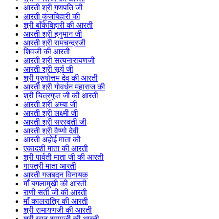
आरती श्री गणपति जी
आरती कुंजबिहारी की
श्री बाँकेबिहारी की आरती
आरती श्री हनुमान जी
आरती श्री रामचन्द्रजी
शिवजी की आरती
आरती श्री सत्यनारायणजी
आरती श्री सूर्य जी
श्री पुरुषोत्तम देव की आरती
आरती श्री गोवर्धन महाराज की
श्री चित्रगुप्त जी की आरती
आरती श्री अम्बा जी
आरती श्री लक्ष्मी जी
आरती श्री सरस्वती जी
आरती श्री वैष्णो देवी
आरती अहोई माता की
एकादशी माता की आरती
श्री पार्वती माता जी की आरती
गायत्री माता आरती
आरती गजबदन विनायक
माँ बगलामुखी की आरती
राणी सती जी की आरती
माँ कालरात्रि की आरती
श्री रामायणजी की आरती
श्री खाटू श्यामजी की आरती