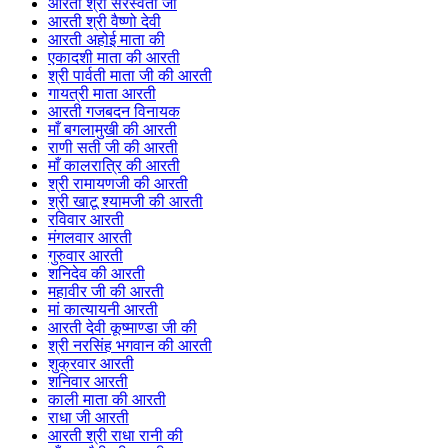
आरती श्री सरस्वती जी
आरती श्री वैष्णो देवी
आरती अहोई माता की
एकादशी माता की आरती
श्री पार्वती माता जी की आरती
गायत्री माता आरती
आरती गजबदन विनायक
माँ बगलामुखी की आरती
राणी सती जी की आरती
माँ कालरात्रि की आरती
श्री रामायणजी की आरती
श्री खाटू श्यामजी की आरती
रविवार आरती
मंगलवार आरती
गुरुवार आरती
शनिदेव की आरती
महावीर जी की आरती
मां कात्यायनी आरती
आरती देवी कूष्माण्डा जी की
श्री नरसिंह भगवान की आरती
शुक्रवार आरती
शनिवार आरती
काली माता की आरती
राधा जी आरती
आरती श्री राधा रानी की