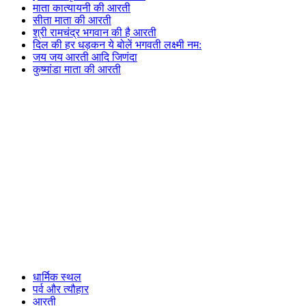
माता कात्यायनी की आरती
सीता माता की आरती
श्री रामचंद्र भगवान की है आरती
दिल की हर धड़कन ये बोलें भगवती लक्ष्मी नम:
जय जय आरती आदि जिणंदा
कुष्मांडा माता की आरती
धार्मिक स्थल
पर्व और त्यौहार
आरती