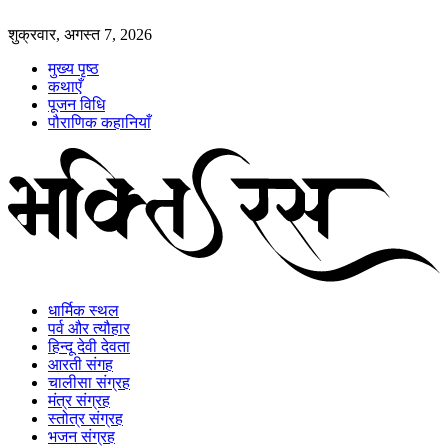
शुक्रवार, अगस्त 7, 2026
मुख्य पृष्ठ
कथाएँ
पूजन विधि
पौराणिक कहानियाँ
धार्मिक स्थल
पर्व और त्यौहार
हिन्दू देवी देवता
आरती संगह
चालीसा संग्रह
मंत्र संग्रह
स्तोत्र संग्रह
भजन संग्रह