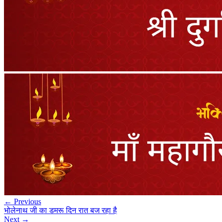
← Previous
भोलेनाथ जी का डमरू दिन रात बज रहा है
Next →