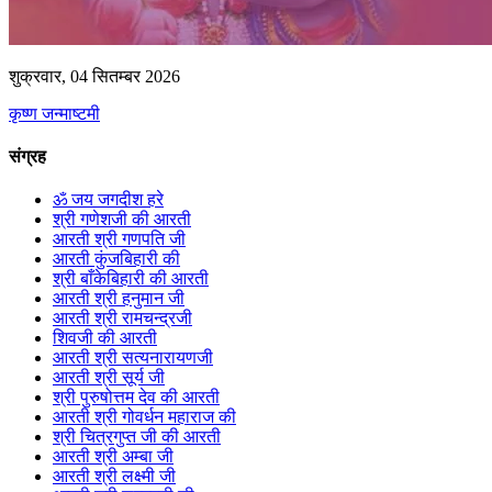
शुक्रवार, 04 सितम्बर 2026
कृष्ण जन्माष्टमी
संग्रह
ॐ जय जगदीश हरे
श्री गणेशजी की आरती
आरती श्री गणपति जी
आरती कुंजबिहारी की
श्री बाँकेबिहारी की आरती
आरती श्री हनुमान जी
आरती श्री रामचन्द्रजी
शिवजी की आरती
आरती श्री सत्यनारायणजी
आरती श्री सूर्य जी
श्री पुरुषोत्तम देव की आरती
आरती श्री गोवर्धन महाराज की
श्री चित्रगुप्त जी की आरती
आरती श्री अम्बा जी
आरती श्री लक्ष्मी जी