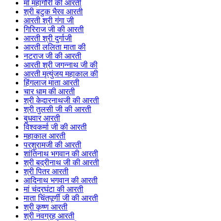
माँ महागौरी की आरती
श्री बटुक भैरव आरती
आरती श्री गंगा जी
गिरिराज जी की आरती
आरती श्री दुर्गाजी
आरती ललिता माता की
नटराज जी की आरती
आरती श्री जगन्नाथ जी की
आरती मृत्युंजय महाकाल की
हिंगलाज माता आरती
चार धाम की आरती
श्री केदारनाथजी की आरती
श्री तुलसी जी की आरती
बुधवार आरती
विश्वकर्मा जी की आरती
महाकाल आरती
परशुरामजी की आरती
शांतिनाथ भगवान की आरती
श्री बद्रीनाथ जी की आरती
श्री पितर आरती
आदिनाथ भगवान की आरती
मां चंद्रघंटा की आरती
माता चिंतपूर्णी जी की आरती
श्री कृष्ण आरती
श्री नवग्रह आरती