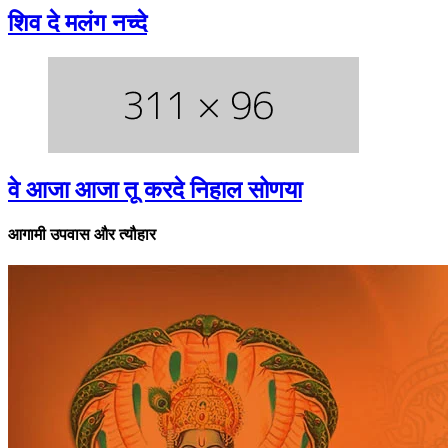
शिव दे मलंग नच्दे
वे आजा आजा तू करदे निहाल सोणया
आगामी उपवास और त्यौहार