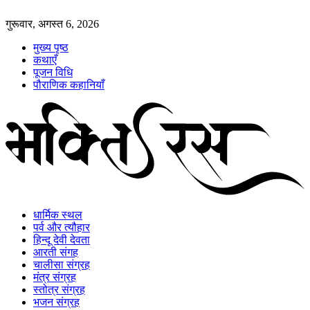
गुरूवार, अगस्त 6, 2026
मुख्य पृष्ठ
कथाएँ
पूजन विधि
पौराणिक कहानियाँ
धार्मिक स्थल
पर्व और त्यौहार
हिन्दू देवी देवता
आरती संगह
चालीसा संग्रह
मंत्र संग्रह
स्तोत्र संग्रह
भजन संग्रह