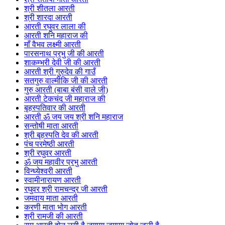
श्री शीतला आरती
श्री शारदा आरती
आरती रघुवर लाला की
आरती शनि महाराज की
माँ वैभव लक्ष्मी आरती
पारसनाथ प्रभु जी की आरती
शाकम्भरी देवी जी की आरती
आरती श्री गुरुदेव की गाउँ
सतगुरु वाल्मीकि जी की आरती
गुरु आरती (बाबा बंसी वाले जी)
आरती टेकचंद जी महाराज की
बृहस्पतिवार की आरती
आरती ॐ जय जय श्री शनि महाराज
सन्तोषी माता आरती
श्री बृहस्पति देव की आरती
पंच परमेष्ठी आरती
श्री रघुवर आरती
ॐ जय महावीर प्रभु आरती
विन्ध्येश्वरी आरती
स्वामीनारायण आरती
रघुवर श्री रामचन्द्र जी आरती
जमवाय माता आरती
करणी माता भोग आरती
श्री रामजी की आरती