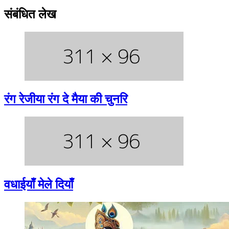
संबंधित लेख
रंग रेजीया रंग दे मैया की चुनरि
वधाईयाँ मेले दियाँ