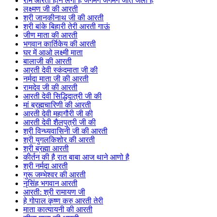
राम आरती होन लगी है जगमग जगमग जोत जली है
लक्ष्मण जी की आरती
श्री जानकीनाथ जी की आरती
श्री बांके बिहारी तेरी आरती गाऊं
जीण माता की आरती
भगवान कार्तिकेय की आरती
घर में आओ लक्ष्मी माता
बालाजी की आरती
आरती देवी स्कंदमाता जी की
नर्मदा माता जी की आरती
रामदेव जी की आरती
आरती देवी सिद्धिदात्री जी की
मां ब्रह्मचारिणी की आरती
आरती देवी महागौरी जी की
आरती देवी शैलपुत्री जी की
श्री विन्ध्यवासिनी जी की आरती
श्री युगलकिशोर की आरती
श्री ब्रह्मा आरती
कीर्तन की है रात बाबा आज थाने आणो है
श्री नर्मदा आरती
गुरू जम्भेश्वर की आरती
नृसिंह भगवान आरती
आरती: श्री रामायण जी
हे गोपाल कृष्ण करु आरती तेरी
माता कात्यायनी की आरती