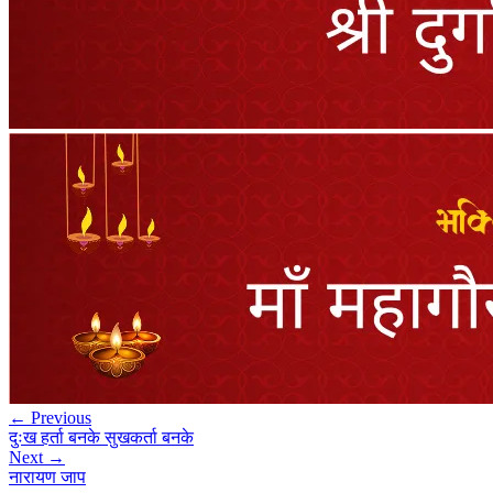
← Previous
दुःख हर्ता बनके सुखकर्ता बनके
Next →
नारायण जाप