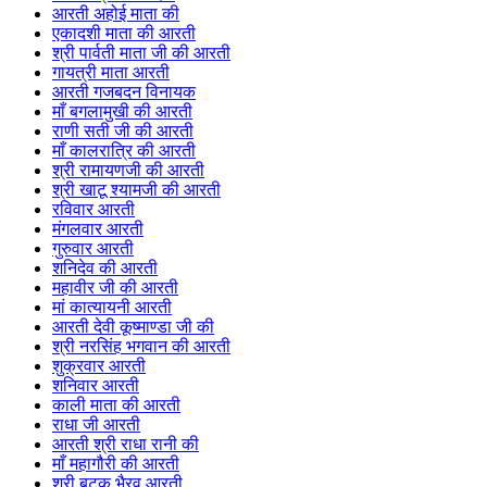
आरती अहोई माता की
एकादशी माता की आरती
श्री पार्वती माता जी की आरती
गायत्री माता आरती
आरती गजबदन विनायक
माँ बगलामुखी की आरती
राणी सती जी की आरती
माँ कालरात्रि की आरती
श्री रामायणजी की आरती
श्री खाटू श्यामजी की आरती
रविवार आरती
मंगलवार आरती
गुरुवार आरती
शनिदेव की आरती
महावीर जी की आरती
मां कात्यायनी आरती
आरती देवी कूष्माण्डा जी की
श्री नरसिंह भगवान की आरती
शुक्रवार आरती
शनिवार आरती
काली माता की आरती
राधा जी आरती
आरती श्री राधा रानी की
माँ महागौरी की आरती
श्री बटुक भैरव आरती