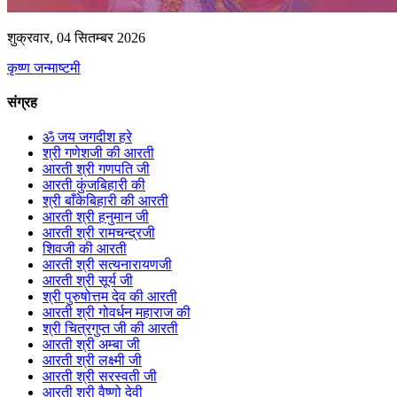
शुक्रवार, 04 सितम्बर 2026
कृष्ण जन्माष्टमी
संग्रह
ॐ जय जगदीश हरे
श्री गणेशजी की आरती
आरती श्री गणपति जी
आरती कुंजबिहारी की
श्री बाँकेबिहारी की आरती
आरती श्री हनुमान जी
आरती श्री रामचन्द्रजी
शिवजी की आरती
आरती श्री सत्यनारायणजी
आरती श्री सूर्य जी
श्री पुरुषोत्तम देव की आरती
आरती श्री गोवर्धन महाराज की
श्री चित्रगुप्त जी की आरती
आरती श्री अम्बा जी
आरती श्री लक्ष्मी जी
आरती श्री सरस्वती जी
आरती श्री वैष्णो देवी