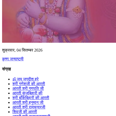
शुक्रवार, 04 सितम्बर 2026
कृष्ण जन्माष्टमी
संग्रह
ॐ जय जगदीश हरे
श्री गणेशजी की आरती
आरती श्री गणपति जी
आरती कुंजबिहारी की
श्री बाँकेबिहारी की आरती
आरती श्री हनुमान जी
आरती श्री रामचन्द्रजी
शिवजी की आरती