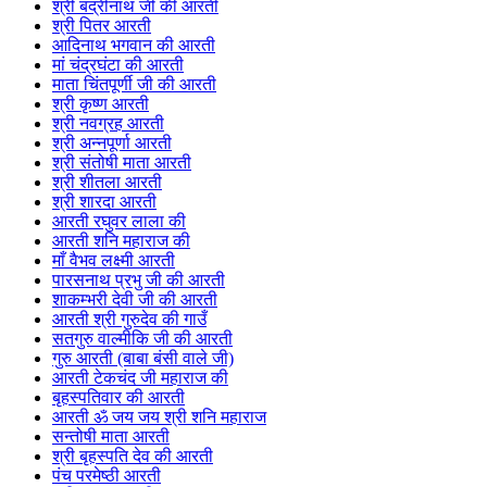
श्री बद्रीनाथ जी की आरती
श्री पितर आरती
आदिनाथ भगवान की आरती
मां चंद्रघंटा की आरती
माता चिंतपूर्णी जी की आरती
श्री कृष्ण आरती
श्री नवग्रह आरती
श्री अन्नपूर्णा आरती
श्री संतोषी माता आरती
श्री शीतला आरती
श्री शारदा आरती
आरती रघुवर लाला की
आरती शनि महाराज की
माँ वैभव लक्ष्मी आरती
पारसनाथ प्रभु जी की आरती
शाकम्भरी देवी जी की आरती
आरती श्री गुरुदेव की गाउँ
सतगुरु वाल्मीकि जी की आरती
गुरु आरती (बाबा बंसी वाले जी)
आरती टेकचंद जी महाराज की
बृहस्पतिवार की आरती
आरती ॐ जय जय श्री शनि महाराज
सन्तोषी माता आरती
श्री बृहस्पति देव की आरती
पंच परमेष्ठी आरती