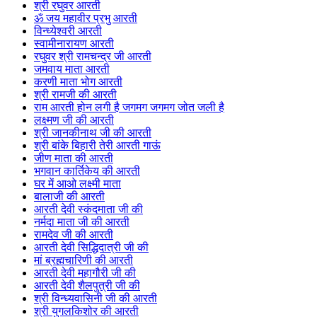
श्री रघुवर आरती
ॐ जय महावीर प्रभु आरती
विन्ध्येश्वरी आरती
स्वामीनारायण आरती
रघुवर श्री रामचन्द्र जी आरती
जमवाय माता आरती
करणी माता भोग आरती
श्री रामजी की आरती
राम आरती होन लगी है जगमग जगमग जोत जली है
लक्ष्मण जी की आरती
श्री जानकीनाथ जी की आरती
श्री बांके बिहारी तेरी आरती गाऊं
जीण माता की आरती
भगवान कार्तिकेय की आरती
घर में आओ लक्ष्मी माता
बालाजी की आरती
आरती देवी स्कंदमाता जी की
नर्मदा माता जी की आरती
रामदेव जी की आरती
आरती देवी सिद्धिदात्री जी की
मां ब्रह्मचारिणी की आरती
आरती देवी महागौरी जी की
आरती देवी शैलपुत्री जी की
श्री विन्ध्यवासिनी जी की आरती
श्री युगलकिशोर की आरती