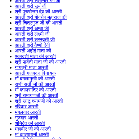
आरती श्री सत्यनारायणजी
आरती श्री सूर्य जी
श्री पुरुषोत्तम देव की आरती
आरती श्री गोवर्धन महाराज की
श्री चित्रगुप्त जी की आरती
आरती श्री अम्बा जी
आरती श्री लक्ष्मी जी
आरती श्री सरस्वती जी
आरती श्री वैष्णो देवी
आरती अहोई माता की
एकादशी माता की आरती
श्री पार्वती माता जी की आरती
गायत्री माता आरती
आरती गजबदन विनायक
माँ बगलामुखी की आरती
राणी सती जी की आरती
माँ कालरात्रि की आरती
श्री रामायणजी की आरती
श्री खाटू श्यामजी की आरती
रविवार आरती
मंगलवार आरती
गुरुवार आरती
शनिदेव की आरती
महावीर जी की आरती
मां कात्यायनी आरती