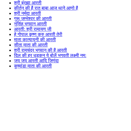
श्री ब्रह्मा आरती
कीर्तन की है रात बाबा आज थाने आणो है
श्री नर्मदा आरती
गुरू जम्भेश्वर की आरती
नृसिंह भगवान आरती
आरती: श्री रामायण जी
हे गोपाल कृष्ण करु आरती तेरी
माता कात्यायनी की आरती
सीता माता की आरती
श्री रामचंद्र भगवान की है आरती
दिल की हर धड़कन ये बोलें भगवती लक्ष्मी नम:
जय जय आरती आदि जिणंदा
कुष्मांडा माता की आरती