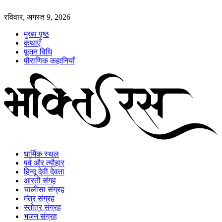
रविवार, अगस्त 9, 2026
मुख्य पृष्ठ
कथाएँ
पूजन विधि
पौराणिक कहानियाँ
धार्मिक स्थल
पर्व और त्यौहार
हिन्दू देवी देवता
आरती संगह
चालीसा संग्रह
मंत्र संग्रह
स्तोत्र संग्रह
भजन संग्रह