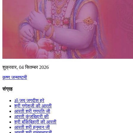
शुक्रवार, 04 सितम्बर 2026
कृष्ण जन्माष्टमी
संग्रह
ॐ जय जगदीश हरे
श्री गणेशजी की आरती
आरती श्री गणपति जी
आरती कुंजबिहारी की
श्री बाँकेबिहारी की आरती
आरती श्री हनुमान जी
आरती श्री रामचन्द्रजी