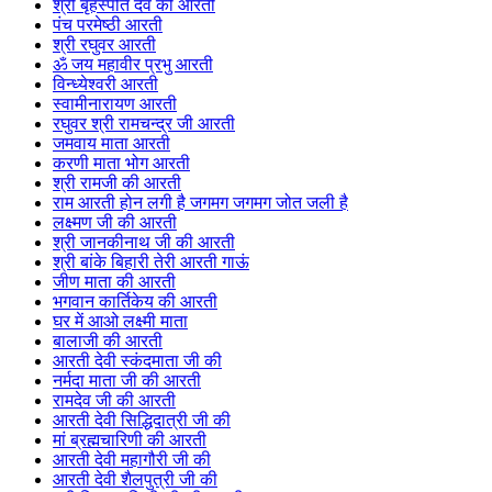
श्री बृहस्पति देव की आरती
पंच परमेष्ठी आरती
श्री रघुवर आरती
ॐ जय महावीर प्रभु आरती
विन्ध्येश्वरी आरती
स्वामीनारायण आरती
रघुवर श्री रामचन्द्र जी आरती
जमवाय माता आरती
करणी माता भोग आरती
श्री रामजी की आरती
राम आरती होन लगी है जगमग जगमग जोत जली है
लक्ष्मण जी की आरती
श्री जानकीनाथ जी की आरती
श्री बांके बिहारी तेरी आरती गाऊं
जीण माता की आरती
भगवान कार्तिकेय की आरती
घर में आओ लक्ष्मी माता
बालाजी की आरती
आरती देवी स्कंदमाता जी की
नर्मदा माता जी की आरती
रामदेव जी की आरती
आरती देवी सिद्धिदात्री जी की
मां ब्रह्मचारिणी की आरती
आरती देवी महागौरी जी की
आरती देवी शैलपुत्री जी की