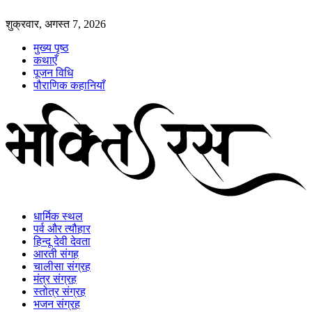
शुक्रवार, अगस्त 7, 2026
मुख्य पृष्ठ
कथाएँ
पूजन विधि
पौराणिक कहानियाँ
धार्मिक स्थल
पर्व और त्यौहार
हिन्दू देवी देवता
आरती संगह
चालीसा संग्रह
मंत्र संग्रह
स्तोत्र संग्रह
भजन संग्रह