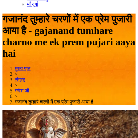
माँ दुर्गा
गजानंद तुम्हारे चरणों में एक प्रेम पुजारी
आया है - gajanand tumhare
charno me ek prem pujari aaya
hai
मुख्य पृष्ठ
>
संग्रह
>
गणेश जी
>
गजानंद तुम्हारे चरणों में एक प्रेम पुजारी आया है