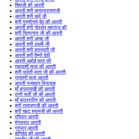
शिवजी की आरती
आरती श्री सत्यनारायणजी
आरती श्री सूर्य जी
श्री पुरुषोत्तम देव की आरती
आरती श्री गोवर्धन महाराज की
श्री चित्रगुप्त जी की आरती
आरती श्री अम्बा जी
आरती श्री लक्ष्मी जी
आरती श्री सरस्वती जी
आरती श्री वैष्णो देवी
आरती अहोई माता की
एकादशी माता की आरती
श्री पार्वती माता जी की आरती
गायत्री माता आरती
आरती गजबदन विनायक
माँ बगलामुखी की आरती
राणी सती जी की आरती
माँ कालरात्रि की आरती
श्री रामायणजी की आरती
श्री खाटू श्यामजी की आरती
रविवार आरती
मंगलवार आरती
गुरुवार आरती
शनिदेव की आरती