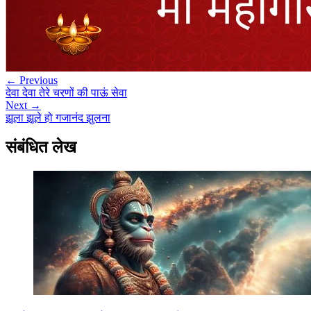
← Previous
देवा देवा तेरे चरणों की पाऊं सेवा
Next →
झूला झूले हो गजानंद झुलना
संबंधित लेख