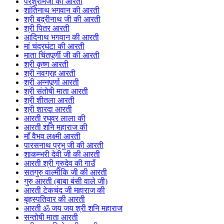
परशुरामजी की आरती
शांतिनाथ भगवान की आरती
श्री बद्रीनाथ जी की आरती
श्री पितर आरती
आदिनाथ भगवान की आरती
मां चंद्रघंटा की आरती
माता चिंतपूर्णी जी की आरती
श्री कृष्ण आरती
श्री नवग्रह आरती
श्री अन्नपूर्णा आरती
श्री संतोषी माता आरती
श्री शीतला आरती
श्री शारदा आरती
आरती रघुवर लाला की
आरती शनि महाराज की
माँ वैभव लक्ष्मी आरती
पारसनाथ प्रभु जी की आरती
शाकम्भरी देवी जी की आरती
आरती श्री गुरुदेव की गाउँ
सतगुरु वाल्मीकि जी की आरती
गुरु आरती (बाबा बंसी वाले जी)
आरती टेकचंद जी महाराज की
बृहस्पतिवार की आरती
आरती ॐ जय जय श्री शनि महाराज
सन्तोषी माता आरती