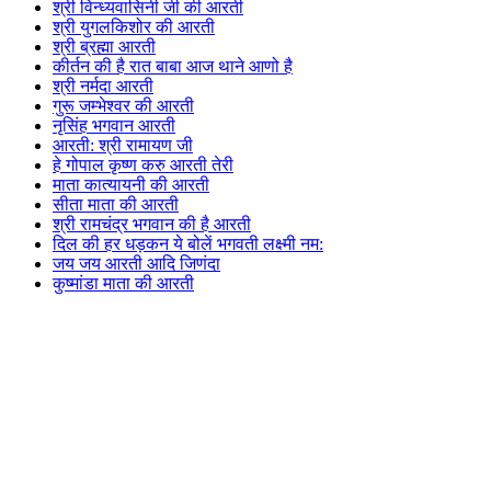
श्री विन्ध्यवासिनी जी की आरती
श्री युगलकिशोर की आरती
श्री ब्रह्मा आरती
कीर्तन की है रात बाबा आज थाने आणो है
श्री नर्मदा आरती
गुरू जम्भेश्वर की आरती
नृसिंह भगवान आरती
आरती: श्री रामायण जी
हे गोपाल कृष्ण करु आरती तेरी
माता कात्यायनी की आरती
सीता माता की आरती
श्री रामचंद्र भगवान की है आरती
दिल की हर धड़कन ये बोलें भगवती लक्ष्मी नम:
जय जय आरती आदि जिणंदा
कुष्मांडा माता की आरती