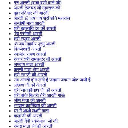
गुरु आरती (बाबा बंसी वाले जी)
आरती टेकचंद जी महाराज की
बृहस्पतिवार की आरती
आरती ॐ जय जय श्री शनि महाराज
सन्तोषी माता आरती
श्री बृहस्पति देव की आरती
पंच परमेष्ठी आरती
श्री रघुवर आरती
ॐ जय महावीर प्रभु आरती
विन्ध्येश्वरी आरती
स्वामीनारायण आरती
रघुवर श्री रामचन्द्र जी आरती
जमवाय माता आरती
करणी माता भोग आरती
श्री रामजी की आरती
राम आरती होन लगी है जगमग जगमग जोत जली है
लक्ष्मण जी की आरती
श्री जानकीनाथ जी की आरती
श्री बांके बिहारी तेरी आरती गाऊं
जीण माता की आरती
भगवान कार्तिकेय की आरती
घर में आओ लक्ष्मी माता
बालाजी की आरती
आरती देवी स्कंदमाता जी की
नर्मदा माता जी की आरती