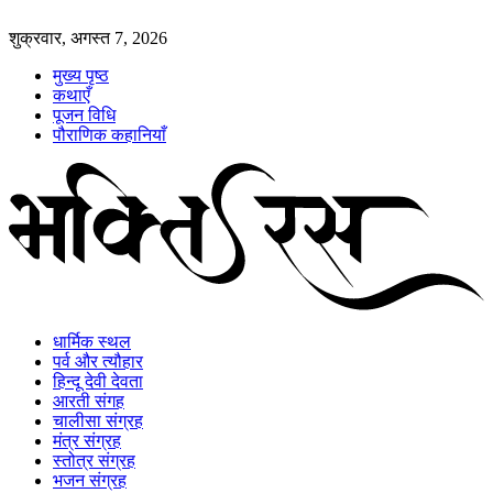
शुक्रवार, अगस्त 7, 2026
मुख्य पृष्ठ
कथाएँ
पूजन विधि
पौराणिक कहानियाँ
धार्मिक स्थल
पर्व और त्यौहार
हिन्दू देवी देवता
आरती संगह
चालीसा संग्रह
मंत्र संग्रह
स्तोत्र संग्रह
भजन संग्रह