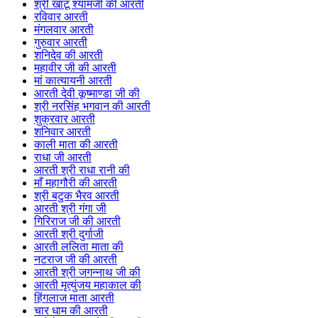
श्री खाटू श्यामजी की आरती
रविवार आरती
मंगलवार आरती
गुरुवार आरती
शनिदेव की आरती
महावीर जी की आरती
मां कात्यायनी आरती
आरती देवी कूष्माण्डा जी की
श्री नरसिंह भगवान की आरती
शुक्रवार आरती
शनिवार आरती
काली माता की आरती
राधा जी आरती
आरती श्री राधा रानी की
माँ महागौरी की आरती
श्री बटुक भैरव आरती
आरती श्री गंगा जी
गिरिराज जी की आरती
आरती श्री दुर्गाजी
आरती ललिता माता की
नटराज जी की आरती
आरती श्री जगन्नाथ जी की
आरती मृत्युंजय महाकाल की
हिंगलाज माता आरती
चार धाम की आरती