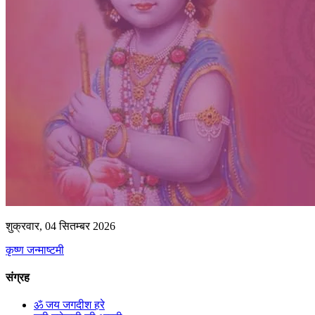
शुक्रवार, 04 सितम्बर 2026
कृष्ण जन्माष्टमी
संग्रह
ॐ जय जगदीश हरे