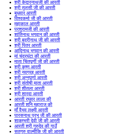
श्री केदारनाथजी की आरती
श्री तुलसी जी की आरती
बुधवार आरती
विश्वकर्मा जी की आरती
महाकाल आरती
परशुरामजी की आरती
शांतिनाथ भगवान की आरती
श्री बद्रीनाथ जी की आरती
श्री पितर आरती
आदिनाथ भगवान की आरती
मां चंद्रघंटा की आरती
माता चिंतपूर्णी जी की आरती
श्री कृष्ण आरती
श्री नवग्रह आरती
श्री अन्नपूर्णा आरती
श्री संतोषी माता आरती
श्री शीतला आरती
श्री शारदा आरती
आरती रघुवर लाला की
आरती शनि महाराज की
माँ वैभव लक्ष्मी आरती
पारसनाथ प्रभु जी की आरती
शाकम्भरी देवी जी की आरती
आरती श्री गुरुदेव की गाउँ
सतगुरु वाल्मीकि जी की आरती