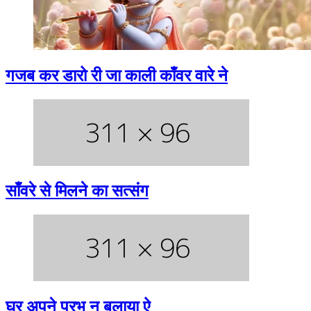
गजब कर डारो री जा काली काँवर वारे ने
साँवरे से मिलने का सत्संग
घर अपने प्रभु नू बुलाया ऐ