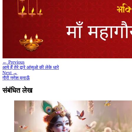
← Previous
आये हैं तेरे द्वारे आंसुओ की लेके धारे
Next →
गौरी गणेश मनाऊँ
संबंधित लेख