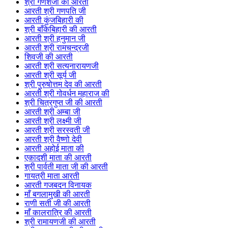
श्री गणेशजी की आरती
आरती श्री गणपति जी
आरती कुंजबिहारी की
श्री बाँकेबिहारी की आरती
आरती श्री हनुमान जी
आरती श्री रामचन्द्रजी
शिवजी की आरती
आरती श्री सत्यनारायणजी
आरती श्री सूर्य जी
श्री पुरुषोत्तम देव की आरती
आरती श्री गोवर्धन महाराज की
श्री चित्रगुप्त जी की आरती
आरती श्री अम्बा जी
आरती श्री लक्ष्मी जी
आरती श्री सरस्वती जी
आरती श्री वैष्णो देवी
आरती अहोई माता की
एकादशी माता की आरती
श्री पार्वती माता जी की आरती
गायत्री माता आरती
आरती गजबदन विनायक
माँ बगलामुखी की आरती
राणी सती जी की आरती
माँ कालरात्रि की आरती
श्री रामायणजी की आरती