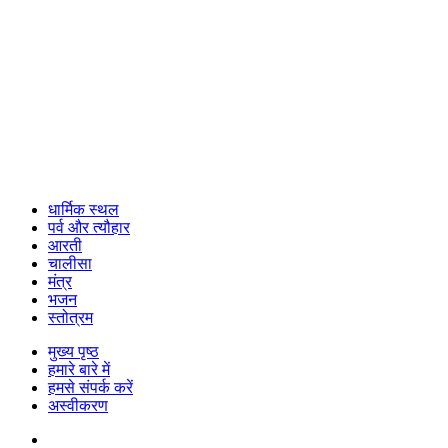
धार्मिक स्थल
पर्व और त्यौहार
आरती
चालीसा
मंत्र
भजन
स्तोत्रम
मुख्य पृष्ठ
हमारे बारे में
हमसे संपर्क करें
अस्वीकरण