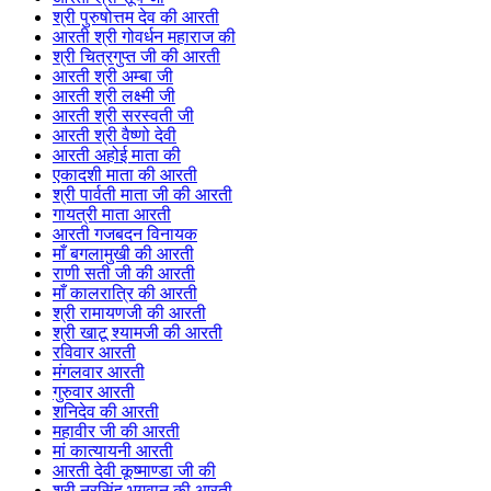
श्री पुरुषोत्तम देव की आरती
आरती श्री गोवर्धन महाराज की
श्री चित्रगुप्त जी की आरती
आरती श्री अम्बा जी
आरती श्री लक्ष्मी जी
आरती श्री सरस्वती जी
आरती श्री वैष्णो देवी
आरती अहोई माता की
एकादशी माता की आरती
श्री पार्वती माता जी की आरती
गायत्री माता आरती
आरती गजबदन विनायक
माँ बगलामुखी की आरती
राणी सती जी की आरती
माँ कालरात्रि की आरती
श्री रामायणजी की आरती
श्री खाटू श्यामजी की आरती
रविवार आरती
मंगलवार आरती
गुरुवार आरती
शनिदेव की आरती
महावीर जी की आरती
मां कात्यायनी आरती
आरती देवी कूष्माण्डा जी की
श्री नरसिंह भगवान की आरती