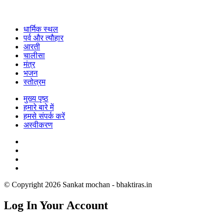
धार्मिक स्थल
पर्व और त्यौहार
आरती
चालीसा
मंत्र
भजन
स्तोत्रम
मुख्य पृष्ठ
हमारे बारे में
हमसे संपर्क करें
अस्वीकरण
© Copyright 2026 Sankat mochan - bhaktiras.in
Log In Your Account