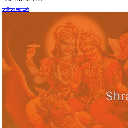
कामिका एकादशी