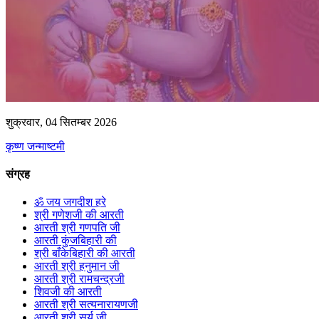
शुक्रवार, 04 सितम्बर 2026
कृष्ण जन्माष्टमी
संग्रह
ॐ जय जगदीश हरे
श्री गणेशजी की आरती
आरती श्री गणपति जी
आरती कुंजबिहारी की
श्री बाँकेबिहारी की आरती
आरती श्री हनुमान जी
आरती श्री रामचन्द्रजी
शिवजी की आरती
आरती श्री सत्यनारायणजी
आरती श्री सूर्य जी