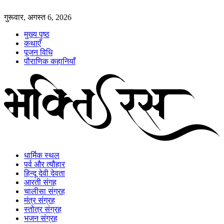
गुरूवार, अगस्त 6, 2026
मुख्य पृष्ठ
कथाएँ
पूजन विधि
पौराणिक कहानियाँ
धार्मिक स्थल
पर्व और त्यौहार
हिन्दू देवी देवता
आरती संगह
चालीसा संग्रह
मंत्र संग्रह
स्तोत्र संग्रह
भजन संग्रह