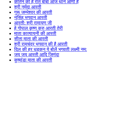
कीर्तन की है रात बाबा आज थाने आणो है
श्री नर्मदा आरती
गुरू जम्भेश्वर की आरती
नृसिंह भगवान आरती
आरती: श्री रामायण जी
हे गोपाल कृष्ण करु आरती तेरी
माता कात्यायनी की आरती
सीता माता की आरती
श्री रामचंद्र भगवान की है आरती
दिल की हर धड़कन ये बोलें भगवती लक्ष्मी नम:
जय जय आरती आदि जिणंदा
कुष्मांडा माता की आरती