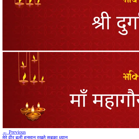
← Previous
मेरे वीर बली हनुमान रखते सबका ध्यान