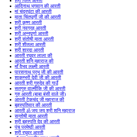
श्री पितर आरती
आदिनाथ भगवान की आरती
मां चंद्रघंटा की आरती
माता चिंतपूर्णी जी की आरती
श्री कृष्ण आरती
श्री नवग्रह आरती
श्री अन्नपूर्णा आरती
श्री संतोषी माता आरती
श्री शीतला आरती
श्री शारदा आरती
आरती रघुवर लाला की
आरती शनि महाराज की
माँ वैभव लक्ष्मी आरती
पारसनाथ प्रभु जी की आरती
शाकम्भरी देवी जी की आरती
आरती श्री गुरुदेव की गाउँ
सतगुरु वाल्मीकि जी की आरती
गुरु आरती (बाबा बंसी वाले जी)
आरती टेकचंद जी महाराज की
बृहस्पतिवार की आरती
आरती ॐ जय जय श्री शनि महाराज
सन्तोषी माता आरती
श्री बृहस्पति देव की आरती
पंच परमेष्ठी आरती
श्री रघुवर आरती