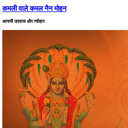
कमली वाले कमल नैन मोहन
आगामी उपवास और त्यौहार