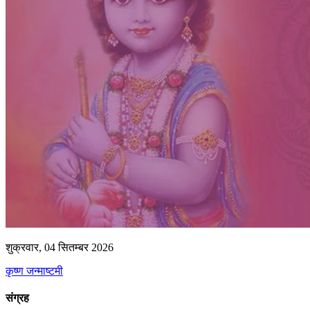
शुक्रवार, 04 सितम्बर 2026
कृष्ण जन्माष्टमी
संग्रह