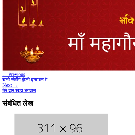
← Previous
चलो खेलेंगे होली वृन्दावन में
Next →
तेरे द्वार खड़ा भगवान
संबंधित लेख