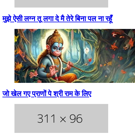
मुझे ऐसी लग्न तू लगा दे मै तेरे बिना पल ना रहूँ
जो खेल गए प्राणों पे श्री राम के लिए