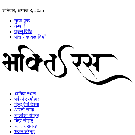
शनिवार, अगस्त 8, 2026
मुख्य पृष्ठ
कथाएँ
पूजन विधि
पौराणिक कहानियाँ
धार्मिक स्थल
पर्व और त्यौहार
हिन्दू देवी देवता
आरती संगह
चालीसा संग्रह
मंत्र संग्रह
स्तोत्र संग्रह
भजन संग्रह