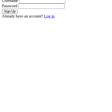
Username
Password
Already have an account?
Log in