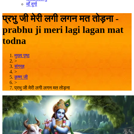
माँ दुर्गा
प्रभु जी मेरी लगी लगन मत तोड़ना -
prabhu ji meri lagi lagan mat
todna
मुख्य पृष्ठ
>
संग्रह
>
कृष्ण जी
>
प्रभु जी मेरी लगी लगन मत तोड़ना