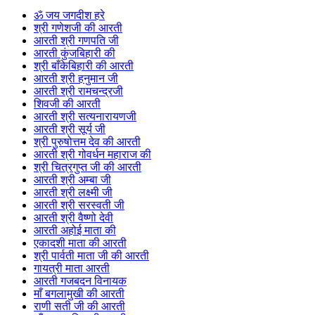
ॐ जय जगदीश हरे
श्री गणेशजी की आरती
आरती श्री गणपति जी
आरती कुंजबिहारी की
श्री बाँकेबिहारी की आरती
आरती श्री हनुमान जी
आरती श्री रामचन्द्रजी
शिवजी की आरती
आरती श्री सत्यनारायणजी
आरती श्री सूर्य जी
श्री पुरुषोत्तम देव की आरती
आरती श्री गोवर्धन महाराज की
श्री चित्रगुप्त जी की आरती
आरती श्री अम्बा जी
आरती श्री लक्ष्मी जी
आरती श्री सरस्वती जी
आरती श्री वैष्णो देवी
आरती अहोई माता की
एकादशी माता की आरती
श्री पार्वती माता जी की आरती
गायत्री माता आरती
आरती गजबदन विनायक
माँ बगलामुखी की आरती
राणी सती जी की आरती