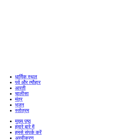
धार्मिक स्थल
पर्व और त्यौहार
आरती
चालीसा
मंत्र
भजन
स्तोत्रम
मुख्य पृष्ठ
हमारे बारे में
हमसे संपर्क करें
अस्वीकरण