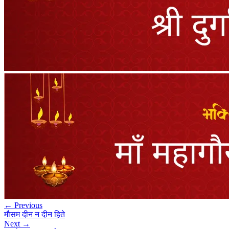
← Previous
मौसम दीन न दीन हिते
Next →