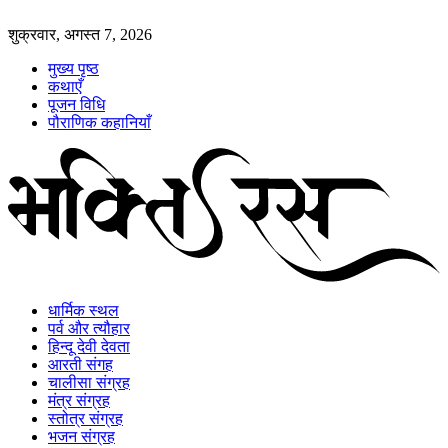
शुक्रवार, अगस्त 7, 2026
मुख्य पृष्ठ
कथाएँ
पूजन विधि
पौराणिक कहानियाँ
धार्मिक स्थल
पर्व और त्यौहार
हिन्दू देवी देवता
आरती संगह
चालीसा संग्रह
मंत्र संग्रह
स्तोत्र संग्रह
भजन संग्रह