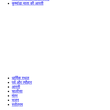
कुष्मांडा माता की आरती
धार्मिक स्थल
पर्व और त्यौहार
आरती
चालीसा
मंत्र
भजन
स्तोत्रम