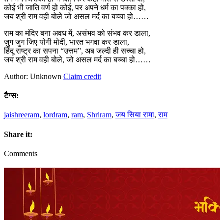
कोई भी जाति वर्ण हो कोई, पर अपने धर्म का पक्का हो,
जय श्री राम वही बोले जो असल मर्द का बच्चा हो……
राम का मंदिर बना अवध में, असंभव को संभव कर डाला,
जुग जुग जिए योगी मोदी, भारत भगवा कर डाला,
हिंदू राष्ट्र का सपना “उत्तम”, अब जल्दी ही सच्चा हो,
जय श्री राम वही बोले, जो असल मर्द का बच्चा हो……
Author: Unknown
Claim credit
टैग्स:
jaishreeram
,
lordram
,
ram
,
Shriram
,
जय सिया रामा
,
राम
Share it:
Comments