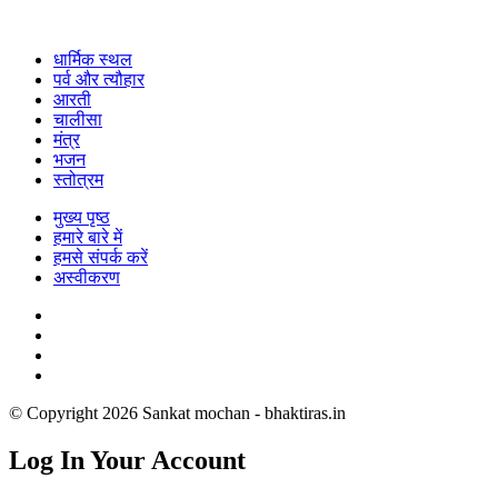
धार्मिक स्थल
पर्व और त्यौहार
आरती
चालीसा
मंत्र
भजन
स्तोत्रम
मुख्य पृष्ठ
हमारे बारे में
हमसे संपर्क करें
अस्वीकरण
© Copyright 2026 Sankat mochan - bhaktiras.in
Log In Your Account