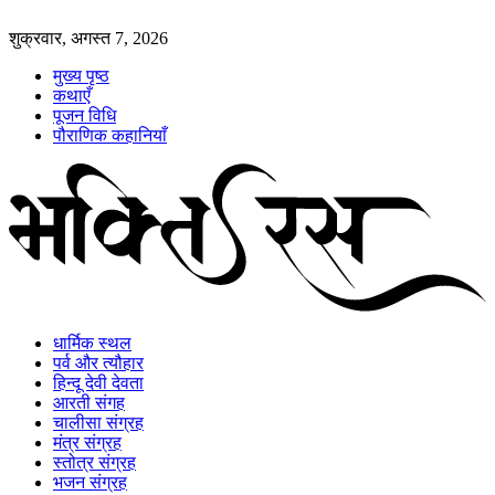
शुक्रवार, अगस्त 7, 2026
मुख्य पृष्ठ
कथाएँ
पूजन विधि
पौराणिक कहानियाँ
धार्मिक स्थल
पर्व और त्यौहार
हिन्दू देवी देवता
आरती संगह
चालीसा संग्रह
मंत्र संग्रह
स्तोत्र संग्रह
भजन संग्रह