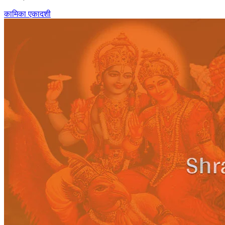
कामिका एकादशी