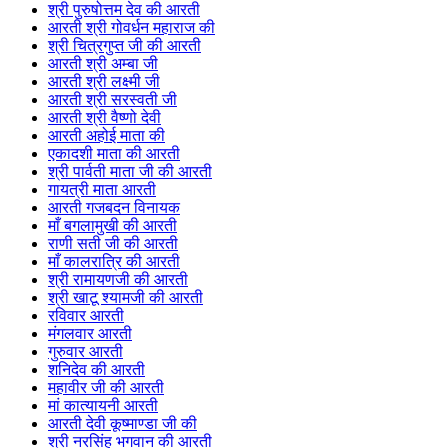
श्री पुरुषोत्तम देव की आरती
आरती श्री गोवर्धन महाराज की
श्री चित्रगुप्त जी की आरती
आरती श्री अम्बा जी
आरती श्री लक्ष्मी जी
आरती श्री सरस्वती जी
आरती श्री वैष्णो देवी
आरती अहोई माता की
एकादशी माता की आरती
श्री पार्वती माता जी की आरती
गायत्री माता आरती
आरती गजबदन विनायक
माँ बगलामुखी की आरती
राणी सती जी की आरती
माँ कालरात्रि की आरती
श्री रामायणजी की आरती
श्री खाटू श्यामजी की आरती
रविवार आरती
मंगलवार आरती
गुरुवार आरती
शनिदेव की आरती
महावीर जी की आरती
मां कात्यायनी आरती
आरती देवी कूष्माण्डा जी की
श्री नरसिंह भगवान की आरती