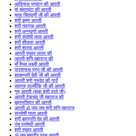
आदिनाथ भगवान की आरती
मां चंद्रघंटा की आरती
माता चिंतपूर्णी जी की आरती
श्री कृष्ण आरती
श्री नवग्रह आरती
श्री अन्नपूर्णा आरती
श्री संतोषी माता आरती
श्री शीतला आरती
श्री शारदा आरती
आरती रघुवर लाला की
आरती शनि महाराज की
माँ वैभव लक्ष्मी आरती
पारसनाथ प्रभु जी की आरती
शाकम्भरी देवी जी की आरती
आरती श्री गुरुदेव की गाउँ
सतगुरु वाल्मीकि जी की आरती
गुरु आरती (बाबा बंसी वाले जी)
आरती टेकचंद जी महाराज की
बृहस्पतिवार की आरती
आरती ॐ जय जय श्री शनि महाराज
सन्तोषी माता आरती
श्री बृहस्पति देव की आरती
पंच परमेष्ठी आरती
श्री रघुवर आरती
ॐ जय महावीर प्रभु आरती