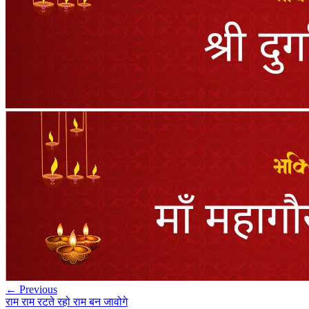
← Previous
राम राम रटते रहो राम बन जावोगे