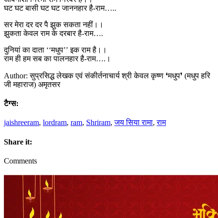
घट घट बासी घट घट जाननहार है-राम…..
सर मेरा दर दर पै झुक सकता नहीं।।
झुकता केवल राम के दरबार है-राम….
दुनियां का दाता ‘‘मधुप’’ इक राम है।।
राम ही हम सब का पालनहार है-राम….।
Author: सुप्रसिद्ध लेखक एवं संकीर्तनाचार्य श्री केवल कृष्ण ❛मधुप❜ (मधुप हरि
जी महाराज) अमृतसर
टैग्स:
jaishreeram
,
lordram
,
ram
,
Shriram
,
जय सिया रामा
,
राम
Share it:
Comments