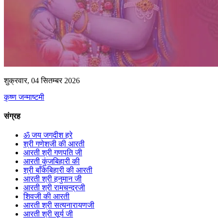
शुक्रवार, 04 सितम्बर 2026
कृष्ण जन्माष्टमी
संग्रह
ॐ जय जगदीश हरे
श्री गणेशजी की आरती
आरती श्री गणपति जी
आरती कुंजबिहारी की
श्री बाँकेबिहारी की आरती
आरती श्री हनुमान जी
आरती श्री रामचन्द्रजी
शिवजी की आरती
आरती श्री सत्यनारायणजी
आरती श्री सूर्य जी