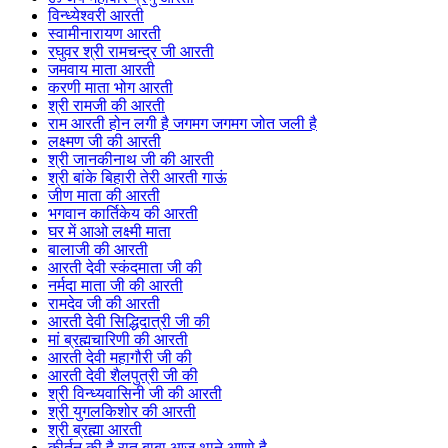
विन्ध्येश्वरी आरती
स्वामीनारायण आरती
रघुवर श्री रामचन्द्र जी आरती
जमवाय माता आरती
करणी माता भोग आरती
श्री रामजी की आरती
राम आरती होन लगी है जगमग जगमग जोत जली है
लक्ष्मण जी की आरती
श्री जानकीनाथ जी की आरती
श्री बांके बिहारी तेरी आरती गाऊं
जीण माता की आरती
भगवान कार्तिकेय की आरती
घर में आओ लक्ष्मी माता
बालाजी की आरती
आरती देवी स्कंदमाता जी की
नर्मदा माता जी की आरती
रामदेव जी की आरती
आरती देवी सिद्धिदात्री जी की
मां ब्रह्मचारिणी की आरती
आरती देवी महागौरी जी की
आरती देवी शैलपुत्री जी की
श्री विन्ध्यवासिनी जी की आरती
श्री युगलकिशोर की आरती
श्री ब्रह्मा आरती
कीर्तन की है रात बाबा आज थाने आणो है