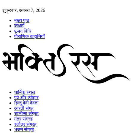
शुक्रवार, अगस्त 7, 2026
मुख्य पृष्ठ
कथाएँ
पूजन विधि
पौराणिक कहानियाँ
धार्मिक स्थल
पर्व और त्यौहार
हिन्दू देवी देवता
आरती संगह
चालीसा संग्रह
मंत्र संग्रह
स्तोत्र संग्रह
भजन संग्रह