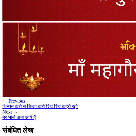
← Previous
चिन्तन करो न चिन्ता करो शिव शिव कहते रहो
Next →
मेरे भोले बाबा आये हैं
संबंधित लेख