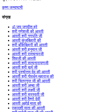
कृष्ण जन्माष्टमी
संग्रह
ॐ जय जगदीश हरे
श्री गणेशजी की आरती
आरती श्री गणपति जी
आरती कुंजबिहारी की
श्री बाँकेबिहारी की आरती
आरती श्री हनुमान जी
आरती श्री रामचन्द्रजी
शिवजी की आरती
आरती श्री सत्यनारायणजी
आरती श्री सूर्य जी
श्री पुरुषोत्तम देव की आरती
आरती श्री गोवर्धन महाराज की
श्री चित्रगुप्त जी की आरती
आरती श्री अम्बा जी
आरती श्री लक्ष्मी जी
आरती श्री सरस्वती जी
आरती श्री वैष्णो देवी
आरती अहोई माता की
एकादशी माता की आरती