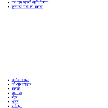
जय जय आरती आदि जिणंदा
कुष्मांडा माता की आरती
धार्मिक स्थल
पर्व और त्यौहार
आरती
चालीसा
मंत्र
भजन
स्तोत्रम