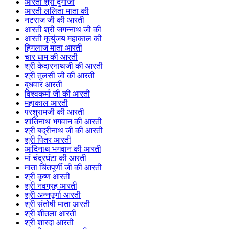
आरती श्री दुर्गाजी
आरती ललिता माता की
नटराज जी की आरती
आरती श्री जगन्नाथ जी की
आरती मृत्युंजय महाकाल की
हिंगलाज माता आरती
चार धाम की आरती
श्री केदारनाथजी की आरती
श्री तुलसी जी की आरती
बुधवार आरती
विश्वकर्मा जी की आरती
महाकाल आरती
परशुरामजी की आरती
शांतिनाथ भगवान की आरती
श्री बद्रीनाथ जी की आरती
श्री पितर आरती
आदिनाथ भगवान की आरती
मां चंद्रघंटा की आरती
माता चिंतपूर्णी जी की आरती
श्री कृष्ण आरती
श्री नवग्रह आरती
श्री अन्नपूर्णा आरती
श्री संतोषी माता आरती
श्री शीतला आरती
श्री शारदा आरती