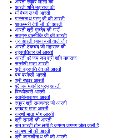
आरती रघुवर लाला की
आरती शनि महाराज की
माँ वैभव लक्ष्मी आरती
पारसनाथ प्रभु जी की आरती
शाकम्भरी देवी जी की आरती
आरती श्री गुरुदेव की गाउँ
सतगुरु वाल्मीकि जी की आरती
गुरु आरती (बाबा बंसी वाले जी)
आरती टेकचंद जी महाराज की
बृहस्पतिवार की आरती
आरती ॐ जय जय श्री शनि महाराज
सन्तोषी माता आरती
श्री बृहस्पति देव की आरती
पंच परमेष्ठी आरती
श्री रघुवर आरती
ॐ जय महावीर प्रभु आरती
विन्ध्येश्वरी आरती
स्वामीनारायण आरती
रघुवर श्री रामचन्द्र जी आरती
जमवाय माता आरती
करणी माता भोग आरती
श्री रामजी की आरती
राम आरती होन लगी है जगमग जगमग जोत जली है
लक्ष्मण जी की आरती
श्री जानकीनाथ जी की आरती