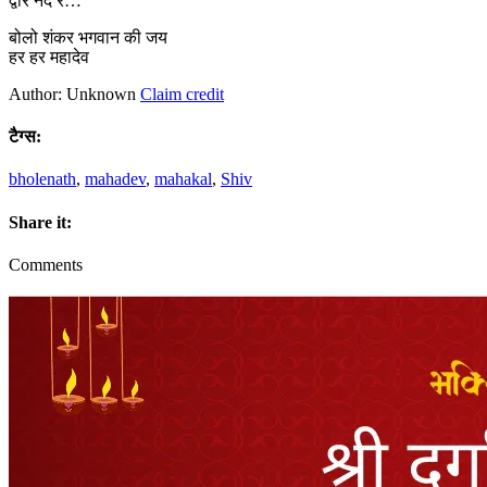
द्वारे नंद रे…
बोलो शंकर भगवान की जय
हर हर महादेव
Author: Unknown
Claim credit
टैग्स:
bholenath
,
mahadev
,
mahakal
,
Shiv
Share it:
Comments