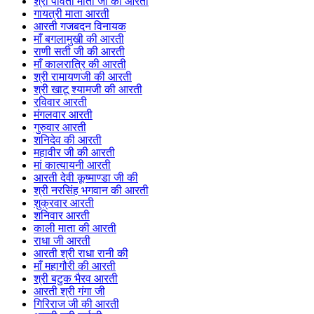
श्री पार्वती माता जी की आरती
गायत्री माता आरती
आरती गजबदन विनायक
माँ बगलामुखी की आरती
राणी सती जी की आरती
माँ कालरात्रि की आरती
श्री रामायणजी की आरती
श्री खाटू श्यामजी की आरती
रविवार आरती
मंगलवार आरती
गुरुवार आरती
शनिदेव की आरती
महावीर जी की आरती
मां कात्यायनी आरती
आरती देवी कूष्माण्डा जी की
श्री नरसिंह भगवान की आरती
शुक्रवार आरती
शनिवार आरती
काली माता की आरती
राधा जी आरती
आरती श्री राधा रानी की
माँ महागौरी की आरती
श्री बटुक भैरव आरती
आरती श्री गंगा जी
गिरिराज जी की आरती