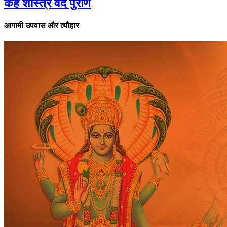
कहे शास्त्र वेद पुराण
आगामी उपवास और त्यौहार