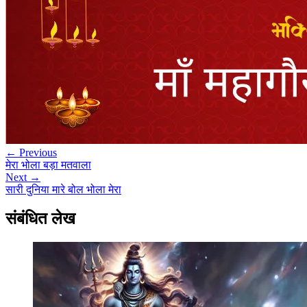
← Previous
मेरा भोला बड़ा मतवाला
Next →
सारी दुनिया मारे बोल भोला मेरा
संबंधित लेख