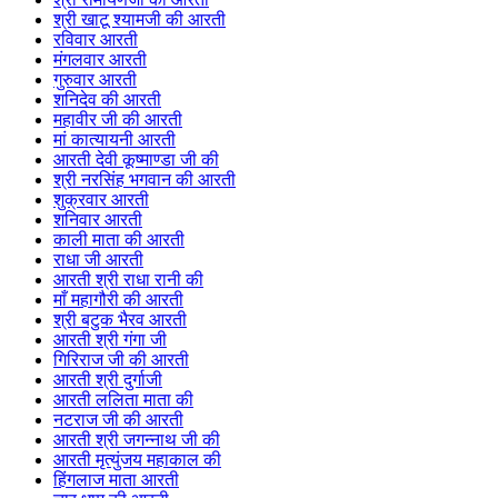
श्री खाटू श्यामजी की आरती
रविवार आरती
मंगलवार आरती
गुरुवार आरती
शनिदेव की आरती
महावीर जी की आरती
मां कात्यायनी आरती
आरती देवी कूष्माण्डा जी की
श्री नरसिंह भगवान की आरती
शुक्रवार आरती
शनिवार आरती
काली माता की आरती
राधा जी आरती
आरती श्री राधा रानी की
माँ महागौरी की आरती
श्री बटुक भैरव आरती
आरती श्री गंगा जी
गिरिराज जी की आरती
आरती श्री दुर्गाजी
आरती ललिता माता की
नटराज जी की आरती
आरती श्री जगन्नाथ जी की
आरती मृत्युंजय महाकाल की
हिंगलाज माता आरती