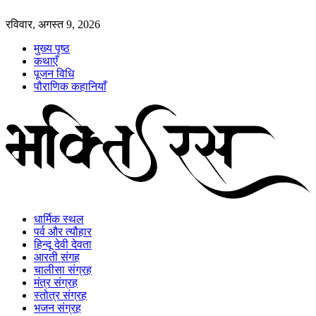
रविवार, अगस्त 9, 2026
मुख्य पृष्ठ
कथाएँ
पूजन विधि
पौराणिक कहानियाँ
धार्मिक स्थल
पर्व और त्यौहार
हिन्दू देवी देवता
आरती संगह
चालीसा संग्रह
मंत्र संग्रह
स्तोत्र संग्रह
भजन संग्रह