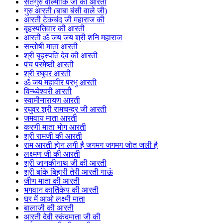
सतगुरु वाल्मीकि जी की आरती
गुरु आरती (बाबा बंसी वाले जी)
आरती टेकचंद जी महाराज की
बृहस्पतिवार की आरती
आरती ॐ जय जय श्री शनि महाराज
सन्तोषी माता आरती
श्री बृहस्पति देव की आरती
पंच परमेष्ठी आरती
श्री रघुवर आरती
ॐ जय महावीर प्रभु आरती
विन्ध्येश्वरी आरती
स्वामीनारायण आरती
रघुवर श्री रामचन्द्र जी आरती
जमवाय माता आरती
करणी माता भोग आरती
श्री रामजी की आरती
राम आरती होन लगी है जगमग जगमग जोत जली है
लक्ष्मण जी की आरती
श्री जानकीनाथ जी की आरती
श्री बांके बिहारी तेरी आरती गाऊं
जीण माता की आरती
भगवान कार्तिकेय की आरती
घर में आओ लक्ष्मी माता
बालाजी की आरती
आरती देवी स्कंदमाता जी की