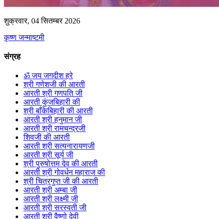
शुक्रवार, 04 सितम्बर 2026
कृष्ण जन्माष्टमी
संग्रह
ॐ जय जगदीश हरे
श्री गणेशजी की आरती
आरती श्री गणपति जी
आरती कुंजबिहारी की
श्री बाँकेबिहारी की आरती
आरती श्री हनुमान जी
आरती श्री रामचन्द्रजी
शिवजी की आरती
आरती श्री सत्यनारायणजी
आरती श्री सूर्य जी
श्री पुरुषोत्तम देव की आरती
आरती श्री गोवर्धन महाराज की
श्री चित्रगुप्त जी की आरती
आरती श्री अम्बा जी
आरती श्री लक्ष्मी जी
आरती श्री सरस्वती जी
आरती श्री वैष्णो देवी