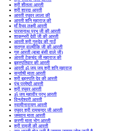
श्री शीतला आरती
श्री शारदा आरती
आरती रघुवर लाला की
आरती शनि महाराज की
माँ वैभव लक्ष्मी आरती
पारसनाथ प्रभु जी की आरती
शाकम्भरी देवी जी की आरती
आरती श्री गुरुदेव की गाउँ
सतगुरु वाल्मीकि जी की आरती
गुरु आरती (बाबा बंसी वाले जी)
आरती टेकचंद जी महाराज की
बृहस्पतिवार की आरती
आरती ॐ जय जय श्री शनि महाराज
सन्तोषी माता आरती
श्री बृहस्पति देव की आरती
पंच परमेष्ठी आरती
श्री रघुवर आरती
ॐ जय महावीर प्रभु आरती
विन्ध्येश्वरी आरती
स्वामीनारायण आरती
रघुवर श्री रामचन्द्र जी आरती
जमवाय माता आरती
करणी माता भोग आरती
श्री रामजी की आरती