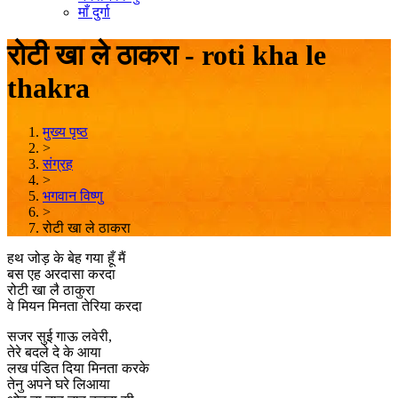
माँ दुर्गा
रोटी खा ले ठाकरा - roti kha le
thakra
मुख्य पृष्ठ
>
संग्रह
>
भगवान विष्णु
>
रोटी खा ले ठाकरा
हथ जोड़ के बेह गया हूँ मैं
बस एह अरदासा करदा
रोटी खा लै ठाकुरा
वे मियन मिनता तेरिया करदा
सजर सुई गाऊ लवेरी,
तेरे बदले दे के आया
लख पंडित दिया मिनता करके
तेनु अपने घरे लिआया