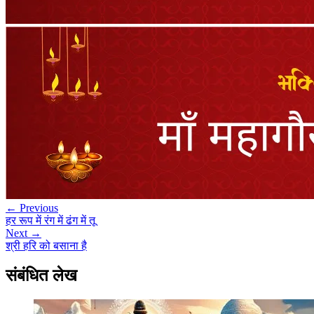
← Previous
हर रूप में रंग में ढंग में तू
Next →
श्री हरि को बसाना है
संबंधित लेख