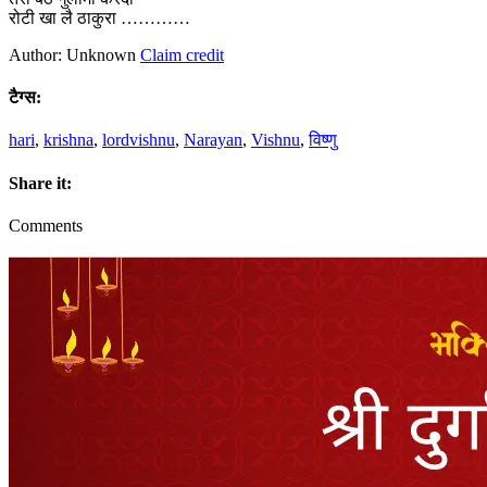
रोटी खा लै ठाकुरा …………
Author: Unknown
Claim credit
टैग्स:
hari
,
krishna
,
lordvishnu
,
Narayan
,
Vishnu
,
विष्णु
Share it:
Comments