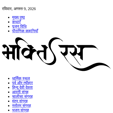
रविवार, अगस्त 9, 2026
मुख्य पृष्ठ
कथाएँ
पूजन विधि
पौराणिक कहानियाँ
धार्मिक स्थल
पर्व और त्यौहार
हिन्दू देवी देवता
आरती संगह
चालीसा संग्रह
मंत्र संग्रह
स्तोत्र संग्रह
भजन संग्रह