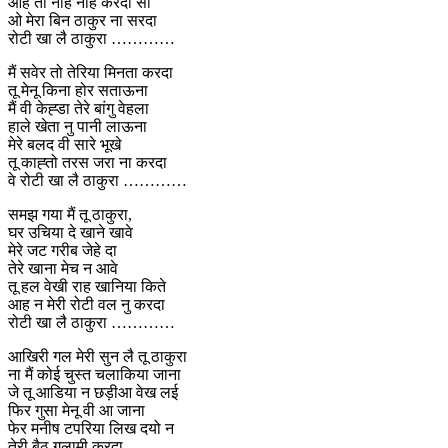
ओह ता नाह नाह करदा सी
ओ मेरा बिन ठाकुर ना सरदा
रोटी खा लै ठाकुरा …………
मैं सवेर तो तेरिया मिनता करदा
तू मेनू किना होर सताऊना
मैं वी केह्डा तेरे बांगु वेहला
हाले खेता नु पानी लाऊना
मेरे बलद वी सारे भूखे
तू काह्तो तरस जरा ना करदा
वे रोटी खा लै ठाकुरा …………
समझ गया मैं तू ठाकुरा,
घर उचिया दे खाने खावे
मेरे जट गरीब जेहे दा
तेरे खाना मेच न आवे
तू हल वेखी राह खानिया किते
आह न मेरी रोटी वल नु करदा
रोटी खा लै ठाकुरा …………
आखिरी गल मेरी सुन लै तू ठाकुरा
ना मैं कोई चुस्त चलाकिया जाना
जे तू आडिया न छड़ीआ वेख लई
फिर गुसा मेनू वी आ जाना
फेर मनीष टपरिया लिख दयो न
तेरी बैठ गुलामी करदा