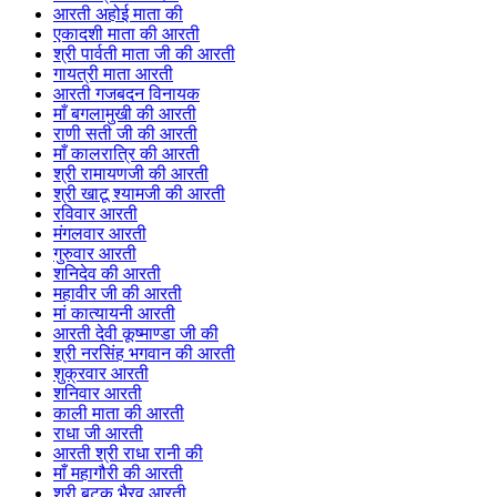
आरती अहोई माता की
एकादशी माता की आरती
श्री पार्वती माता जी की आरती
गायत्री माता आरती
आरती गजबदन विनायक
माँ बगलामुखी की आरती
राणी सती जी की आरती
माँ कालरात्रि की आरती
श्री रामायणजी की आरती
श्री खाटू श्यामजी की आरती
रविवार आरती
मंगलवार आरती
गुरुवार आरती
शनिदेव की आरती
महावीर जी की आरती
मां कात्यायनी आरती
आरती देवी कूष्माण्डा जी की
श्री नरसिंह भगवान की आरती
शुक्रवार आरती
शनिवार आरती
काली माता की आरती
राधा जी आरती
आरती श्री राधा रानी की
माँ महागौरी की आरती
श्री बटुक भैरव आरती