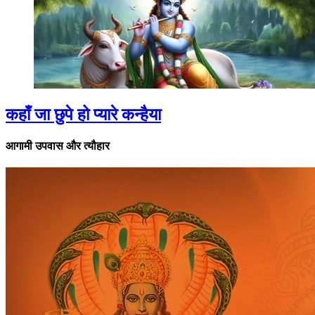
कहाँ जा छुपे हो प्यारे कन्हैया
आगामी उपवास और त्यौहार