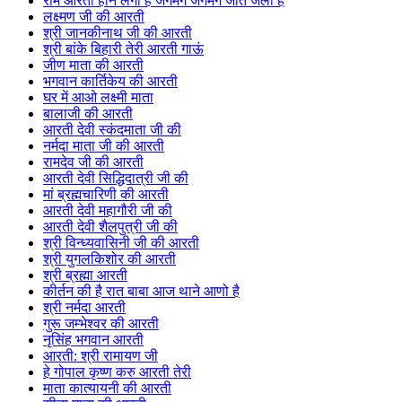
राम आरती होन लगी है जगमग जगमग जोत जली है
लक्ष्मण जी की आरती
श्री जानकीनाथ जी की आरती
श्री बांके बिहारी तेरी आरती गाऊं
जीण माता की आरती
भगवान कार्तिकेय की आरती
घर में आओ लक्ष्मी माता
बालाजी की आरती
आरती देवी स्कंदमाता जी की
नर्मदा माता जी की आरती
रामदेव जी की आरती
आरती देवी सिद्धिदात्री जी की
मां ब्रह्मचारिणी की आरती
आरती देवी महागौरी जी की
आरती देवी शैलपुत्री जी की
श्री विन्ध्यवासिनी जी की आरती
श्री युगलकिशोर की आरती
श्री ब्रह्मा आरती
कीर्तन की है रात बाबा आज थाने आणो है
श्री नर्मदा आरती
गुरू जम्भेश्वर की आरती
नृसिंह भगवान आरती
आरती: श्री रामायण जी
हे गोपाल कृष्ण करु आरती तेरी
माता कात्यायनी की आरती