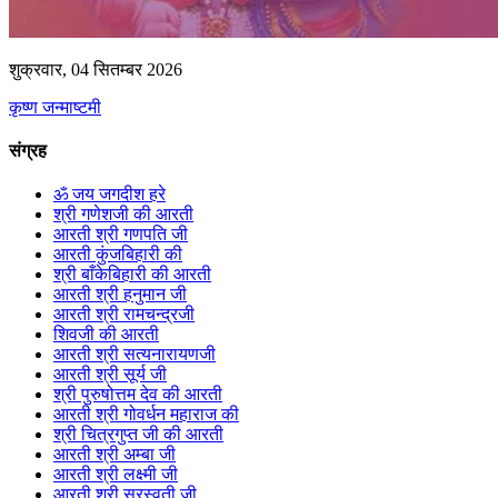
शुक्रवार, 04 सितम्बर 2026
कृष्ण जन्माष्टमी
संग्रह
ॐ जय जगदीश हरे
श्री गणेशजी की आरती
आरती श्री गणपति जी
आरती कुंजबिहारी की
श्री बाँकेबिहारी की आरती
आरती श्री हनुमान जी
आरती श्री रामचन्द्रजी
शिवजी की आरती
आरती श्री सत्यनारायणजी
आरती श्री सूर्य जी
श्री पुरुषोत्तम देव की आरती
आरती श्री गोवर्धन महाराज की
श्री चित्रगुप्त जी की आरती
आरती श्री अम्बा जी
आरती श्री लक्ष्मी जी
आरती श्री सरस्वती जी