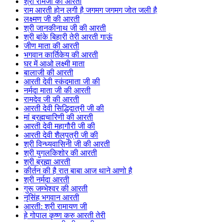
श्री रामजी की आरती
राम आरती होन लगी है जगमग जगमग जोत जली है
लक्ष्मण जी की आरती
श्री जानकीनाथ जी की आरती
श्री बांके बिहारी तेरी आरती गाऊं
जीण माता की आरती
भगवान कार्तिकेय की आरती
घर में आओ लक्ष्मी माता
बालाजी की आरती
आरती देवी स्कंदमाता जी की
नर्मदा माता जी की आरती
रामदेव जी की आरती
आरती देवी सिद्धिदात्री जी की
मां ब्रह्मचारिणी की आरती
आरती देवी महागौरी जी की
आरती देवी शैलपुत्री जी की
श्री विन्ध्यवासिनी जी की आरती
श्री युगलकिशोर की आरती
श्री ब्रह्मा आरती
कीर्तन की है रात बाबा आज थाने आणो है
श्री नर्मदा आरती
गुरू जम्भेश्वर की आरती
नृसिंह भगवान आरती
आरती: श्री रामायण जी
हे गोपाल कृष्ण करु आरती तेरी