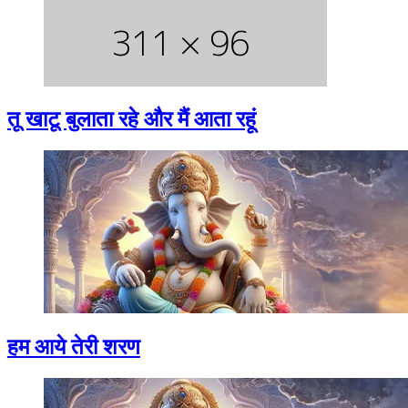
तू खाटू बुलाता रहे और मैं आता रहूं
हम आये तेरी शरण