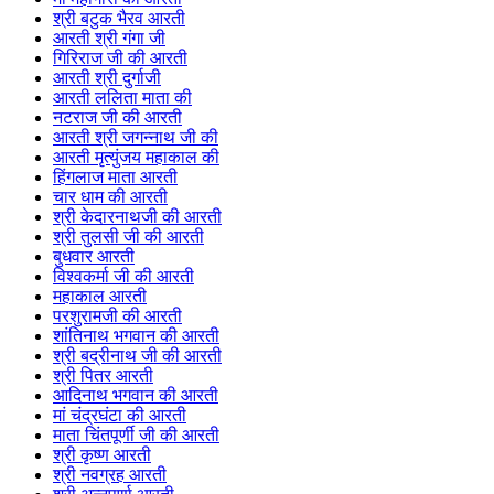
श्री बटुक भैरव आरती
आरती श्री गंगा जी
गिरिराज जी की आरती
आरती श्री दुर्गाजी
आरती ललिता माता की
नटराज जी की आरती
आरती श्री जगन्नाथ जी की
आरती मृत्युंजय महाकाल की
हिंगलाज माता आरती
चार धाम की आरती
श्री केदारनाथजी की आरती
श्री तुलसी जी की आरती
बुधवार आरती
विश्वकर्मा जी की आरती
महाकाल आरती
परशुरामजी की आरती
शांतिनाथ भगवान की आरती
श्री बद्रीनाथ जी की आरती
श्री पितर आरती
आदिनाथ भगवान की आरती
मां चंद्रघंटा की आरती
माता चिंतपूर्णी जी की आरती
श्री कृष्ण आरती
श्री नवग्रह आरती