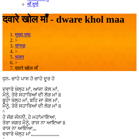
माँ दुर्गा
दवारे खोल माँ - dware khol maa
मुख्य पृष्ठ
>
संग्रह
>
भजन
>
दवारे खोल माँ
ਧੁਨ- ਚਾਹੇ ਪਾਸ ਹੋ ਚਾਹੇ ਦੂਰ ਹੋ
ਦਵਾਰੇ ਖੋਲ੍ਹ ਮਾਂ, ਆਜਾ ਕੋਲ ਮਾਂ,
ਮੈਨੂੰ, ਤੇਰੇ ਸਹਾਰਿਆਂ ਦੀ ਲੋੜ ਮਾਂ ll
ਬੂਹਾ ਖੋਲ੍ਹ ਮਾਂ, ਬਹਿ ਜਾ ਕੋਲ ਮਾਂ,
ਮੈਨੂੰ, ਤੇਰੇ ਸਹਾਰਿਆਂ ਦੀ ਲੋੜ ਮਾਂ ll
^
ਹੇ ਜੱਗ ਜੰਨਨੀ, ਹੇ ਮਹਾਂਮਾਇਆ,
ਤੇਰਾ ਜਗਤ ਮੈਨੂੰ, ਰਾਸ ਨਾ ਆਇਆ ll
ਰਾਸ ਨਾ ਆਇਆ,,,
ਦਵਾਰੇ ਖੋਲ੍ਹ ਮਾਂ,,,,,,,,,,,,,,,,,,,,,,,