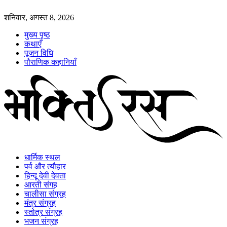
शनिवार, अगस्त 8, 2026
मुख्य पृष्ठ
कथाएँ
पूजन विधि
पौराणिक कहानियाँ
धार्मिक स्थल
पर्व और त्यौहार
हिन्दू देवी देवता
आरती संगह
चालीसा संग्रह
मंत्र संग्रह
स्तोत्र संग्रह
भजन संग्रह