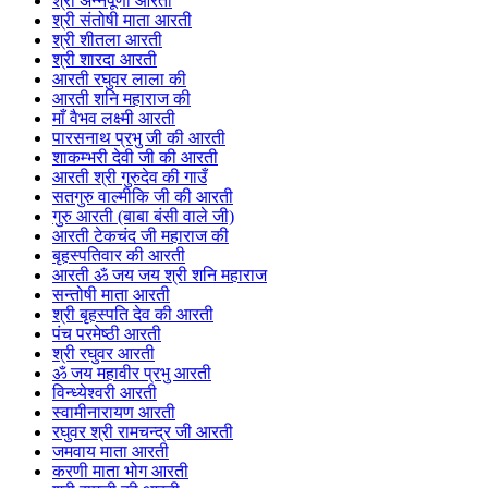
श्री अन्नपूर्णा आरती
श्री संतोषी माता आरती
श्री शीतला आरती
श्री शारदा आरती
आरती रघुवर लाला की
आरती शनि महाराज की
माँ वैभव लक्ष्मी आरती
पारसनाथ प्रभु जी की आरती
शाकम्भरी देवी जी की आरती
आरती श्री गुरुदेव की गाउँ
सतगुरु वाल्मीकि जी की आरती
गुरु आरती (बाबा बंसी वाले जी)
आरती टेकचंद जी महाराज की
बृहस्पतिवार की आरती
आरती ॐ जय जय श्री शनि महाराज
सन्तोषी माता आरती
श्री बृहस्पति देव की आरती
पंच परमेष्ठी आरती
श्री रघुवर आरती
ॐ जय महावीर प्रभु आरती
विन्ध्येश्वरी आरती
स्वामीनारायण आरती
रघुवर श्री रामचन्द्र जी आरती
जमवाय माता आरती
करणी माता भोग आरती