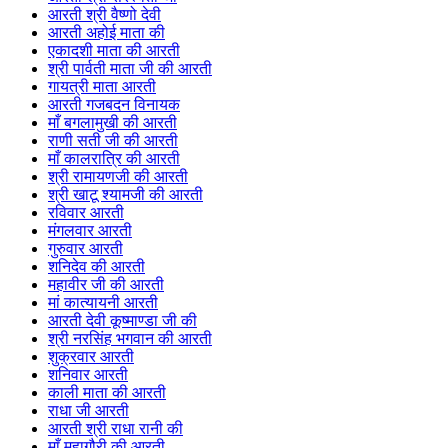
आरती श्री वैष्णो देवी
आरती अहोई माता की
एकादशी माता की आरती
श्री पार्वती माता जी की आरती
गायत्री माता आरती
आरती गजबदन विनायक
माँ बगलामुखी की आरती
राणी सती जी की आरती
माँ कालरात्रि की आरती
श्री रामायणजी की आरती
श्री खाटू श्यामजी की आरती
रविवार आरती
मंगलवार आरती
गुरुवार आरती
शनिदेव की आरती
महावीर जी की आरती
मां कात्यायनी आरती
आरती देवी कूष्माण्डा जी की
श्री नरसिंह भगवान की आरती
शुक्रवार आरती
शनिवार आरती
काली माता की आरती
राधा जी आरती
आरती श्री राधा रानी की
माँ महागौरी की आरती