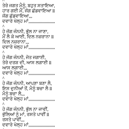
^
ਤੇਰੇ ਜਗਤ ਮੈਨੂੰ, ਬਹੁਤ ਸਤਾਇਆ,
ਹਾਰ ਗਈ ਮੈਂ, ਜੱਗ ਛੱਡਵਾਇਆ ll
ਜੱਗ ਛੱਡਵਾਇਆ,,,
ਦਵਾਰੇ ਖੋਲ੍ਹ ਮਾਂ,,,,,,,,,,,,,,,,,,,,,,,
^
ਹੇ ਜੱਗ ਜੰਨਨੀ, ਭੁੱਲ ਨਾ ਜਾਣਾ,
ਮੈਂ ਲੈ ਕੇ ਆਈ, ਦਿਲ ਨਜ਼ਰਾਨਾ ll
ਦਿਲ ਨਜ਼ਰਾਨਾ,,,
ਦਵਾਰੇ ਖੋਲ੍ਹ ਮਾਂ,,,,,,,,,,,,,,,,,,,,,,,
^
ਹੇ ਜੱਗ ਜੰਨਨੀ, ਜੋਤ ਜਗਾਈ,
ਤੇਰੇ ਦਰਸ਼ ਦੀ, ਆਸ ਲਗਾਈ ll
ਆਸ ਲਗਾਈ,,,
ਦਵਾਰੇ ਖੋਲ੍ਹ ਮਾਂ,,,,,,,,,,,,,,,,,,,,,,,
^
ਹੇ ਜੱਗ ਜੰਨਨੀ, ਆਪਣਾ ਬਣਾ ਲੈ,
ਇਸ ਦੁਨੀਆਂ ਤੋਂ, ਮੈਨੂੰ ਬਚਾ ਲੈ ll
ਮੈਨੂੰ ਬਚਾ ਲੈ,,,
ਦਵਾਰੇ ਖੋਲ੍ਹ ਮਾਂ,,,,,,,,,,,,,,,,,,,,,,,
^
ਹੇ ਜੱਗ ਜੰਨਨੀ, ਭੁੱਲ ਨਾ ਜਾਵੀਂ,
ਭੁੱਲਿਆਂ ਨੂੰ ਮਾਂ, ਰਸਤੇ ਪਾਵੀਂ ll
ਰਸਤੇ ਪਾਵੀਂ,,,
ਦਵਾਰੇ ਖੋਲ੍ਹ ਮਾਂ,,,,,,,,,,,,,,,,,,,,,,,