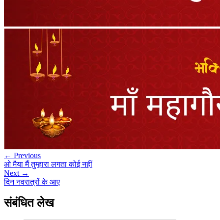
← Previous
ओ मैया मैं तुम्हारा लगता कोई नहीं
Next →
दिन नवरात्रों के आए
संबंधित लेख