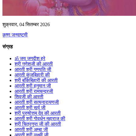
शुक्रवार, 04 सितम्बर 2026
कृष्ण जन्माष्टमी
संग्रह
ॐ जय जगदीश हरे
श्री गणेशजी की आरती
आरती श्री गणपति जी
आरती कुंजबिहारी की
श्री बाँकेबिहारी की आरती
आरती श्री हनुमान जी
आरती श्री रामचन्द्रजी
शिवजी की आरती
आरती श्री सत्यनारायणजी
आरती श्री सूर्य जी
श्री पुरुषोत्तम देव की आरती
आरती श्री गोवर्धन महाराज की
श्री चित्रगुप्त जी की आरती
आरती श्री अम्बा जी
आरती श्री लक्ष्मी जी