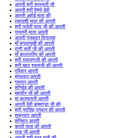
आरती श्री सरस्वती जी
आरती श्री वैष्णो देवी
आरती अहोई माता की
एकादशी माता की आरती
श्री पार्वती माता जी की आरती
गायत्री माता आरती
आरती गजबदन विनायक
माँ बगलामुखी की आरती
राणी सती जी की आरती
माँ कालरात्रि की आरती
श्री रामायणजी की आरती
श्री खाटू श्यामजी की आरती
रविवार आरती
मंगलवार आरती
गुरुवार आरती
शनिदेव की आरती
महावीर जी की आरती
मां कात्यायनी आरती
आरती देवी कूष्माण्डा जी की
श्री नरसिंह भगवान की आरती
शुक्रवार आरती
शनिवार आरती
काली माता की आरती
राधा जी आरती
आरती श्री राधा रानी की