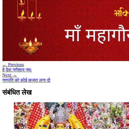
← Previous
हे देवा गणेशाय नमः
Next →
गणपति को कोई कजरा लगा दो
संबंधित लेख