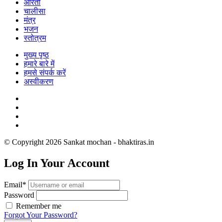
आरती
चालीसा
मंत्र
भजन
स्तोत्रम
मुख्य पृष्ठ
हमारे बारे में
हमसे संपर्क करें
अस्वीकरण
© Copyright 2026 Sankat mochan - bhaktiras.in
Log In Your Account
Email*
Password
Remember me
Forgot Your Password?