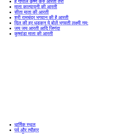
हे गोपाल कृष्ण करु आरती तेरी
माता कात्यायनी की आरती
सीता माता की आरती
श्री रामचंद्र भगवान की है आरती
दिल की हर धड़कन ये बोलें भगवती लक्ष्मी नम:
जय जय आरती आदि जिणंदा
कुष्मांडा माता की आरती
धार्मिक स्थल
पर्व और त्यौहार