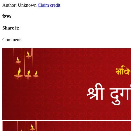
Author: Unknown
Claim credit
टैग्स:
Share it:
Comments