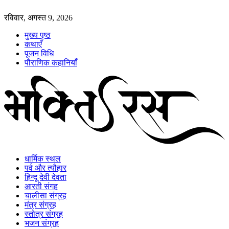
रविवार, अगस्त 9, 2026
मुख्य पृष्ठ
कथाएँ
पूजन विधि
पौराणिक कहानियाँ
धार्मिक स्थल
पर्व और त्यौहार
हिन्दू देवी देवता
आरती संगह
चालीसा संग्रह
मंत्र संग्रह
स्तोत्र संग्रह
भजन संग्रह