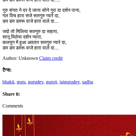
गुरु संगत ने दर दे जाना सोने गुरा दा दर्शन पाना,
गल विच हारा सजे सतगुरु प्यारे दा,
डम डम डमरू वाजे हारा वाले दा…
जदो तो मिलिया सतगुरु दा सहारा,
सानू मिलेया दर्शन प्यारा,
कलयुग में हुआ अवतार सतगुरु प्यारे दा,
डम डम डमरू वाजे हारा वाले दा…
Author: Unknown
Claim credit
टैग्स:
bhakti
,
guru
,
gurudev
,
guruji
,
jaigurudev
,
sadhu
Share it:
Comments