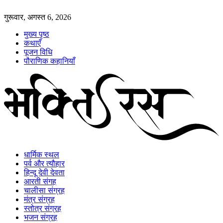
गुरूवार, अगस्त 6, 2026
मुख्य पृष्ठ
कथाएँ
पूजन विधि
पौराणिक कहानियाँ
धार्मिक स्थल
पर्व और त्यौहार
हिन्दू देवी देवता
आरती संगह
चालीसा संग्रह
मंत्र संग्रह
स्तोत्र संग्रह
भजन संग्रह