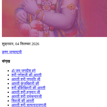
शुक्रवार, 04 सितम्बर 2026
कृष्ण जन्माष्टमी
संग्रह
ॐ जय जगदीश हरे
श्री गणेशजी की आरती
आरती श्री गणपति जी
आरती कुंजबिहारी की
श्री बाँकेबिहारी की आरती
आरती श्री हनुमान जी
आरती श्री रामचन्द्रजी
शिवजी की आरती
आरती श्री सत्यनारायणजी