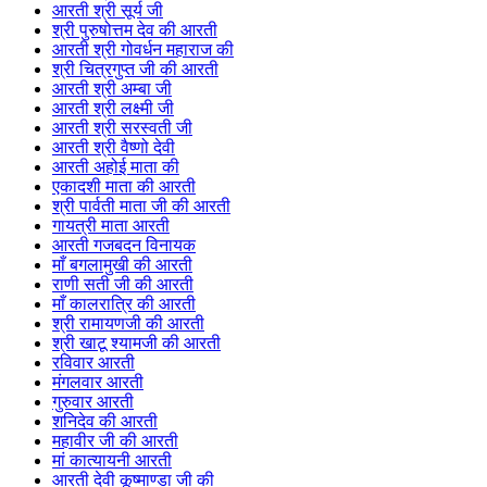
आरती श्री सूर्य जी
श्री पुरुषोत्तम देव की आरती
आरती श्री गोवर्धन महाराज की
श्री चित्रगुप्त जी की आरती
आरती श्री अम्बा जी
आरती श्री लक्ष्मी जी
आरती श्री सरस्वती जी
आरती श्री वैष्णो देवी
आरती अहोई माता की
एकादशी माता की आरती
श्री पार्वती माता जी की आरती
गायत्री माता आरती
आरती गजबदन विनायक
माँ बगलामुखी की आरती
राणी सती जी की आरती
माँ कालरात्रि की आरती
श्री रामायणजी की आरती
श्री खाटू श्यामजी की आरती
रविवार आरती
मंगलवार आरती
गुरुवार आरती
शनिदेव की आरती
महावीर जी की आरती
मां कात्यायनी आरती
आरती देवी कूष्माण्डा जी की