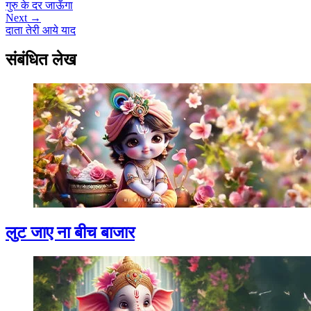
गुरु के दर जाऊँगा
Next →
दाता तेरी आये याद
संबंधित लेख
लुट जाए ना बीच बाजार