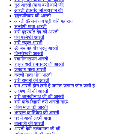
गुरु आरती (बाबा बंसी वाले जी)
आरती टेकचंद जी महाराज की
बृहस्पतिवार की आरती
आरती ॐ जय जय श्री शनि महाराज
सन्तोषी माता आरती
श्री बृहस्पति देव की आरती
पंच परमेष्ठी आरती
श्री रघुवर आरती
ॐ जय महावीर प्रभु आरती
विन्ध्येश्वरी आरती
स्वामीनारायण आरती
रघुवर श्री रामचन्द्र जी आरती
जमवाय माता आरती
करणी माता भोग आरती
श्री रामजी की आरती
राम आरती होन लगी है जगमग जगमग जोत जली है
लक्ष्मण जी की आरती
श्री जानकीनाथ जी की आरती
श्री बांके बिहारी तेरी आरती गाऊं
जीण माता की आरती
भगवान कार्तिकेय की आरती
घर में आओ लक्ष्मी माता
बालाजी की आरती
आरती देवी स्कंदमाता जी की