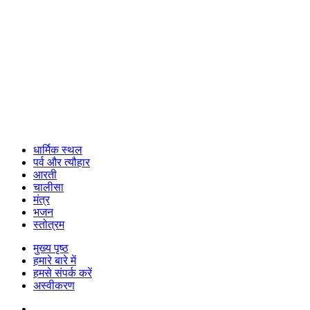
धार्मिक स्थल
पर्व और त्यौहार
आरती
चालीसा
मंत्र
भजन
स्तोत्रम
मुख्य पृष्ठ
हमारे बारे में
हमसे संपर्क करें
अस्वीकरण