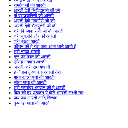
नर्मदा माता जी की आरती
रामदेव जी की आरती
आरती देवी सिद्धिदात्री जी की
मां ब्रह्मचारिणी की आरती
आरती देवी महागौरी जी की
आरती देवी शैलपुत्री जी की
श्री विन्ध्यवासिनी जी की आरती
श्री युगलकिशोर की आरती
श्री ब्रह्मा आरती
कीर्तन की है रात बाबा आज थाने आणो है
श्री नर्मदा आरती
गुरू जम्भेश्वर की आरती
नृसिंह भगवान आरती
आरती: श्री रामायण जी
हे गोपाल कृष्ण करु आरती तेरी
माता कात्यायनी की आरती
सीता माता की आरती
श्री रामचंद्र भगवान की है आरती
दिल की हर धड़कन ये बोलें भगवती लक्ष्मी नम:
जय जय आरती आदि जिणंदा
कुष्मांडा माता की आरती