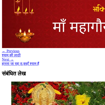
← Previous
श्याम की लाठी
Next →
हारता जा रहा तू कहाँ श्याम हैं
संबंधित लेख