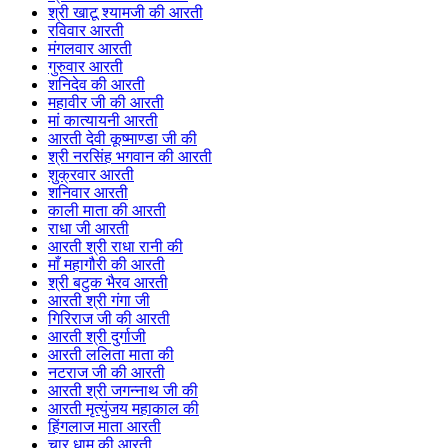
श्री खाटू श्यामजी की आरती
रविवार आरती
मंगलवार आरती
गुरुवार आरती
शनिदेव की आरती
महावीर जी की आरती
मां कात्यायनी आरती
आरती देवी कूष्माण्डा जी की
श्री नरसिंह भगवान की आरती
शुक्रवार आरती
शनिवार आरती
काली माता की आरती
राधा जी आरती
आरती श्री राधा रानी की
माँ महागौरी की आरती
श्री बटुक भैरव आरती
आरती श्री गंगा जी
गिरिराज जी की आरती
आरती श्री दुर्गाजी
आरती ललिता माता की
नटराज जी की आरती
आरती श्री जगन्नाथ जी की
आरती मृत्युंजय महाकाल की
हिंगलाज माता आरती
चार धाम की आरती