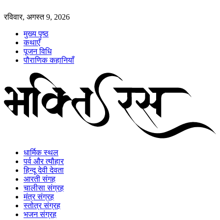
रविवार, अगस्त 9, 2026
मुख्य पृष्ठ
कथाएँ
पूजन विधि
पौराणिक कहानियाँ
धार्मिक स्थल
पर्व और त्यौहार
हिन्दू देवी देवता
आरती संगह
चालीसा संग्रह
मंत्र संग्रह
स्तोत्र संग्रह
भजन संग्रह