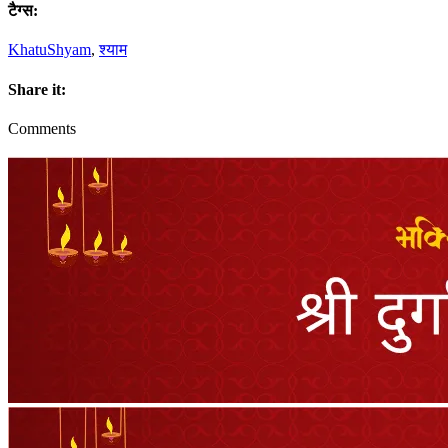
टैग्स:
KhatuShyam
,
श्याम
Share it:
Comments