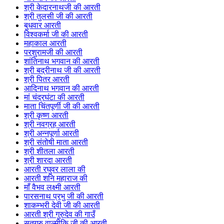
श्री केदारनाथजी की आरती
श्री तुलसी जी की आरती
बुधवार आरती
विश्वकर्मा जी की आरती
महाकाल आरती
परशुरामजी की आरती
शांतिनाथ भगवान की आरती
श्री बद्रीनाथ जी की आरती
श्री पितर आरती
आदिनाथ भगवान की आरती
मां चंद्रघंटा की आरती
माता चिंतपूर्णी जी की आरती
श्री कृष्ण आरती
श्री नवग्रह आरती
श्री अन्नपूर्णा आरती
श्री संतोषी माता आरती
श्री शीतला आरती
श्री शारदा आरती
आरती रघुवर लाला की
आरती शनि महाराज की
माँ वैभव लक्ष्मी आरती
पारसनाथ प्रभु जी की आरती
शाकम्भरी देवी जी की आरती
आरती श्री गुरुदेव की गाउँ
सतगुरु वाल्मीकि जी की आरती