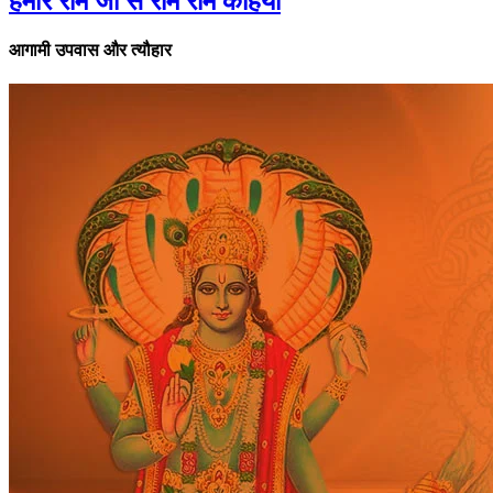
हमारे राम जी से राम राम कहियो
आगामी उपवास और त्यौहार