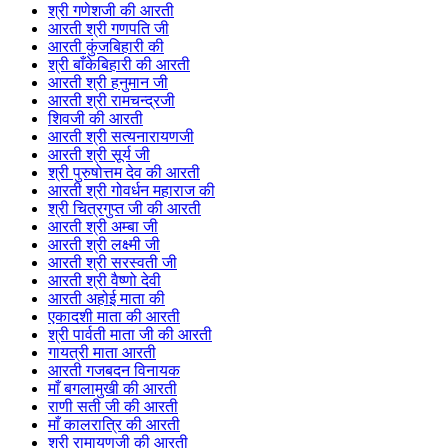
श्री गणेशजी की आरती
आरती श्री गणपति जी
आरती कुंजबिहारी की
श्री बाँकेबिहारी की आरती
आरती श्री हनुमान जी
आरती श्री रामचन्द्रजी
शिवजी की आरती
आरती श्री सत्यनारायणजी
आरती श्री सूर्य जी
श्री पुरुषोत्तम देव की आरती
आरती श्री गोवर्धन महाराज की
श्री चित्रगुप्त जी की आरती
आरती श्री अम्बा जी
आरती श्री लक्ष्मी जी
आरती श्री सरस्वती जी
आरती श्री वैष्णो देवी
आरती अहोई माता की
एकादशी माता की आरती
श्री पार्वती माता जी की आरती
गायत्री माता आरती
आरती गजबदन विनायक
माँ बगलामुखी की आरती
राणी सती जी की आरती
माँ कालरात्रि की आरती
श्री रामायणजी की आरती