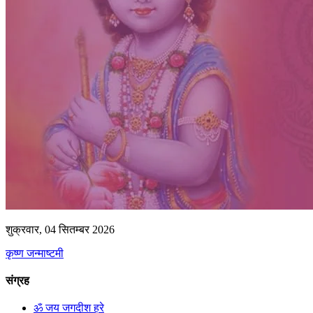
शुक्रवार, 04 सितम्बर 2026
कृष्ण जन्माष्टमी
संग्रह
ॐ जय जगदीश हरे