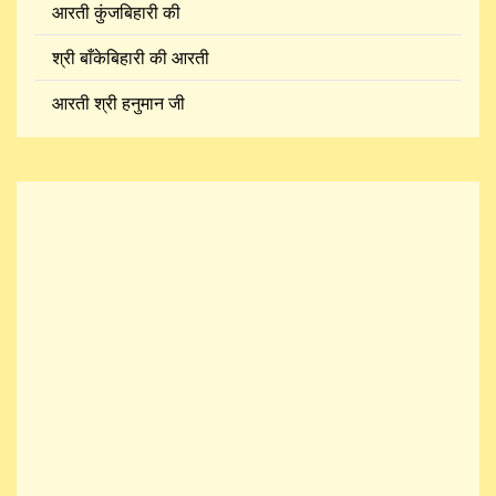
आरती कुंजबिहारी की
श्री बाँकेबिहारी की आरती
आरती श्री हनुमान जी
आरती श्री रामचन्द्रजी
शिवजी की आरती
आरती श्री सत्यनारायणजी
आरती श्री सूर्य जी
श्री पुरुषोत्तम देव की आरती
आरती श्री गोवर्धन महाराज की
श्री चित्रगुप्त जी की आरती
आरती श्री अम्बा जी