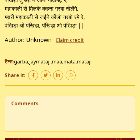
महाकाली से मिलके कहना गरबा खेलेंगे,
म्हारी महाकाली से जईने कीजो गरबो रमे रे,
पंखिड़ा ओ पंखिड़ा, पंखिड़ा ओ पंखिड़ा ||
Author: Unknown
Claim credit
टैग्स:
garba
,
jaymataji
,
maa
,
mata
,
mataji
Share it:
Comments