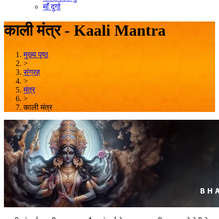
माँ दुर्गा
काली मंत्र - Kaali Mantra
मुख्य पृष्ठ
>
संग्रह
>
मंत्र
>
काली मंत्र