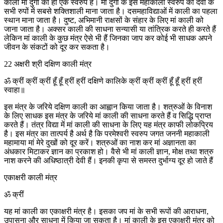
काली मां दुर्गा का ही एक स्वरुप है। मां दुर्गा के इस महाकाली स्वरुप को देवी के
सभी रुपों में सबसे शक्तिशाली माना जाता है। दसमहाविद्याओं में काली का पहला
स्थान माना जाता है। दुष्ट, अभिमानी राक्षसों के संहार के लिए मां काली को
जाना जाता है। अक्सर काली की साधना सन्यासी या तांत्रिक करते ही करते हैं
लेकिन मां काली के कुछ मंत्र ऐसे भी हैं जिनका जाप कर कोई भी साधक अपने
जीवन के संकटों को दूर कर सकता है।
22 अक्षरी श्री दक्षिण काली मंत्र
ॐ क्रीं क्रीं क्रीं हूँ हूँ ह्रीं ह्रीं दक्षिणे कालिके क्रीं क्रीं क्रीं हूँ हूँ ह्रीं ह्रीं
स्वाहा॥
इस मंत्र के जरिये दक्षिण काली का आह्वान किया जाता है। शत्रुओं के विनाश
के लिए साधक इस मंत्र के जरिये मां काली की साधना करते हैं व सिद्धि प्राप्त
करते हैं। तंत्र विद्या में मां काली की साधना के लिए यह मंत्र काफी लोकप्रिय
है। इस मंत्र का तात्पर्य है अर्थ है कि परमेश्वरी स्वरुप जगत जननी महाकाली
महामाया मां मेरे दुखों को दूर करें। शत्रुओं का नाश कर मां अज्ञानता का
अंधकार मिटाकर ज्ञान का प्रकाश हो। वैसे भी मां काली ज्ञान, मोक्ष तथा शत्रु
नाश करने की अधिष्ठात्री देवी हैं। इनकी कृपा से समस्त दुर्भाग्य दूर हो जाते हैं
एकाक्षरी काली मंत्र
ॐ क्रीं
यह मां काली का एकाक्षरी मंत्र है। इसका जप मां के सभी रूपों की आराधना,
उपासना और साधना में किया जा सकता है। मां काली के इस एकाक्षरी मंत्र को