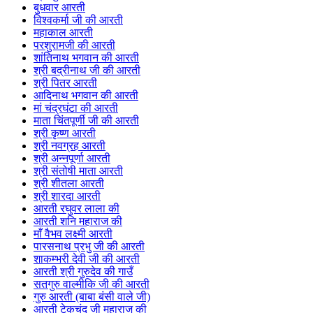
बुधवार आरती
विश्वकर्मा जी की आरती
महाकाल आरती
परशुरामजी की आरती
शांतिनाथ भगवान की आरती
श्री बद्रीनाथ जी की आरती
श्री पितर आरती
आदिनाथ भगवान की आरती
मां चंद्रघंटा की आरती
माता चिंतपूर्णी जी की आरती
श्री कृष्ण आरती
श्री नवग्रह आरती
श्री अन्नपूर्णा आरती
श्री संतोषी माता आरती
श्री शीतला आरती
श्री शारदा आरती
आरती रघुवर लाला की
आरती शनि महाराज की
माँ वैभव लक्ष्मी आरती
पारसनाथ प्रभु जी की आरती
शाकम्भरी देवी जी की आरती
आरती श्री गुरुदेव की गाउँ
सतगुरु वाल्मीकि जी की आरती
गुरु आरती (बाबा बंसी वाले जी)
आरती टेकचंद जी महाराज की