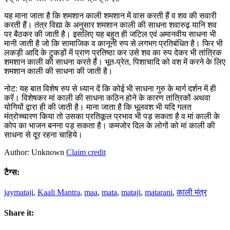
यह माना जाता है कि शमशान काली शमशान में वास करती हैं व शव की सवारी
करती हैं। तंत्र विद्या के अनुसार शमशान काली की साधना शवारुढ़ यानि शव
पर बैठकर की जाती है। इसलिए यह बहुत ही जटिल एवं अमानवीय साधना भी
मानी जाती है जो कि सामाजिक व कानूनी रुप से लगभग प्रतिबंधित है। फिर भी
लकड़ी आदि के टुकड़ों में प्राण प्रतिष्ठा कर उसे शव का रुप देकर भी तांत्रिक
शमशान काली की साधना करते हैं। भूत-प्रेत, पिशाचादि को वश में करने के लिए
शमशान काली की साधना की जाती है।
नोट: यह बात विशेष रुप से ध्यान दें कि कोई भी साधना गुरु के मार्ग दर्शन में ही
करें। विशेषकर मां काली की साधना कठिन होने के कारण तांत्रिकों अथवा
योगियों द्वारा ही की जाती है। माना जाता है कि भूलवश भी यदि गलत
मंत्रोच्चारण किया तो उसका प्रतिकूल प्रभाव भी पड़ सकता है व मां काली के
कोप का भाजन बनना पड़ सकता है। कमजोर दिल के लोगों को मां काली की
साधना से दूर रहना चाहिये।
Author: Unknown
Claim credit
टैग्स:
jaymataji
,
Kaali Mantra
,
maa
,
mata
,
mataji
,
matarani
,
काली मंत्र
Share it: