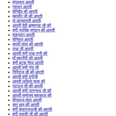
मंगलवार आरती
गुरुवार आरती
शनिदेव की आरती
महावीर जी की आरती
मां कात्यायनी आरती
आरती देवी कूष्माण्डा जी की
श्री नरसिंह भगवान की आरती
शुक्रवार आरती
शनिवार आरती
काली माता की आरती
राधा जी आरती
आरती श्री राधा रानी की
माँ महागौरी की आरती
श्री बटुक भैरव आरती
आरती श्री गंगा जी
गिरिराज जी की आरती
आरती श्री दुर्गाजी
आरती ललिता माता की
नटराज जी की आरती
आरती श्री जगन्नाथ जी की
आरती मृत्युंजय महाकाल की
हिंगलाज माता आरती
चार धाम की आरती
श्री केदारनाथजी की आरती
श्री तुलसी जी की आरती