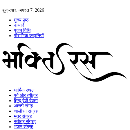
शुक्रवार, अगस्त 7, 2026
मुख्य पृष्ठ
कथाएँ
पूजन विधि
पौराणिक कहानियाँ
धार्मिक स्थल
पर्व और त्यौहार
हिन्दू देवी देवता
आरती संगह
चालीसा संग्रह
मंत्र संग्रह
स्तोत्र संग्रह
भजन संग्रह