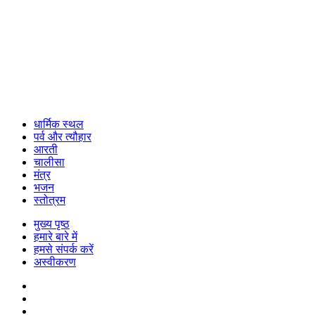
धार्मिक स्थल
पर्व और त्यौहार
आरती
चालीसा
मंत्र
भजन
स्तोत्रम
मुख्य पृष्ठ
हमारे बारे में
हमसे संपर्क करें
अस्वीकरण