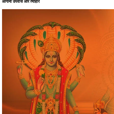
आगामी उपवास और त्यौहार