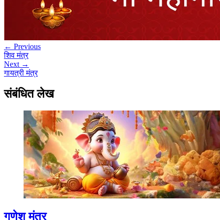
← Previous
शिव मंत्र
Next →
गायत्री मंत्र
संबंधित लेख
गणेश मंत्र