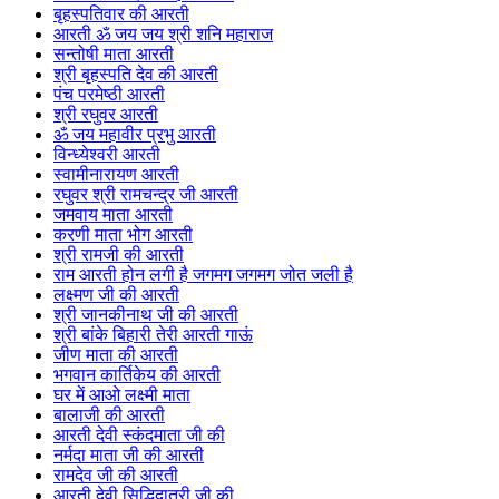
बृहस्पतिवार की आरती
आरती ॐ जय जय श्री शनि महाराज
सन्तोषी माता आरती
श्री बृहस्पति देव की आरती
पंच परमेष्ठी आरती
श्री रघुवर आरती
ॐ जय महावीर प्रभु आरती
विन्ध्येश्वरी आरती
स्वामीनारायण आरती
रघुवर श्री रामचन्द्र जी आरती
जमवाय माता आरती
करणी माता भोग आरती
श्री रामजी की आरती
राम आरती होन लगी है जगमग जगमग जोत जली है
लक्ष्मण जी की आरती
श्री जानकीनाथ जी की आरती
श्री बांके बिहारी तेरी आरती गाऊं
जीण माता की आरती
भगवान कार्तिकेय की आरती
घर में आओ लक्ष्मी माता
बालाजी की आरती
आरती देवी स्कंदमाता जी की
नर्मदा माता जी की आरती
रामदेव जी की आरती
आरती देवी सिद्धिदात्री जी की