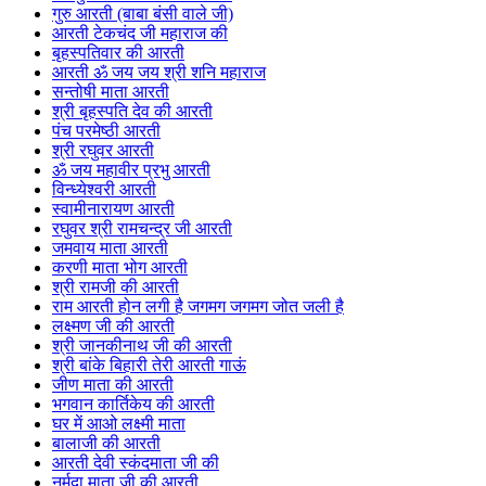
गुरु आरती (बाबा बंसी वाले जी)
आरती टेकचंद जी महाराज की
बृहस्पतिवार की आरती
आरती ॐ जय जय श्री शनि महाराज
सन्तोषी माता आरती
श्री बृहस्पति देव की आरती
पंच परमेष्ठी आरती
श्री रघुवर आरती
ॐ जय महावीर प्रभु आरती
विन्ध्येश्वरी आरती
स्वामीनारायण आरती
रघुवर श्री रामचन्द्र जी आरती
जमवाय माता आरती
करणी माता भोग आरती
श्री रामजी की आरती
राम आरती होन लगी है जगमग जगमग जोत जली है
लक्ष्मण जी की आरती
श्री जानकीनाथ जी की आरती
श्री बांके बिहारी तेरी आरती गाऊं
जीण माता की आरती
भगवान कार्तिकेय की आरती
घर में आओ लक्ष्मी माता
बालाजी की आरती
आरती देवी स्कंदमाता जी की
नर्मदा माता जी की आरती