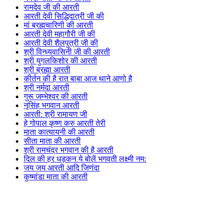
रामदेव जी की आरती
आरती देवी सिद्धिदात्री जी की
मां ब्रह्मचारिणी की आरती
आरती देवी महागौरी जी की
आरती देवी शैलपुत्री जी की
श्री विन्ध्यवासिनी जी की आरती
श्री युगलकिशोर की आरती
श्री ब्रह्मा आरती
कीर्तन की है रात बाबा आज थाने आणो है
श्री नर्मदा आरती
गुरू जम्भेश्वर की आरती
नृसिंह भगवान आरती
आरती: श्री रामायण जी
हे गोपाल कृष्ण करु आरती तेरी
माता कात्यायनी की आरती
सीता माता की आरती
श्री रामचंद्र भगवान की है आरती
दिल की हर धड़कन ये बोलें भगवती लक्ष्मी नम:
जय जय आरती आदि जिणंदा
कुष्मांडा माता की आरती