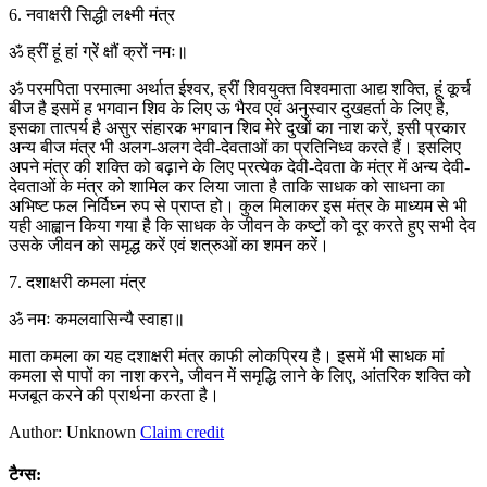
6. नवाक्षरी सिद्धी लक्ष्मी मंत्र
ॐ ह्रीं हूं हां ग्रें क्षौं क्रों नमः॥
ॐ परमपिता परमात्मा अर्थात ईश्वर, ह्रीं शिवयुक्त विश्वमाता आद्य शक्ति, हूं कूर्च
बीज है इसमें ह भगवान शिव के लिए ऊ भैरव एवं अनुस्वार दुखहर्ता के लिए है,
इसका तात्पर्य है असुर संहारक भगवान शिव मेरे दुखों का नाश करें, इसी प्रकार
अन्य बीज मंत्र भी अलग-अलग देवी-देवताओं का प्रतिनिध्व करते हैं। इसलिए
अपने मंत्र की शक्ति को बढ़ाने के लिए प्रत्येक देवी-देवता के मंत्र में अन्य देवी-
देवताओं के मंत्र को शामिल कर लिया जाता है ताकि साधक को साधना का
अभिष्ट फल निर्विघ्न रुप से प्राप्त हो। कुल मिलाकर इस मंत्र के माध्यम से भी
यही आह्वान किया गया है कि साधक के जीवन के कष्टों को दूर करते हुए सभी देव
उसके जीवन को समृद्ध करें एवं शत्रुओं का शमन करें।
7. दशाक्षरी कमला मंत्र
ॐ नमः कमलवासिन्यै स्वाहा॥
माता कमला का यह दशाक्षरी मंत्र काफी लोकप्रिय है। इसमें भी साधक मां
कमला से पापों का नाश करने, जीवन में समृद्धि लाने के लिए, आंतरिक शक्ति को
मजबूत करने की प्रार्थना करता है।
Author: Unknown
Claim credit
टैग्स: