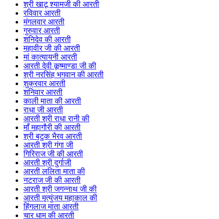
श्री खाटू श्यामजी की आरती
रविवार आरती
मंगलवार आरती
गुरुवार आरती
शनिदेव की आरती
महावीर जी की आरती
मां कात्यायनी आरती
आरती देवी कूष्माण्डा जी की
श्री नरसिंह भगवान की आरती
शुक्रवार आरती
शनिवार आरती
काली माता की आरती
राधा जी आरती
आरती श्री राधा रानी की
माँ महागौरी की आरती
श्री बटुक भैरव आरती
आरती श्री गंगा जी
गिरिराज जी की आरती
आरती श्री दुर्गाजी
आरती ललिता माता की
नटराज जी की आरती
आरती श्री जगन्नाथ जी की
आरती मृत्युंजय महाकाल की
हिंगलाज माता आरती
चार धाम की आरती