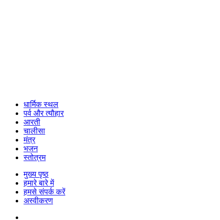
धार्मिक स्थल
पर्व और त्यौहार
आरती
चालीसा
मंत्र
भजन
स्तोत्रम
मुख्य पृष्ठ
हमारे बारे में
हमसे संपर्क करें
अस्वीकरण