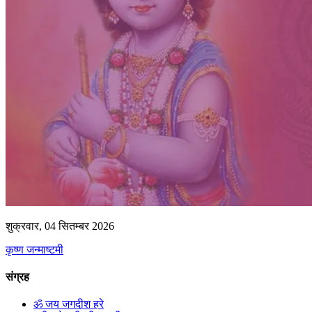
शुक्रवार, 04 सितम्बर 2026
कृष्ण जन्माष्टमी
संग्रह
ॐ जय जगदीश हरे