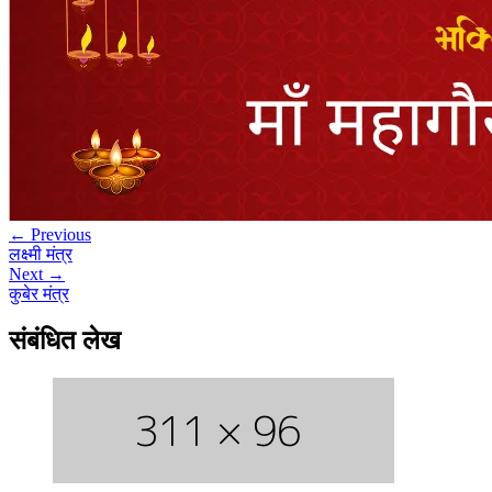
← Previous
लक्ष्मी मंत्र
Next →
कुबेर मंत्र
संबंधित लेख