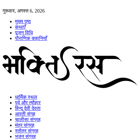
गुरूवार, अगस्त 6, 2026
मुख्य पृष्ठ
कथाएँ
पूजन विधि
पौराणिक कहानियाँ
धार्मिक स्थल
पर्व और त्यौहार
हिन्दू देवी देवता
आरती संगह
चालीसा संग्रह
मंत्र संग्रह
स्तोत्र संग्रह
भजन संग्रह