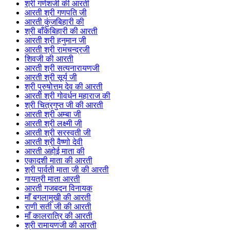
श्री गणेशजी की आरती
आरती श्री गणपति जी
आरती कुंजबिहारी की
श्री बाँकेबिहारी की आरती
आरती श्री हनुमान जी
आरती श्री रामचन्द्रजी
शिवजी की आरती
आरती श्री सत्यनारायणजी
आरती श्री सूर्य जी
श्री पुरुषोत्तम देव की आरती
आरती श्री गोवर्धन महाराज की
श्री चित्रगुप्त जी की आरती
आरती श्री अम्बा जी
आरती श्री लक्ष्मी जी
आरती श्री सरस्वती जी
आरती श्री वैष्णो देवी
आरती अहोई माता की
एकादशी माता की आरती
श्री पार्वती माता जी की आरती
गायत्री माता आरती
आरती गजबदन विनायक
माँ बगलामुखी की आरती
राणी सती जी की आरती
माँ कालरात्रि की आरती
श्री रामायणजी की आरती