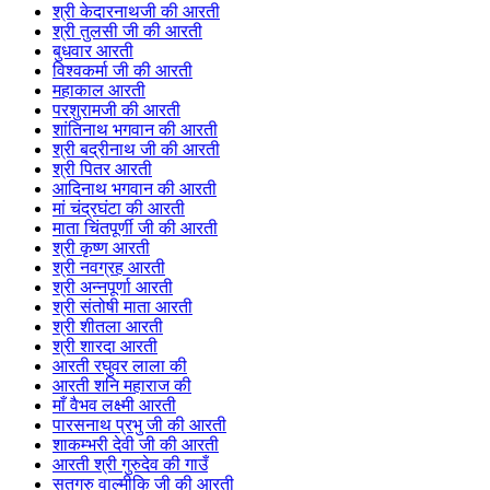
श्री केदारनाथजी की आरती
श्री तुलसी जी की आरती
बुधवार आरती
विश्वकर्मा जी की आरती
महाकाल आरती
परशुरामजी की आरती
शांतिनाथ भगवान की आरती
श्री बद्रीनाथ जी की आरती
श्री पितर आरती
आदिनाथ भगवान की आरती
मां चंद्रघंटा की आरती
माता चिंतपूर्णी जी की आरती
श्री कृष्ण आरती
श्री नवग्रह आरती
श्री अन्नपूर्णा आरती
श्री संतोषी माता आरती
श्री शीतला आरती
श्री शारदा आरती
आरती रघुवर लाला की
आरती शनि महाराज की
माँ वैभव लक्ष्मी आरती
पारसनाथ प्रभु जी की आरती
शाकम्भरी देवी जी की आरती
आरती श्री गुरुदेव की गाउँ
सतगुरु वाल्मीकि जी की आरती