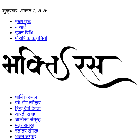
शुक्रवार, अगस्त 7, 2026
मुख्य पृष्ठ
कथाएँ
पूजन विधि
पौराणिक कहानियाँ
धार्मिक स्थल
पर्व और त्यौहार
हिन्दू देवी देवता
आरती संगह
चालीसा संग्रह
मंत्र संग्रह
स्तोत्र संग्रह
भजन संग्रह