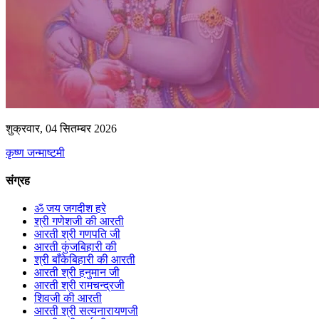
शुक्रवार, 04 सितम्बर 2026
कृष्ण जन्माष्टमी
संग्रह
ॐ जय जगदीश हरे
श्री गणेशजी की आरती
आरती श्री गणपति जी
आरती कुंजबिहारी की
श्री बाँकेबिहारी की आरती
आरती श्री हनुमान जी
आरती श्री रामचन्द्रजी
शिवजी की आरती
आरती श्री सत्यनारायणजी